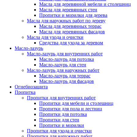
Масла для деревянной мебели и столешниц
Масла для деревянных стен
Пропитки и морилки для дерева
Масла для наружных работ по дереву
Масла для деревянных террас
Масла для деревянных фасадов
Масла для ухода и очистки
Средства для ухода за деревом
Масло-лазурь
Масло-лазурь для внутренних работ
Масло-лазурь для потолка
Масло-лазурь для стен
Масло-лазурь для наружных работ
Масло-лазурь для террас
Масло-лазурь для фасадов
Огнебиозащита
Пропитка
Пропитки для внутренних работ
Пропитки для мебели и столешниц
Пропитки для пола и лестниц
Пропитки для потолка
Пропитки для стен
Пропитки и морилки
Пропитки для ухода и очистки
Пропитки для наружных работ