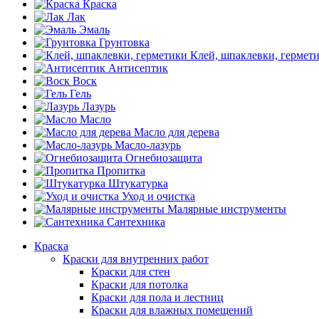
Краска
Лак
Эмаль
Грунтовка
Клей, шпаклевки, гермет
Антисептик
Воск
Гель
Лазурь
Масло
Масло для дерева
Масло-лазурь
Огнебиозащита
Пропитка
Штукатурка
Уход и очистка
Малярные инструменты
Сантехника
Краска
Краски для внутренних работ
Краски для стен
Краски для потолка
Краски для пола и лестниц
Краски для влажных помещений