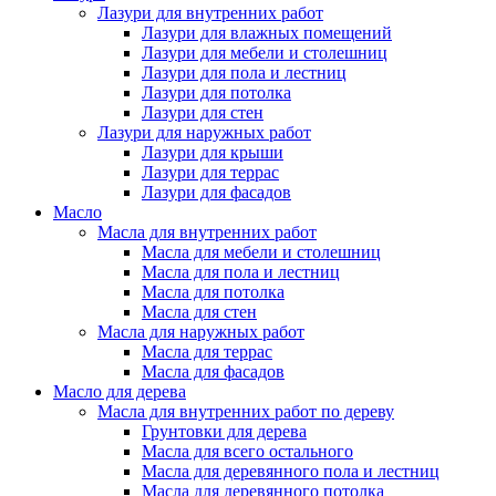
Лазури для внутренних работ
Лазури для влажных помещений
Лазури для мебели и столешниц
Лазури для пола и лестниц
Лазури для потолка
Лазури для стен
Лазури для наружных работ
Лазури для крыши
Лазури для террас
Лазури для фасадов
Масло
Масла для внутренних работ
Масла для мебели и столешниц
Масла для пола и лестниц
Масла для потолка
Масла для стен
Масла для наружных работ
Масла для террас
Масла для фасадов
Масло для дерева
Масла для внутренних работ по дереву
Грунтовки для дерева
Масла для всего остального
Масла для деревянного пола и лестниц
Масла для деревянного потолка