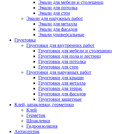
Эмали для мебели и столешниц
Эмали для потолка
Эмали для стен
Эмали для наружных работ
Эмали для металла
Эмали для фасадов
Эмали универсальные
Грунтовка
Грунтовки для внутренних работ
Грунтовки для мебели и столешниц
Грунтовки для пола и лестниц
Грунтовки для потолка
Грунтовки для стен
Грунтовки для наружных работ
Грунтовки для крыши
Грунтовки для металла
Грунтовки для террас
Грунтовки для фасадов
Грунтовки защитные
Клей, шпаклевки, герметики
Клей
Герметик
Шпаклевки
Гидроизоляция
Антисептик