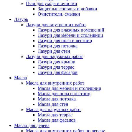
Гели для ухода и очистки
Защитные составы и добавки
Очистители, смывки
Лазурь
Лазури для внутренних работ
Лазури для влажных помещений
Лазури для мебели и столешниц
Лазури для пола и лестниц
Лазури для потолка
Лазури для стен
Лазури для наружных работ
Лазури для крыши
Лазури для террас
Лазури для фасадов
Масло
Масла для внутренних работ
Масла для мебели и столешниц
Масла для пола и лестниц
Масла для потолка
Масла для стен
Масла для наружных работ
Масла для террас
Масла для фасадов
Масло для дерева
Масла для внутренних работ по дереву