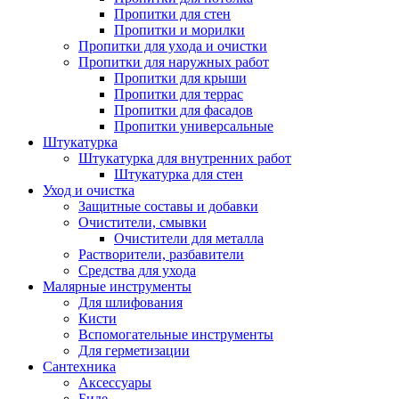
Пропитки для стен
Пропитки и морилки
Пропитки для ухода и очистки
Пропитки для наружных работ
Пропитки для крыши
Пропитки для террас
Пропитки для фасадов
Пропитки универсальные
Штукатурка
Штукатурка для внутренних работ
Штукатурка для стен
Уход и очистка
Защитные составы и добавки
Очистители, смывки
Очистители для металла
Растворители, разбавители
Средства для ухода
Малярные инструменты
Для шлифования
Кисти
Вспомогательные инструменты
Для герметизации
Сантехника
Аксессуары
Биде