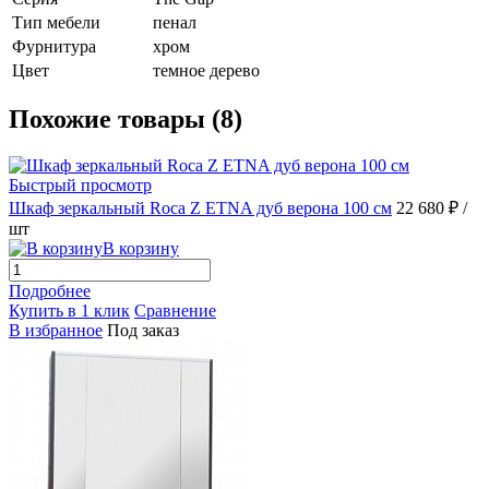
Тип мебели
пенал
Фурнитура
хром
Цвет
темное дерево
Похожие товары (8)
Быстрый просмотр
Шкаф зеркальный Roca Z ETNA дуб верона 100 см
22 680 ₽
/
шт
В корзину
Подробнее
Купить в 1 клик
Сравнение
В избранное
Под заказ