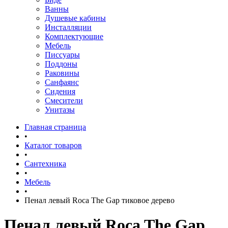
Ванны
Душевые кабины
Инсталляции
Комплектующие
Мебель
Писсуары
Поддоны
Раковины
Санфаянс
Сидения
Смесители
Унитазы
Главная страница
•
Каталог товаров
•
Сантехника
•
Мебель
•
Пенал левый Roca The Gap тиковое дерево
Пенал левый Roca The Gap