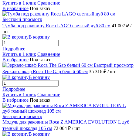
Купить в 1 клик
Сравнение
В избранное
Под заказ
Быстрый просмотр
Тумба под раковину Roca LAGO светлый дуб 80 см
41 007 ₽
/
шт
В корзину
Подробнее
Купить в 1 клик
Сравнение
В избранное
Под заказ
Быстрый просмотр
Зеркало-шкаф Roca The Gap белый 60 см
35 316 ₽
/ шт
В корзину
Подробнее
Купить в 1 клик
Сравнение
В избранное
Под заказ
Быстрый просмотр
Модуль для раковины Roca Z AMERICA EVOLUTION L дуб
темный шоколад 105 см
72 064 ₽
/ шт
В корзину