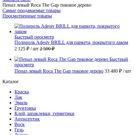
Пенал левый Roca The Gap тиковое дерево
Самые продаваемые товары
Просмотренные товары
Быстрый просмотр
Полироль Adesiv BRILL для паркета, покрытого лаком
2 125 ₽
/ шт
2 500 ₽
Быстрый
просмотр
Пенал левый Roca The Gap тиковое дерево
33 480 ₽
/ шт
Каталог
Краска
Лак
Эмаль
Грунтовка
Клей, шпаклевки, герметики
Антисептик
Воск
Гель