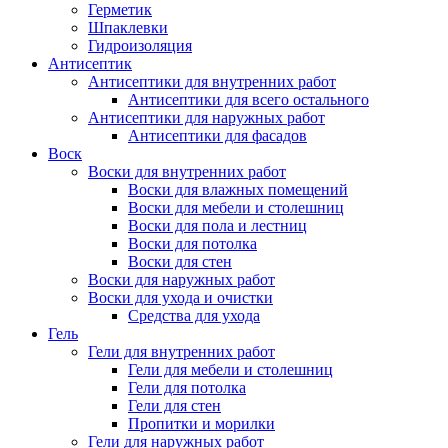
Герметик
Шпаклевки
Гидроизоляция
Антисептик
Антисептики для внутренних работ
Антисептики для всего остального
Антисептики для наружных работ
Антисептики для фасадов
Воск
Воски для внутренних работ
Воски для влажных помещений
Воски для мебели и столешниц
Воски для пола и лестниц
Воски для потолка
Воски для стен
Воски для наружных работ
Воски для ухода и очистки
Средства для ухода
Гель
Гели для внутренних работ
Гели для мебели и столешниц
Гели для потолка
Гели для стен
Пропитки и морилки
Гели для наружных работ