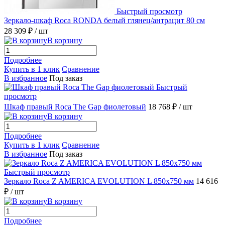
Быстрый просмотр
Зеркало-шкаф Roca RONDA белый глянец/антрацит 80 см
28 309 ₽
/ шт
В корзину
Подробнее
Купить в 1 клик
Сравнение
В избранное
Под заказ
Быстрый
просмотр
Шкаф правый Roca The Gap фиолетовый
18 768 ₽
/ шт
В корзину
Подробнее
Купить в 1 клик
Сравнение
В избранное
Под заказ
Быстрый просмотр
Зеркало Roca Z AMERICA EVOLUTION L 850х750 мм
14 616
₽
/ шт
В корзину
Подробнее