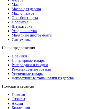
Лазурь
Масло
Масло для дерева
Масло-лазурь
Огнебиозащита
Пропитка
Штукатурка
Уход и очистка
Малярные инструменты
Сантехника
Наши предложения
Новинки
Популярные товары
Распродажи и скидки
Рекомендуемые товары
Уцененные товары
Декоративные фальшбалки из дерева
Помощь и сервисы
Главная
Отзывы
Акции
Коллекции