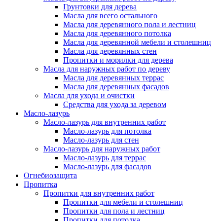
Грунтовки для дерева
Масла для всего остального
Масла для деревянного пола и лестниц
Масла для деревянного потолка
Масла для деревянной мебели и столешниц
Масла для деревянных стен
Пропитки и морилки для дерева
Масла для наружных работ по дереву
Масла для деревянных террас
Масла для деревянных фасадов
Масла для ухода и очистки
Средства для ухода за деревом
Масло-лазурь
Масло-лазурь для внутренних работ
Масло-лазурь для потолка
Масло-лазурь для стен
Масло-лазурь для наружных работ
Масло-лазурь для террас
Масло-лазурь для фасадов
Огнебиозащита
Пропитка
Пропитки для внутренних работ
Пропитки для мебели и столешниц
Пропитки для пола и лестниц
Пропитки для потолка