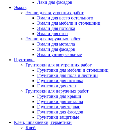
Лаки для фасадов
Эмаль
Эмали для внутренних работ
Эмали для всего остального
Эмали для мебели и столешниц
Эмали для потолка
Эмали для стен
Эмали для наружных работ
Эмали для металла
Эмали для фасадов
Эмали универсальные
Грунтовка
Грунтовки для внутренних работ
Грунтовки для мебели и столешниц
Грунтовки для пола и лестниц
Грунтовки для потолка
Грунтовки для стен
Грунтовки для наружных работ
Грунтовки для крыши
Грунтовки для металла
Грунтовки для террас
Грунтовки для фасадов
Грунтовки защитные
Клей, шпаклевки, герметики
Клей