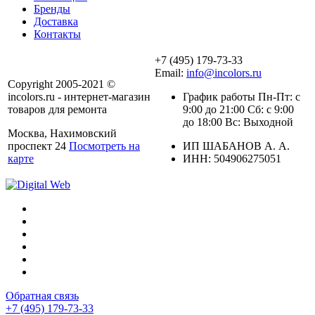
Бренды
Доставка
Контакты
+7 (495) 179-73-33
Email:
info@incolors.ru
Copyright 2005-2021 ©
incolors.ru - интернет-магазин
График работы Пн-Пт: с
товаров для ремонта
9:00 до 21:00 Сб: с 9:00
до 18:00 Вс: Выходной
Москва, Нахимовский
проспект 24
Посмотреть на
ИП ШАБАНОВ А. А.
карте
ИНН: 504906275051
Обратная связь
+7 (495) 179-73-33