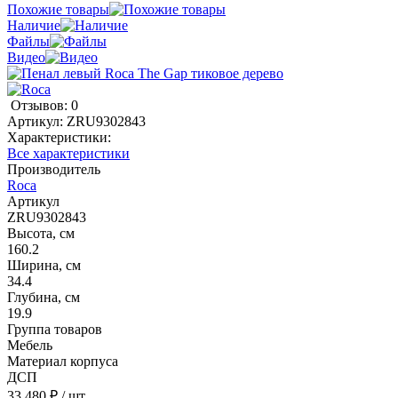
Похожие товары
Наличие
Файлы
Видео
Отзывов: 0
Артикул:
ZRU9302843
Характеристики:
Все характеристики
Производитель
Roca
Артикул
ZRU9302843
Высота, см
160.2
Ширина, см
34.4
Глубина, см
19.9
Группа товаров
Мебель
Материал корпуса
ДСП
33 480 ₽
/ шт