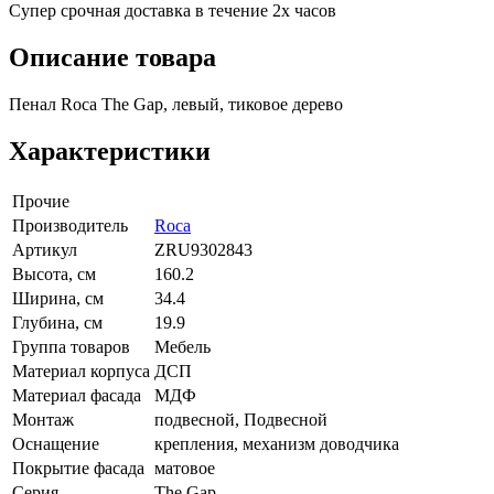
Супер срочная доставка в течение 2х часов
Описание товара
Пенал Roca The Gap, левый, тиковое дерево
Характеристики
Прочие
Производитель
Roca
Артикул
ZRU9302843
Высота, см
160.2
Ширина, см
34.4
Глубина, см
19.9
Группа товаров
Мебель
Материал корпуса
ДСП
Материал фасада
МДФ
Монтаж
подвесной, Подвесной
Оснащение
крепления, механизм доводчика
Покрытие фасада
матовое
Серия
The Gap