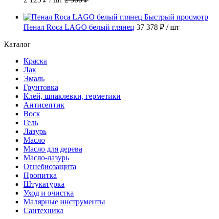
Быстрый просмотр
Пенал Roca LAGO белый глянец
37 378 ₽
/ шт
Каталог
Краска
Лак
Эмаль
Грунтовка
Клей, шпаклевки, герметики
Антисептик
Воск
Гель
Лазурь
Масло
Масло для дерева
Масло-лазурь
Огнебиозащита
Пропитка
Штукатурка
Уход и очистка
Малярные инструменты
Сантехника