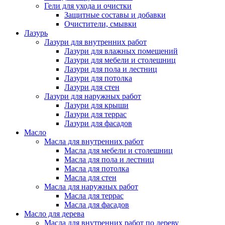
Гели для ухода и очистки
Защитные составы и добавки
Очистители, смывки
Лазурь
Лазури для внутренних работ
Лазури для влажных помещений
Лазури для мебели и столешниц
Лазури для пола и лестниц
Лазури для потолка
Лазури для стен
Лазури для наружных работ
Лазури для крыши
Лазури для террас
Лазури для фасадов
Масло
Масла для внутренних работ
Масла для мебели и столешниц
Масла для пола и лестниц
Масла для потолка
Масла для стен
Масла для наружных работ
Масла для террас
Масла для фасадов
Масло для дерева
Масла для внутренних работ по дереву