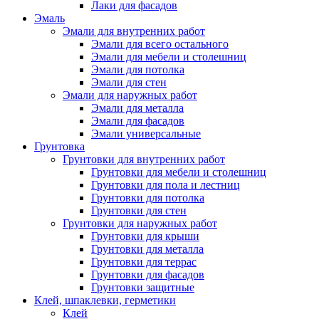
Лаки для фасадов
Эмаль
Эмали для внутренних работ
Эмали для всего остального
Эмали для мебели и столешниц
Эмали для потолка
Эмали для стен
Эмали для наружных работ
Эмали для металла
Эмали для фасадов
Эмали универсальные
Грунтовка
Грунтовки для внутренних работ
Грунтовки для мебели и столешниц
Грунтовки для пола и лестниц
Грунтовки для потолка
Грунтовки для стен
Грунтовки для наружных работ
Грунтовки для крыши
Грунтовки для металла
Грунтовки для террас
Грунтовки для фасадов
Грунтовки защитные
Клей, шпаклевки, герметики
Клей