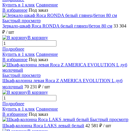
Купить в 1 клик
Сравнение
В избранное
Под заказ
Быстрый просмотр
Зеркало-шкаф Roca RONDA белый глянец/бетон 80 см
33 304
₽
/ шт
В корзину
Подробнее
Купить в 1 клик
Сравнение
В избранное
Под заказ
Быстрый просмотр
Шкаф-колонна левая Roca Z AMERICA EVOLUTION L дуб
молочный
70 231 ₽
/ шт
В корзину
Подробнее
Купить в 1 клик
Сравнение
В избранное
Под заказ
Быстрый просмотр
Шкаф-колонна Roca LAKS левый белый
42 581 ₽
/ шт