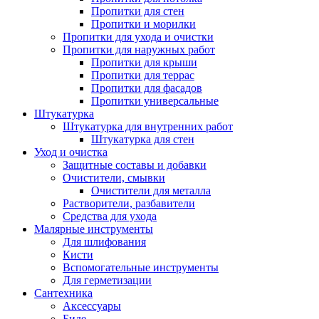
Пропитки для стен
Пропитки и морилки
Пропитки для ухода и очистки
Пропитки для наружных работ
Пропитки для крыши
Пропитки для террас
Пропитки для фасадов
Пропитки универсальные
Штукатурка
Штукатурка для внутренних работ
Штукатурка для стен
Уход и очистка
Защитные составы и добавки
Очистители, смывки
Очистители для металла
Растворители, разбавители
Средства для ухода
Малярные инструменты
Для шлифования
Кисти
Вспомогательные инструменты
Для герметизации
Сантехника
Аксессуары
Биде