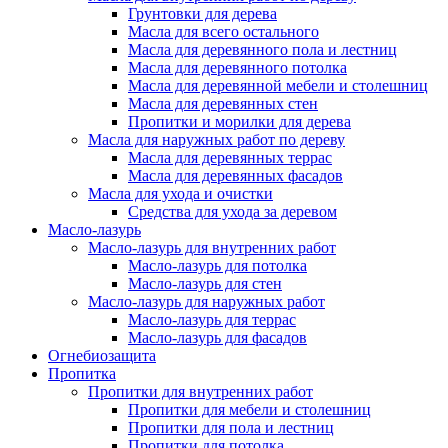
Грунтовки для дерева
Масла для всего остального
Масла для деревянного пола и лестниц
Масла для деревянного потолка
Масла для деревянной мебели и столешниц
Масла для деревянных стен
Пропитки и морилки для дерева
Масла для наружных работ по дереву
Масла для деревянных террас
Масла для деревянных фасадов
Масла для ухода и очистки
Средства для ухода за деревом
Масло-лазурь
Масло-лазурь для внутренних работ
Масло-лазурь для потолка
Масло-лазурь для стен
Масло-лазурь для наружных работ
Масло-лазурь для террас
Масло-лазурь для фасадов
Огнебиозащита
Пропитка
Пропитки для внутренних работ
Пропитки для мебели и столешниц
Пропитки для пола и лестниц
Пропитки для потолка