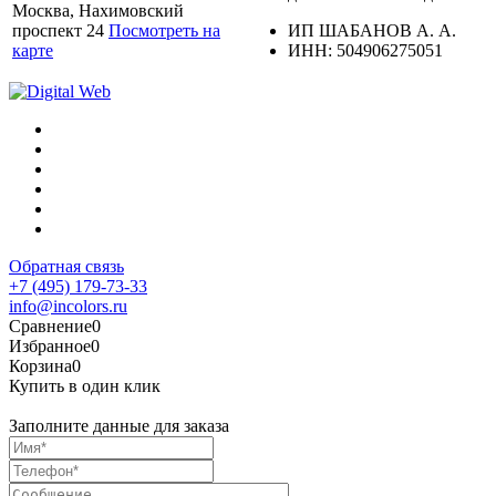
Москва, Нахимовский
проспект 24
Посмотреть на
ИП ШАБАНОВ А. А.
карте
ИНН: 504906275051
Обратная связь
+7 (495) 179-73-33
info@incolors.ru
Сравнение
0
Избранное
0
Корзина
0
Купить в один клик
Заполните данные для заказа