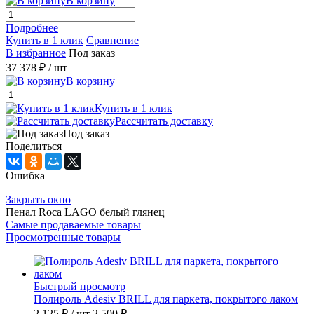
В корзину
Подробнее
Купить в 1 клик
Сравнение
В избранное
Под заказ
37 378 ₽
/ шт
В корзину
Купить в 1 клик
Рассчитать доставку
Под заказ
Поделиться
Ошибка
Закрыть окно
Пенал Roca LAGO белый глянец
Самые продаваемые товары
Просмотренные товары
Быстрый просмотр
Полироль Adesiv BRILL для паркета, покрытого лаком
2 125 ₽
/ шт
2 500 ₽