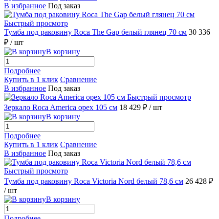
В избранное
Под заказ
Быстрый просмотр
Тумба под раковину Roca The Gap белый глянец 70 см
30 336
₽
/ шт
В корзину
Подробнее
Купить в 1 клик
Сравнение
В избранное
Под заказ
Быстрый просмотр
Зеркало Roca America орех 105 см
18 429 ₽
/ шт
В корзину
Подробнее
Купить в 1 клик
Сравнение
В избранное
Под заказ
Быстрый просмотр
Тумба под раковину Roca Victoria Nord белый 78,6 см
26 428 ₽
/ шт
В корзину
Подробнее