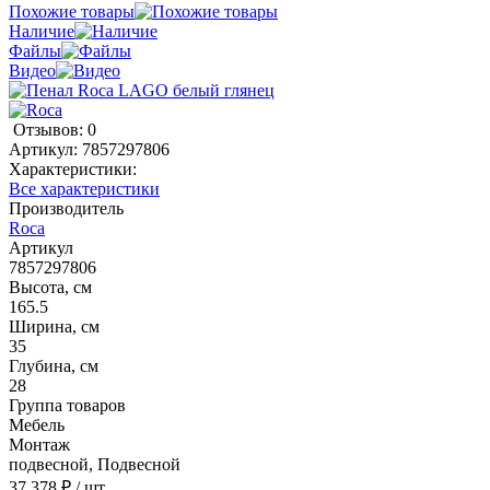
Похожие товары
Наличие
Файлы
Видео
Отзывов: 0
Артикул:
7857297806
Характеристики:
Все характеристики
Производитель
Roca
Артикул
7857297806
Высота, см
165.5
Ширина, см
35
Глубина, см
28
Группа товаров
Мебель
Монтаж
подвесной, Подвесной
37 378 ₽
/ шт