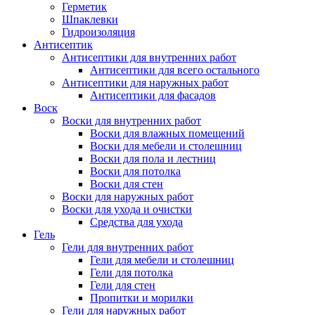
Герметик
Шпаклевки
Гидроизоляция
Антисептик
Антисептики для внутренних работ
Антисептики для всего остального
Антисептики для наружных работ
Антисептики для фасадов
Воск
Воски для внутренних работ
Воски для влажных помещений
Воски для мебели и столешниц
Воски для пола и лестниц
Воски для потолка
Воски для стен
Воски для наружных работ
Воски для ухода и очистки
Средства для ухода
Гель
Гели для внутренних работ
Гели для мебели и столешниц
Гели для потолка
Гели для стен
Пропитки и морилки
Гели для наружных работ