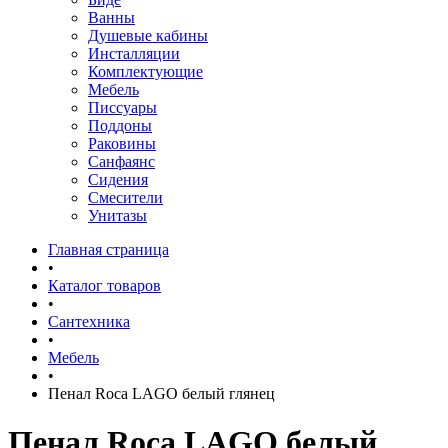
Ванны
Душевые кабины
Инсталляции
Комплектующие
Мебель
Писсуары
Поддоны
Раковины
Санфаянс
Сидения
Смесители
Унитазы
Главная страница
•
Каталог товаров
•
Сантехника
•
Мебель
•
Пенал Roca LAGO белый глянец
Пенал Roca LAGO белый