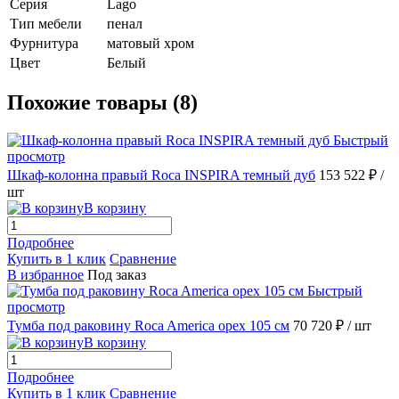
Серия
Lago
Тип мебели
пенал
Фурнитура
матовый хром
Цвет
Белый
Похожие товары (8)
Быстрый
просмотр
Шкаф-колонна правый Roca INSPIRA темный дуб
153 522 ₽
/
шт
В корзину
Подробнее
Купить в 1 клик
Сравнение
В избранное
Под заказ
Быстрый
просмотр
Тумба под раковину Roca America орех 105 см
70 720 ₽
/ шт
В корзину
Подробнее
Купить в 1 клик
Сравнение