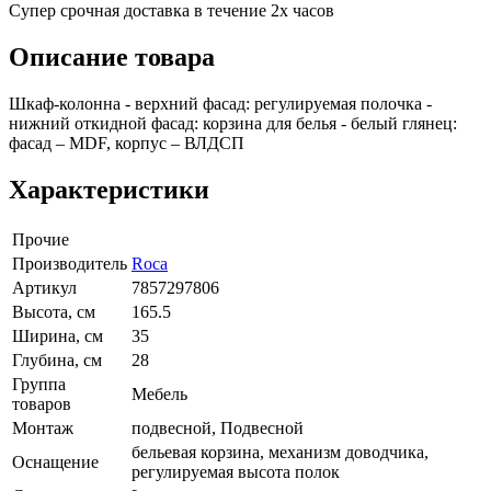
Супер срочная доставка в течение 2х часов
Описание товара
Шкаф-колонна - верхний фасад: регулируемая полочка -
нижний откидной фасад: корзина для белья - белый глянец:
фасад – MDF, корпус – ВЛДСП
Характеристики
Прочие
Производитель
Roca
Артикул
7857297806
Высота, см
165.5
Ширина, см
35
Глубина, см
28
Группа
Мебель
товаров
Монтаж
подвесной, Подвесной
бельевая корзина, механизм доводчика,
Оснащение
регулируемая высота полок