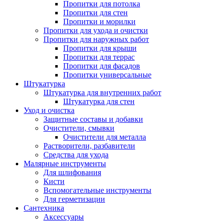
Пропитки для потолка
Пропитки для стен
Пропитки и морилки
Пропитки для ухода и очистки
Пропитки для наружных работ
Пропитки для крыши
Пропитки для террас
Пропитки для фасадов
Пропитки универсальные
Штукатурка
Штукатурка для внутренних работ
Штукатурка для стен
Уход и очистка
Защитные составы и добавки
Очистители, смывки
Очистители для металла
Растворители, разбавители
Средства для ухода
Малярные инструменты
Для шлифования
Кисти
Вспомогательные инструменты
Для герметизации
Сантехника
Аксессуары