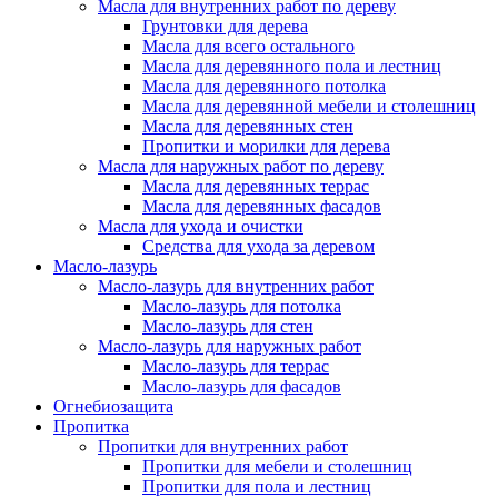
Масла для внутренних работ по дереву
Грунтовки для дерева
Масла для всего остального
Масла для деревянного пола и лестниц
Масла для деревянного потолка
Масла для деревянной мебели и столешниц
Масла для деревянных стен
Пропитки и морилки для дерева
Масла для наружных работ по дереву
Масла для деревянных террас
Масла для деревянных фасадов
Масла для ухода и очистки
Средства для ухода за деревом
Масло-лазурь
Масло-лазурь для внутренних работ
Масло-лазурь для потолка
Масло-лазурь для стен
Масло-лазурь для наружных работ
Масло-лазурь для террас
Масло-лазурь для фасадов
Огнебиозащита
Пропитка
Пропитки для внутренних работ
Пропитки для мебели и столешниц
Пропитки для пола и лестниц