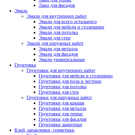
Лаки для фасадов
Эмаль
Эмали для внутренних работ
Эмали для всего остального
Эмали для мебели и столешниц
Эмали для потолка
Эмали для стен
Эмали для наружных работ
Эмали для металла
Эмали для фасадов
Эмали универсальные
Грунтовка
Грунтовки для внутренних работ
Грунтовки для мебели и столешниц
Грунтовки для пола и лестниц
Грунтовки для потолка
Грунтовки для стен
Грунтовки для наружных работ
Грунтовки для крыши
Грунтовки для металла
Грунтовки для террас
Грунтовки для фасадов
Грунтовки защитные
Клей, шпаклевки, герметики