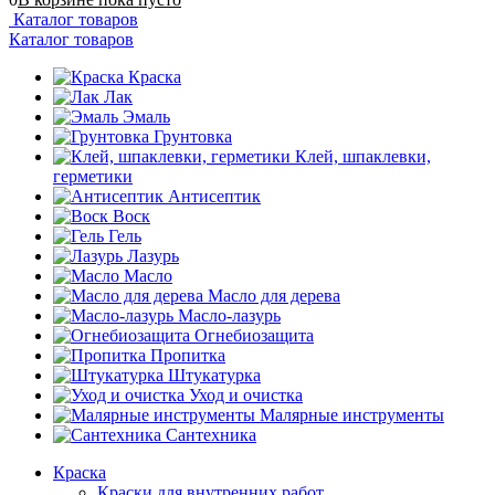
Каталог товаров
Каталог товаров
Краска
Лак
Эмаль
Грунтовка
Клей, шпаклевки,
герметики
Антисептик
Воск
Гель
Лазурь
Масло
Масло для дерева
Масло-лазурь
Огнебиозащита
Пропитка
Штукатурка
Уход и очистка
Малярные инструменты
Сантехника
Краска
Краски для внутренних работ