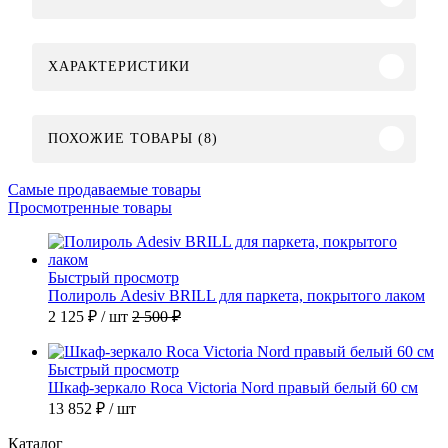
ХАРАКТЕРИСТИКИ
ПОХОЖИЕ ТОВАРЫ (8)
Самые продаваемые товары
Просмотренные товары
Быстрый просмотр
Полироль Adesiv BRILL для паркета, покрытого лаком
2 125 ₽
/ шт
2 500 ₽
Быстрый просмотр
Шкаф-зеркало Roca Victoria Nord правый белый 60 см
13 852 ₽
/ шт
Каталог