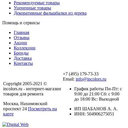
Рекомендуемые товары
Уцененные товары
Декоративные фальшбалки из дерева
Помощь и сервисы
Главная
Отзывы
Акции
Коллекции
Бренды
Доставка
Контакты
+7 (495) 179-73-33
Email:
info@incolors.ru
Copyright 2005-2021 ©
incolors.ru - интернет-магазин
График работы Пн-Пт: с
товаров для ремонта
9:00 до 21:00 Сб: с 9:00
до 18:00 Вс: Выходной
Москва, Нахимовский
проспект 24
Посмотреть на
ИП ШАБАНОВ А. А.
карте
ИНН: 504906275051