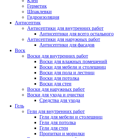
Клей
Герметик
Шпаклевки
Гидроизоляция
Антисептик
Антисептики для внутренних работ
Антисептики для всего остального
Антисептики для наружных работ
Антисептики для фасадов
Воск
Воски для внутренних работ
Воски для влажных помещений
Воски для мебели и столешниц
Воски для пола и лестниц
Воски для потолка
Воски для стен
Воски для наружных работ
Воски для ухода и очистки
Средства для ухода
Гель
Гели для внутренних работ
Гели для мебели и столешниц
Гели для потолка
Гели для стен
Пропитки и морилки