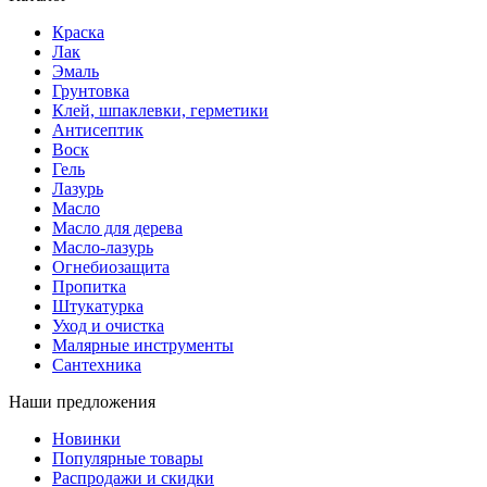
Краска
Лак
Эмаль
Грунтовка
Клей, шпаклевки, герметики
Антисептик
Воск
Гель
Лазурь
Масло
Масло для дерева
Масло-лазурь
Огнебиозащита
Пропитка
Штукатурка
Уход и очистка
Малярные инструменты
Сантехника
Наши предложения
Новинки
Популярные товары
Распродажи и скидки