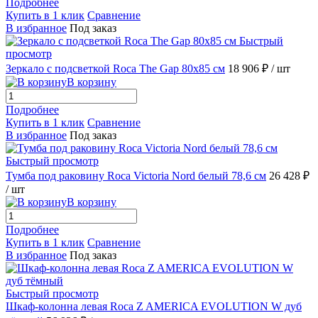
Подробнее
Купить в 1 клик
Сравнение
В избранное
Под заказ
Быстрый
просмотр
Зеркало с подсветкой Roca The Gap 80х85 см
18 906 ₽
/ шт
В корзину
Подробнее
Купить в 1 клик
Сравнение
В избранное
Под заказ
Быстрый просмотр
Тумба под раковину Roca Victoria Nord белый 78,6 см
26 428 ₽
/ шт
В корзину
Подробнее
Купить в 1 клик
Сравнение
В избранное
Под заказ
Быстрый просмотр
Шкаф-колонна левая Roca Z AMERICA EVOLUTION W дуб