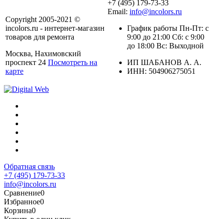
+7 (495) 179-73-33
Email:
info@incolors.ru
Copyright 2005-2021 ©
incolors.ru - интернет-магазин
График работы Пн-Пт: с
товаров для ремонта
9:00 до 21:00 Сб: с 9:00
до 18:00 Вс: Выходной
Москва, Нахимовский
проспект 24
Посмотреть на
ИП ШАБАНОВ А. А.
карте
ИНН: 504906275051
Обратная связь
+7 (495) 179-73-33
info@incolors.ru
Сравнение
0
Избранное
0
Корзина
0