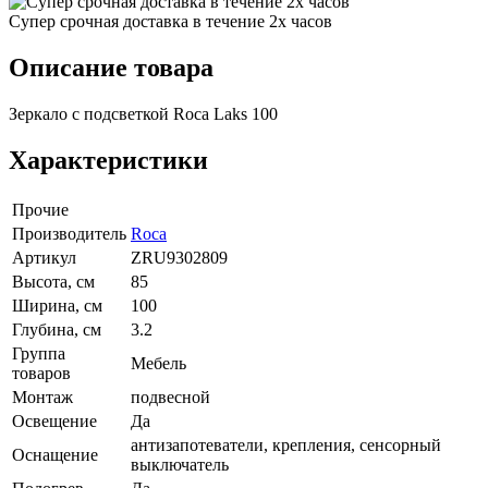
Супер срочная доставка в течение 2х часов
Описание товара
Зеркало с подсветкой Roca Laks 100
Характеристики
Прочие
Производитель
Roca
Артикул
ZRU9302809
Высота, см
85
Ширина, см
100
Глубина, см
3.2
Группа
Мебель
товаров
Монтаж
подвесной
Освещение
Да
антизапотеватели, крепления, сенсорный
Оснащение
выключатель