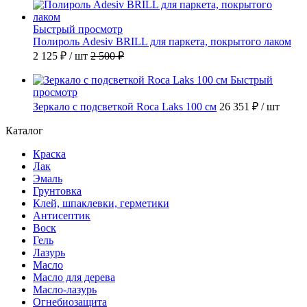
Быстрый просмотр
Полироль Adesiv BRILL для паркета, покрытого лаком
2 125 ₽
/ шт
2 500 ₽
Быстрый
просмотр
Зеркало с подсветкой Roca Laks 100 см
26 351 ₽
/ шт
Каталог
Краска
Лак
Эмаль
Грунтовка
Клей, шпаклевки, герметики
Антисептик
Воск
Гель
Лазурь
Масло
Масло для дерева
Масло-лазурь
Огнебиозащита