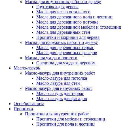
Масла для внутренних работ по дереву
Грунтовки для дерева
Масла для всего остального
Масла для деревянного пола и лестниц
Масла для деревянного потолка
Масла для деревянной мебели и столешниц
Масла для деревянных стен
Пропитки и морилки для дерева
Масла для наружных работ по дереву
Масла для деревянных террас
Масла для деревянных фасадов
Масла для ухода и очистки
Средства для ухода за деревом
Масло-лазурь
Масло-лазурь для внутренних работ
Масло-лазурь для потолка
Масло-лазурь для стен
Масло-лазурь для наружных работ
Масло-лазурь для террас
Масло-лазурь для фасадов
Огнебиозащита
Пропитка
Пропитки для внутренних работ
Пропитки для мебели и столешниц
Пропитки для пола и лестниц