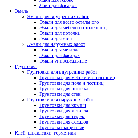
Лаки для фасадов
Эмаль
Эмали для внутренних работ
Эмали для всего остального
Эмали для мебели и столешниц
Эмали для потолка
Эмали для стен
Эмали для наружных работ
Эмали для металла
Эмали для фасадов
Эмали универсальные
Грунтовка
Грунтовки для внутренних работ
Грунтовки для мебели и столешниц
Грунтовки для пола и лестниц
Грунтовки для потолка
Грунтовки для стен
Грунтовки для наружных работ
Грунтовки для крыши
Грунтовки для металла
Грунтовки для террас
Грунтовки для фасадов
Грунтовки защитные
Клей, шпаклевки, герметики