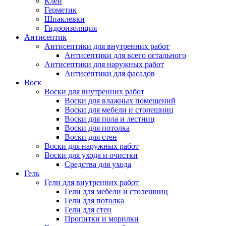
Клей
Герметик
Шпаклевки
Гидроизоляция
Антисептик
Антисептики для внутренних работ
Антисептики для всего остального
Антисептики для наружных работ
Антисептики для фасадов
Воск
Воски для внутренних работ
Воски для влажных помещений
Воски для мебели и столешниц
Воски для пола и лестниц
Воски для потолка
Воски для стен
Воски для наружных работ
Воски для ухода и очистки
Средства для ухода
Гель
Гели для внутренних работ
Гели для мебели и столешниц
Гели для потолка
Гели для стен
Пропитки и морилки