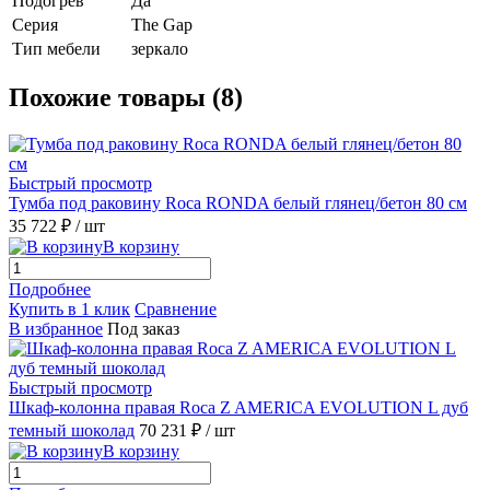
Подогрев
Да
Серия
The Gap
Тип мебели
зеркало
Похожие товары (8)
Быстрый просмотр
Тумба под раковину Roca RONDA белый глянец/бетон 80 см
35 722 ₽
/ шт
В корзину
Подробнее
Купить в 1 клик
Сравнение
В избранное
Под заказ
Быстрый просмотр
Шкаф-колонна правая Roca Z AMERICA EVOLUTION L дуб
темный шоколад
70 231 ₽
/ шт
В корзину