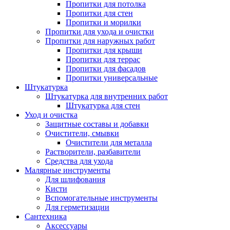
Пропитки для потолка
Пропитки для стен
Пропитки и морилки
Пропитки для ухода и очистки
Пропитки для наружных работ
Пропитки для крыши
Пропитки для террас
Пропитки для фасадов
Пропитки универсальные
Штукатурка
Штукатурка для внутренних работ
Штукатурка для стен
Уход и очистка
Защитные составы и добавки
Очистители, смывки
Очистители для металла
Растворители, разбавители
Средства для ухода
Малярные инструменты
Для шлифования
Кисти
Вспомогательные инструменты
Для герметизации
Сантехника
Аксессуары