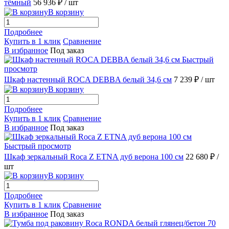
тёмный
56 936 ₽
/ шт
В корзину
Подробнее
Купить в 1 клик
Сравнение
В избранное
Под заказ
Быстрый
просмотр
Шкаф настенный ROCA DEBBA белый 34,6 см
7 239 ₽
/ шт
В корзину
Подробнее
Купить в 1 клик
Сравнение
В избранное
Под заказ
Быстрый просмотр
Шкаф зеркальный Roca Z ETNA дуб верона 100 см
22 680 ₽
/
шт
В корзину
Подробнее
Купить в 1 клик
Сравнение
В избранное
Под заказ