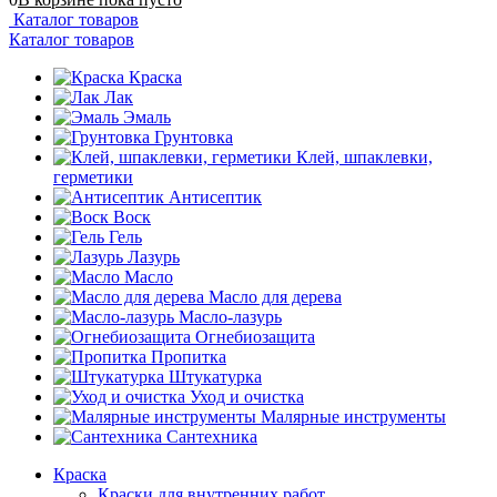
Каталог товаров
Каталог товаров
Краска
Лак
Эмаль
Грунтовка
Клей, шпаклевки,
герметики
Антисептик
Воск
Гель
Лазурь
Масло
Масло для дерева
Масло-лазурь
Огнебиозащита
Пропитка
Штукатурка
Уход и очистка
Малярные инструменты
Сантехника
Краска
Краски для внутренних работ