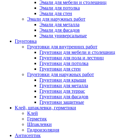
Эмали для мебели и столешниц
Эмали для потолка
Эмали для стен
Эмали для наружных работ
Эмали для металла
Эмали для фасадов
Эмали универсальные
Грунтовка
Грунтовки для внутренних работ
Грунтовки для мебели и столешниц
Грунтовки для пола и лестниц
Грунтовки для потолка
Грунтовки для стен
Грунтовки для наружных работ
Грунтовки для крыши
Грунтовки для металла
Грунтовки для террас
Грунтовки для фасадов
Грунтовки защитные
Клей, шпаклевки, герметики
Клей
Герметик
Шпаклевки
Гидроизоляция
Антисептик