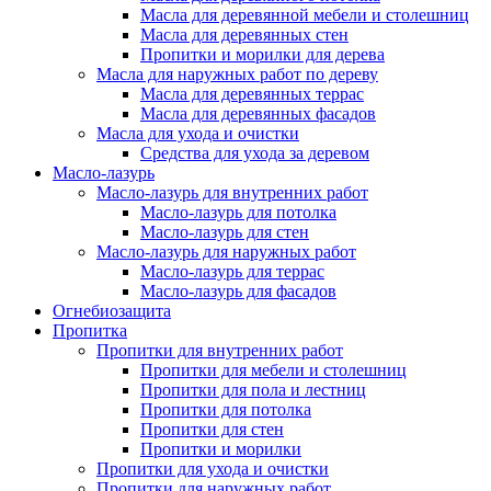
Масла для деревянной мебели и столешниц
Масла для деревянных стен
Пропитки и морилки для дерева
Масла для наружных работ по дереву
Масла для деревянных террас
Масла для деревянных фасадов
Масла для ухода и очистки
Средства для ухода за деревом
Масло-лазурь
Масло-лазурь для внутренних работ
Масло-лазурь для потолка
Масло-лазурь для стен
Масло-лазурь для наружных работ
Масло-лазурь для террас
Масло-лазурь для фасадов
Огнебиозащита
Пропитка
Пропитки для внутренних работ
Пропитки для мебели и столешниц
Пропитки для пола и лестниц
Пропитки для потолка
Пропитки для стен
Пропитки и морилки
Пропитки для ухода и очистки
Пропитки для наружных работ