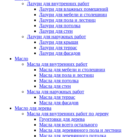
Лазури для внутренних работ
Лазури для влажных помещений
Лазури для мебели и столешниц
Лазури для пола и лестниц
Лазури для потолка
Лазури для стен
Лазури для наружных работ
Лазури для крыши
Лазури для террас
Лазури для фасадов
Масло
Масла для внутренних работ
Масла для мебели и столешниц
Масла для пола и лестниц
Масла для потолка
Масла для стен
Масла для наружных работ
Масла для террас
Масла для фасадов
Масло для дерева
Масла для внутренних работ по дереву
Грунтовки для дерева
Масла для всего остального
Масла для деревянного пола и лестниц
Масла для деревянного потолка