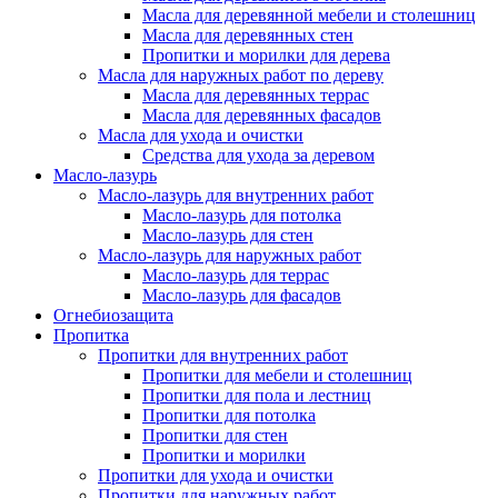
Масла для деревянной мебели и столешниц
Масла для деревянных стен
Пропитки и морилки для дерева
Масла для наружных работ по дереву
Масла для деревянных террас
Масла для деревянных фасадов
Масла для ухода и очистки
Средства для ухода за деревом
Масло-лазурь
Масло-лазурь для внутренних работ
Масло-лазурь для потолка
Масло-лазурь для стен
Масло-лазурь для наружных работ
Масло-лазурь для террас
Масло-лазурь для фасадов
Огнебиозащита
Пропитка
Пропитки для внутренних работ
Пропитки для мебели и столешниц
Пропитки для пола и лестниц
Пропитки для потолка
Пропитки для стен
Пропитки и морилки
Пропитки для ухода и очистки
Пропитки для наружных работ