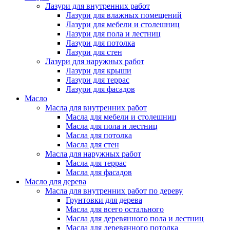
Лазури для внутренних работ
Лазури для влажных помещений
Лазури для мебели и столешниц
Лазури для пола и лестниц
Лазури для потолка
Лазури для стен
Лазури для наружных работ
Лазури для крыши
Лазури для террас
Лазури для фасадов
Масло
Масла для внутренних работ
Масла для мебели и столешниц
Масла для пола и лестниц
Масла для потолка
Масла для стен
Масла для наружных работ
Масла для террас
Масла для фасадов
Масло для дерева
Масла для внутренних работ по дереву
Грунтовки для дерева
Масла для всего остального
Масла для деревянного пола и лестниц
Масла для деревянного потолка