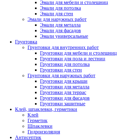
Эмали для мебели и столешниц
Эмали для потолка
Эмали для стен
Эмали для наружных работ
Эмали для металла
Эмали для фасадов
Эмали универсальные
Грунтовка
Грунтовки для внутренних работ
Грунтовки для мебели и столешниц
Грунтовки для пола и лестниц
Грунтовки для потолка
Грунтовки для стен
Грунтовки для наружных работ
Грунтовки для крыши
Грунтовки для металла
Грунтовки для террас
Грунтовки для фасадов
Грунтовки защитные
Клей, шпаклевки, герметики
Клей
Герметик
Шпаклевки
Гидроизоляция
Антисептик