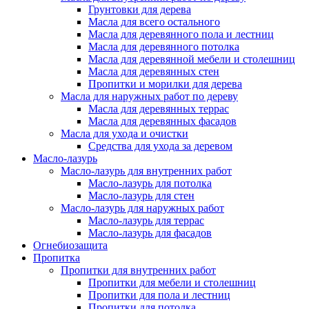
Грунтовки для дерева
Масла для всего остального
Масла для деревянного пола и лестниц
Масла для деревянного потолка
Масла для деревянной мебели и столешниц
Масла для деревянных стен
Пропитки и морилки для дерева
Масла для наружных работ по дереву
Масла для деревянных террас
Масла для деревянных фасадов
Масла для ухода и очистки
Средства для ухода за деревом
Масло-лазурь
Масло-лазурь для внутренних работ
Масло-лазурь для потолка
Масло-лазурь для стен
Масло-лазурь для наружных работ
Масло-лазурь для террас
Масло-лазурь для фасадов
Огнебиозащита
Пропитка
Пропитки для внутренних работ
Пропитки для мебели и столешниц
Пропитки для пола и лестниц
Пропитки для потолка