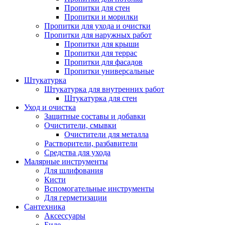
Пропитки для стен
Пропитки и морилки
Пропитки для ухода и очистки
Пропитки для наружных работ
Пропитки для крыши
Пропитки для террас
Пропитки для фасадов
Пропитки универсальные
Штукатурка
Штукатурка для внутренних работ
Штукатурка для стен
Уход и очистка
Защитные составы и добавки
Очистители, смывки
Очистители для металла
Растворители, разбавители
Средства для ухода
Малярные инструменты
Для шлифования
Кисти
Вспомогательные инструменты
Для герметизации
Сантехника
Аксессуары
Биде