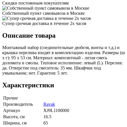
Скидки постоянным покупателям
Собственный пункт самовывоза в Москве
Супер срочная доставка в течение 2х часов
Описание товара
Монтажный набор (соединительные дюбеля, винты и т.д.) и
крышка перелива входят в комплектацию изделия. Размеры (ш
x г): 95 x 53 см. Материал: композитный - литая смесь
доломита и смолы. Типовое исполнение: левый (L). Перелив:
да. Отверстие под смеситель: 35 мм. Шкафчик под
умывальник: нет. Гарантия: 5 лет.
Характеристики
Прочие
Производитель
Ravak
Артикул
XJ9L1100000
Высота, см
16.5
Ширина, см
65