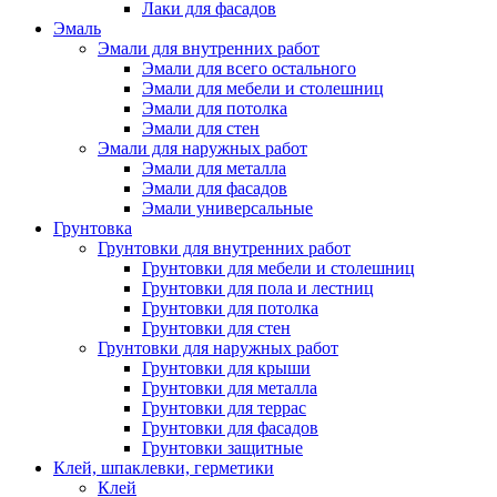
Лаки для фасадов
Эмаль
Эмали для внутренних работ
Эмали для всего остального
Эмали для мебели и столешниц
Эмали для потолка
Эмали для стен
Эмали для наружных работ
Эмали для металла
Эмали для фасадов
Эмали универсальные
Грунтовка
Грунтовки для внутренних работ
Грунтовки для мебели и столешниц
Грунтовки для пола и лестниц
Грунтовки для потолка
Грунтовки для стен
Грунтовки для наружных работ
Грунтовки для крыши
Грунтовки для металла
Грунтовки для террас
Грунтовки для фасадов
Грунтовки защитные
Клей, шпаклевки, герметики
Клей