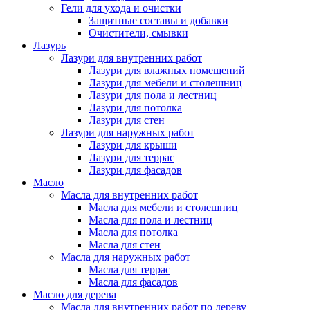
Гели для ухода и очистки
Защитные составы и добавки
Очистители, смывки
Лазурь
Лазури для внутренних работ
Лазури для влажных помещений
Лазури для мебели и столешниц
Лазури для пола и лестниц
Лазури для потолка
Лазури для стен
Лазури для наружных работ
Лазури для крыши
Лазури для террас
Лазури для фасадов
Масло
Масла для внутренних работ
Масла для мебели и столешниц
Масла для пола и лестниц
Масла для потолка
Масла для стен
Масла для наружных работ
Масла для террас
Масла для фасадов
Масло для дерева
Масла для внутренних работ по дереву