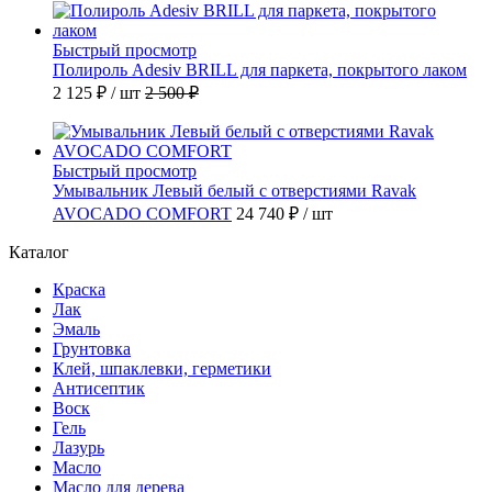
Быстрый просмотр
Полироль Adesiv BRILL для паркета, покрытого лаком
2 125 ₽
/ шт
2 500 ₽
Быстрый просмотр
Умывальник Левый белый с отвеpстиями Ravak
AVOCADO COMFORT
24 740 ₽
/ шт
Каталог
Краска
Лак
Эмаль
Грунтовка
Клей, шпаклевки, герметики
Антисептик
Воск
Гель
Лазурь
Масло
Масло для дерева