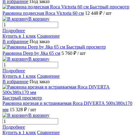
В избранное
Под заказ
Быстрый просмотр
Раковина подвесная Roca Victoria 60 см
12 448 ₽
/ шт
В корзину
Подробнее
Купить в 1 клик
Сравнение
В избранное
Под заказ
Быстрый просмотр
Раковина Deep by Jika 65 см
5 760 ₽
/ шт
В корзину
Подробнее
Купить в 1 клик
Сравнение
В избранное
Под заказ
Быстрый просмотр
Раковина врезная и встраиваемая Roca DIVERTA 500х380х170
мм
15 328 ₽
/ шт
В корзину
Подробнее
Купить в 1 клик
Сравнение