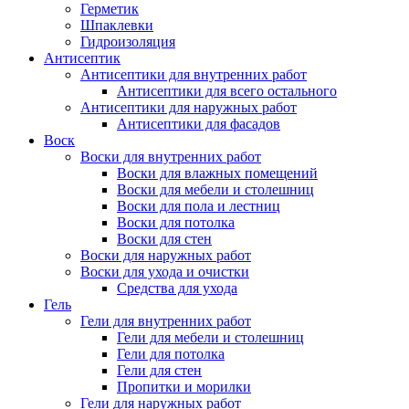
Герметик
Шпаклевки
Гидроизоляция
Антисептик
Антисептики для внутренних работ
Антисептики для всего остального
Антисептики для наружных работ
Антисептики для фасадов
Воск
Воски для внутренних работ
Воски для влажных помещений
Воски для мебели и столешниц
Воски для пола и лестниц
Воски для потолка
Воски для стен
Воски для наружных работ
Воски для ухода и очистки
Средства для ухода
Гель
Гели для внутренних работ
Гели для мебели и столешниц
Гели для потолка
Гели для стен
Пропитки и морилки
Гели для наружных работ