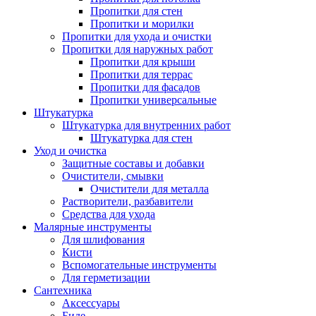
Пропитки для стен
Пропитки и морилки
Пропитки для ухода и очистки
Пропитки для наружных работ
Пропитки для крыши
Пропитки для террас
Пропитки для фасадов
Пропитки универсальные
Штукатурка
Штукатурка для внутренних работ
Штукатурка для стен
Уход и очистка
Защитные составы и добавки
Очистители, смывки
Очистители для металла
Растворители, разбавители
Средства для ухода
Малярные инструменты
Для шлифования
Кисти
Вспомогательные инструменты
Для герметизации
Сантехника
Аксессуары
Биде