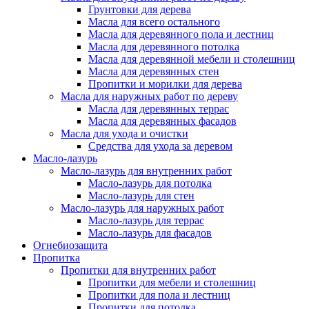
Грунтовки для дерева
Масла для всего остального
Масла для деревянного пола и лестниц
Масла для деревянного потолка
Масла для деревянной мебели и столешниц
Масла для деревянных стен
Пропитки и морилки для дерева
Масла для наружных работ по дереву
Масла для деревянных террас
Масла для деревянных фасадов
Масла для ухода и очистки
Средства для ухода за деревом
Масло-лазурь
Масло-лазурь для внутренних работ
Масло-лазурь для потолка
Масло-лазурь для стен
Масло-лазурь для наружных работ
Масло-лазурь для террас
Масло-лазурь для фасадов
Огнебиозащита
Пропитка
Пропитки для внутренних работ
Пропитки для мебели и столешниц
Пропитки для пола и лестниц
Пропитки для потолка