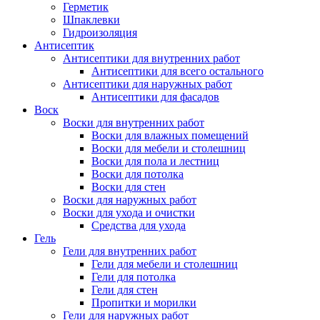
Герметик
Шпаклевки
Гидроизоляция
Антисептик
Антисептики для внутренних работ
Антисептики для всего остального
Антисептики для наружных работ
Антисептики для фасадов
Воск
Воски для внутренних работ
Воски для влажных помещений
Воски для мебели и столешниц
Воски для пола и лестниц
Воски для потолка
Воски для стен
Воски для наружных работ
Воски для ухода и очистки
Средства для ухода
Гель
Гели для внутренних работ
Гели для мебели и столешниц
Гели для потолка
Гели для стен
Пропитки и морилки
Гели для наружных работ