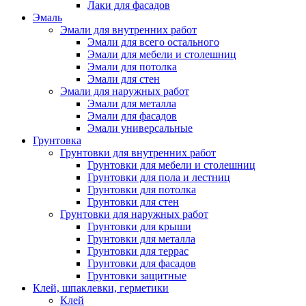
Лаки для фасадов
Эмаль
Эмали для внутренних работ
Эмали для всего остального
Эмали для мебели и столешниц
Эмали для потолка
Эмали для стен
Эмали для наружных работ
Эмали для металла
Эмали для фасадов
Эмали универсальные
Грунтовка
Грунтовки для внутренних работ
Грунтовки для мебели и столешниц
Грунтовки для пола и лестниц
Грунтовки для потолка
Грунтовки для стен
Грунтовки для наружных работ
Грунтовки для крыши
Грунтовки для металла
Грунтовки для террас
Грунтовки для фасадов
Грунтовки защитные
Клей, шпаклевки, герметики
Клей