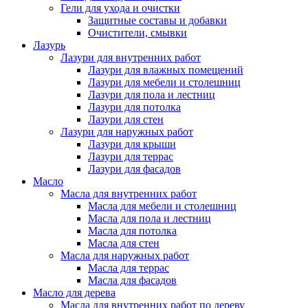
Гели для ухода и очистки
Защитные составы и добавки
Очистители, смывки
Лазурь
Лазури для внутренних работ
Лазури для влажных помещений
Лазури для мебели и столешниц
Лазури для пола и лестниц
Лазури для потолка
Лазури для стен
Лазури для наружных работ
Лазури для крыши
Лазури для террас
Лазури для фасадов
Масло
Масла для внутренних работ
Масла для мебели и столешниц
Масла для пола и лестниц
Масла для потолка
Масла для стен
Масла для наружных работ
Масла для террас
Масла для фасадов
Масло для дерева
Масла для внутренних работ по дереву