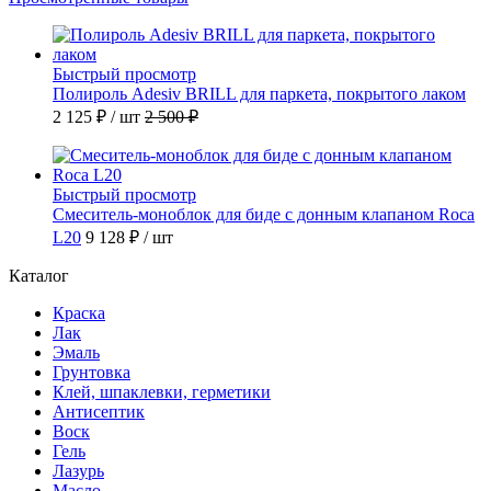
Быстрый просмотр
Полироль Adesiv BRILL для паркета, покрытого лаком
2 125 ₽
/ шт
2 500 ₽
Быстрый просмотр
Смеситель-моноблок для биде с донным клапаном Roca
L20
9 128 ₽
/ шт
Каталог
Краска
Лак
Эмаль
Грунтовка
Клей, шпаклевки, герметики
Антисептик
Воск
Гель
Лазурь
Масло