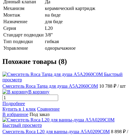
Донный клапан
Да
Механизм
керамический картридж
Монтаж
на биде
Назначение
для биде
Серия
L20
Стандарт подводки
3/8''
Тип подводки
гибкая
Управление
однорычажное
Похожие товары (8)
Быстрый
просмотр
Смеситель Roca Targa для душа A5A2060C0M
10 788 ₽
/ шт
В корзину
Подробнее
Купить в 1 клик
Сравнение
В избранное
Под заказ
Быстрый просмотр
Смеситель Roca L20 для ванны-душа A5A0209C0M
8 898 ₽
/