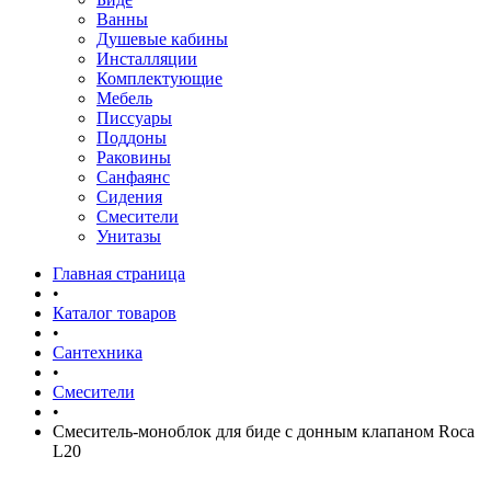
Ванны
Душевые кабины
Инсталляции
Комплектующие
Мебель
Писсуары
Поддоны
Раковины
Санфаянс
Сидения
Смесители
Унитазы
Главная страница
•
Каталог товаров
•
Сантехника
•
Смесители
•
Смеситель-моноблок для биде с донным клапаном Roca
L20