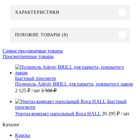
ХАРАКТЕРИСТИКИ
ПОХОЖИЕ ТОВАРЫ (8)
Самые продаваемые товары
Просмотренные товары
Быстрый просмотр
Полироль Adesiv BRILL для паркета, покрытого лаком
2 125 ₽
/ шт
2 500 ₽
Быстрый
просмотр
Унитаз-компакт напольный Roca HALL
20 295 ₽
/ шт
Каталог
Краска