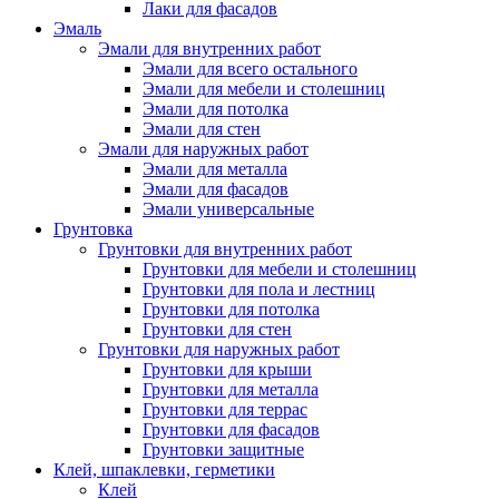
Лаки для фасадов
Эмаль
Эмали для внутренних работ
Эмали для всего остального
Эмали для мебели и столешниц
Эмали для потолка
Эмали для стен
Эмали для наружных работ
Эмали для металла
Эмали для фасадов
Эмали универсальные
Грунтовка
Грунтовки для внутренних работ
Грунтовки для мебели и столешниц
Грунтовки для пола и лестниц
Грунтовки для потолка
Грунтовки для стен
Грунтовки для наружных работ
Грунтовки для крыши
Грунтовки для металла
Грунтовки для террас
Грунтовки для фасадов
Грунтовки защитные
Клей, шпаклевки, герметики
Клей