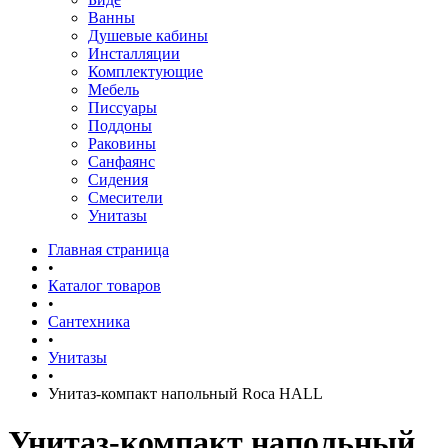
Ванны
Душевые кабины
Инсталляции
Комплектующие
Мебель
Писсуары
Поддоны
Раковины
Санфаянс
Сидения
Смесители
Унитазы
Главная страница
•
Каталог товаров
•
Сантехника
•
Унитазы
•
Унитаз-компакт напольный Roca HALL
Унитаз-компакт напольный