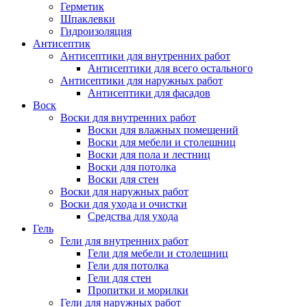
Герметик
Шпаклевки
Гидроизоляция
Антисептик
Антисептики для внутренних работ
Антисептики для всего остального
Антисептики для наружных работ
Антисептики для фасадов
Воск
Воски для внутренних работ
Воски для влажных помещений
Воски для мебели и столешниц
Воски для пола и лестниц
Воски для потолка
Воски для стен
Воски для наружных работ
Воски для ухода и очистки
Средства для ухода
Гель
Гели для внутренних работ
Гели для мебели и столешниц
Гели для потолка
Гели для стен
Пропитки и морилки
Гели для наружных работ