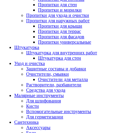
Пропитки для стен
Пропитки и морилки
Пропитки для ухода и очистки
Пропитки для наружных работ
Пропитки для крыши
Пропитки для террас
Пропитки для фасадов
Пропитки универсальные
Штукатурка
Штукатурка для внутренних работ
Штукатурка для стен
Уход и очистка
Защитные составы и добавки
Очистители, смывки
Очистители для металла
Растворители, разбавители
Средства для ухода
Малярные инструменты
Для шлифования
Кисти
Вспомогательные инструменты
Для герметизации
Сантехника
Аксессуары
Биде