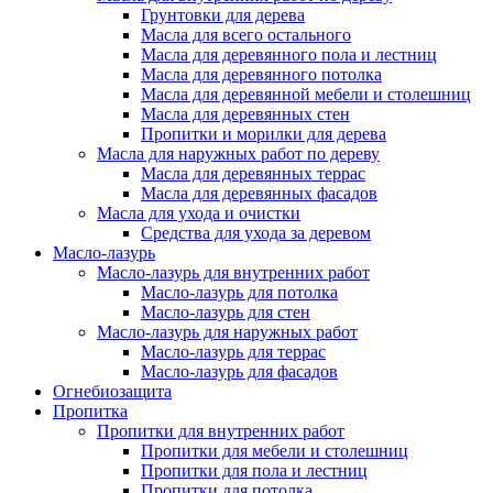
Грунтовки для дерева
Масла для всего остального
Масла для деревянного пола и лестниц
Масла для деревянного потолка
Масла для деревянной мебели и столешниц
Масла для деревянных стен
Пропитки и морилки для дерева
Масла для наружных работ по дереву
Масла для деревянных террас
Масла для деревянных фасадов
Масла для ухода и очистки
Средства для ухода за деревом
Масло-лазурь
Масло-лазурь для внутренних работ
Масло-лазурь для потолка
Масло-лазурь для стен
Масло-лазурь для наружных работ
Масло-лазурь для террас
Масло-лазурь для фасадов
Огнебиозащита
Пропитка
Пропитки для внутренних работ
Пропитки для мебели и столешниц
Пропитки для пола и лестниц
Пропитки для потолка