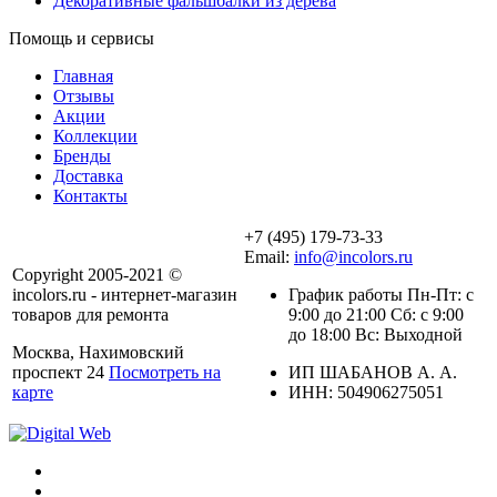
Декоративные фальшбалки из дерева
Помощь и сервисы
Главная
Отзывы
Акции
Коллекции
Бренды
Доставка
Контакты
+7 (495) 179-73-33
Email:
info@incolors.ru
Copyright 2005-2021 ©
incolors.ru - интернет-магазин
График работы Пн-Пт: с
товаров для ремонта
9:00 до 21:00 Сб: с 9:00
до 18:00 Вс: Выходной
Москва, Нахимовский
проспект 24
Посмотреть на
ИП ШАБАНОВ А. А.
карте
ИНН: 504906275051