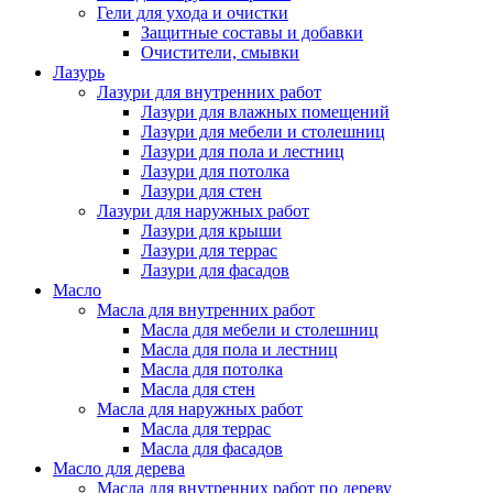
Гели для ухода и очистки
Защитные составы и добавки
Очистители, смывки
Лазурь
Лазури для внутренних работ
Лазури для влажных помещений
Лазури для мебели и столешниц
Лазури для пола и лестниц
Лазури для потолка
Лазури для стен
Лазури для наружных работ
Лазури для крыши
Лазури для террас
Лазури для фасадов
Масло
Масла для внутренних работ
Масла для мебели и столешниц
Масла для пола и лестниц
Масла для потолка
Масла для стен
Масла для наружных работ
Масла для террас
Масла для фасадов
Масло для дерева
Масла для внутренних работ по дереву