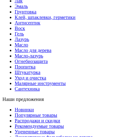
Лак
Эмаль
Грунтовка
Клей, шпаклевки, герметики
Антисептик
Воск
Гель
Лазурь
Масло
Масло для дерева
Масло-лазурь
Огнебиозащита
Пропитка
Штукатурка
Уход и очистка
Малярные инструменты
Сантехника
Наши предложения
Новинки
Популярные товары
Распродажи и скидки
Рекомендуемые товары
Уцененные товары