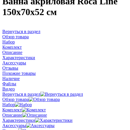
Ванна акриловая Roca Line
150x70x52 см
Вернуться в раздел
Обзор товара
Набор
Комплект
Описание
Характеристики
Аксессуары
Отзывы
Похожие товары
Наличие
Файлы
Видео
Вернуться в раздел
Обзор товара
Набор
Комплект
Описание
Характеристики
Аксессуары