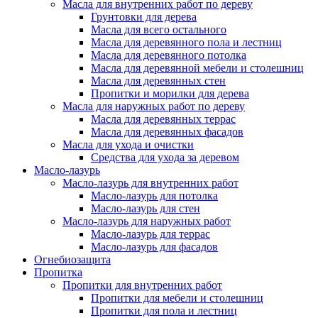
Масла для внутренних работ по дереву
Грунтовки для дерева
Масла для всего остального
Масла для деревянного пола и лестниц
Масла для деревянного потолка
Масла для деревянной мебели и столешниц
Масла для деревянных стен
Пропитки и морилки для дерева
Масла для наружных работ по дереву
Масла для деревянных террас
Масла для деревянных фасадов
Масла для ухода и очистки
Средства для ухода за деревом
Масло-лазурь
Масло-лазурь для внутренних работ
Масло-лазурь для потолка
Масло-лазурь для стен
Масло-лазурь для наружных работ
Масло-лазурь для террас
Масло-лазурь для фасадов
Огнебиозащита
Пропитка
Пропитки для внутренних работ
Пропитки для мебели и столешниц
Пропитки для пола и лестниц