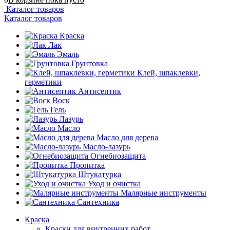
Каталог товаров
Каталог товаров
Краска
Лак
Эмаль
Грунтовка
Клей, шпаклевки,
герметики
Антисептик
Воск
Гель
Лазурь
Масло
Масло для дерева
Масло-лазурь
Огнебиозащита
Пропитка
Штукатурка
Уход и очистка
Малярные инструменты
Сантехника
Краска
Краски для внутренних работ