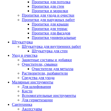
Пропитки для потолка
Пропитки для стен
Пропитки и морилки
Пропитки для ухода и очистки
Пропитки для наружных работ
Пропитки для крыши
Пропитки для террас
Пропитки для фасадов
Пропитки универсальные
Штукатурка
Штукатурка для внутренних работ
Штукатурка для стен
Уход и очистка
Защитные составы и добавки
Очистители, смывки
Очистители для металла
Растворители, разбавители
Средства для ухода
Малярные инструменты
Для шлифования
Кисти
Вспомогательные инструменты
Для герметизации
Сантехника
Аксессуары