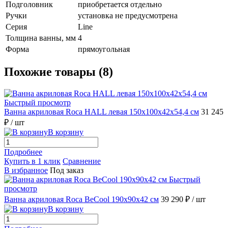
Подголовник
приобретается отдельно
Ручки
установка не предусмотрена
Серия
Line
Толщина ванны, мм
4
Форма
прямоугольная
Похожие товары (8)
Быстрый просмотр
Ванна акриловая Roca HALL левая 150x100x42x54,4 см
31 245
₽
/ шт
В корзину
Подробнее
Купить в 1 клик
Сравнение
В избранное
Под заказ
Быстрый
просмотр
Ванна акриловая Roca BeCool 190x90x42 см
39 290 ₽
/ шт
В корзину