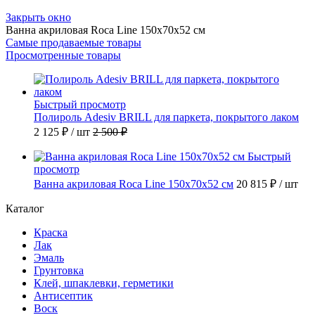
Закрыть окно
Ванна акриловая Roca Line 150x70x52 см
Самые продаваемые товары
Просмотренные товары
Быстрый просмотр
Полироль Adesiv BRILL для паркета, покрытого лаком
2 125 ₽
/ шт
2 500 ₽
Быстрый
просмотр
Ванна акриловая Roca Line 150x70x52 см
20 815 ₽
/ шт
Каталог
Краска
Лак
Эмаль
Грунтовка
Клей, шпаклевки, герметики
Антисептик
Воск