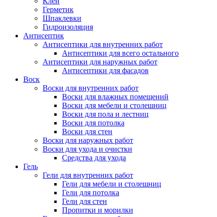
Клей
Герметик
Шпаклевки
Гидроизоляция
Антисептик
Антисептики для внутренних работ
Антисептики для всего остального
Антисептики для наружных работ
Антисептики для фасадов
Воск
Воски для внутренних работ
Воски для влажных помещений
Воски для мебели и столешниц
Воски для пола и лестниц
Воски для потолка
Воски для стен
Воски для наружных работ
Воски для ухода и очистки
Средства для ухода
Гель
Гели для внутренних работ
Гели для мебели и столешниц
Гели для потолка
Гели для стен
Пропитки и морилки