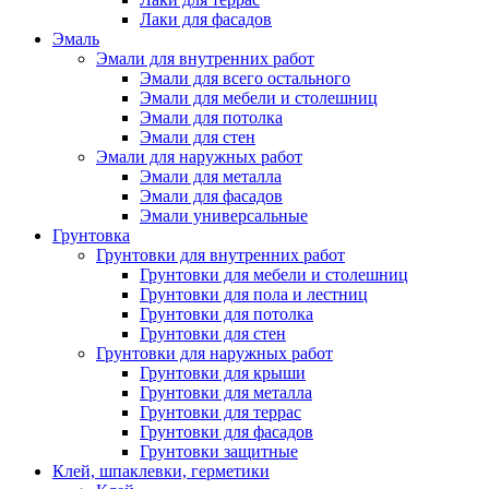
Лаки для фасадов
Эмаль
Эмали для внутренних работ
Эмали для всего остального
Эмали для мебели и столешниц
Эмали для потолка
Эмали для стен
Эмали для наружных работ
Эмали для металла
Эмали для фасадов
Эмали универсальные
Грунтовка
Грунтовки для внутренних работ
Грунтовки для мебели и столешниц
Грунтовки для пола и лестниц
Грунтовки для потолка
Грунтовки для стен
Грунтовки для наружных работ
Грунтовки для крыши
Грунтовки для металла
Грунтовки для террас
Грунтовки для фасадов
Грунтовки защитные
Клей, шпаклевки, герметики