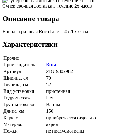
Супер срочная доставка в течение 2х часов
Описание товара
Ванна акриловая Roca Line 150x70x52 см
Характеристики
Прочие
Производитель
Roca
Артикул
ZRU9302982
Ширина, см
70
Глубина, см
52
Вид установки
пристенная
Гидромассаж
Нет
Группа товаров
Ванны
Длина, см
150
Каркас
приобретается отдельно
Материал
акрил
Ножки
не предусмотрены