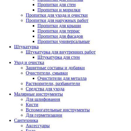
Пропитки для стен
Пропитки и морилки
Пропитки для ухода и очистки
Пропитки для наружных работ
Пропитки для крыши
Пропитки для террас
Пропитки для фасадов
Пропитки универсальные
Штукатурка
Штукатурка для внутренних работ
Штукатурка для стен
Уход и очистка
Защитные составы и добавки
Очистители, смывки
Очистители для металла
Растворители, разбавители
Средства для ухода
Малярные инструменты
Для шлифования
Кисти
Вспомогательные инструменты
Для герметизации
Сантехника
Аксессуары
Биде