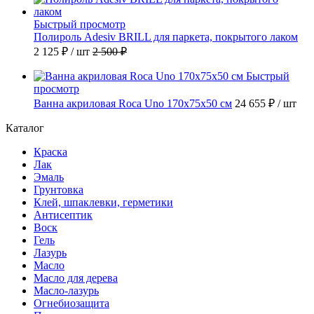
Быстрый просмотр
Полироль Adesiv BRILL для паркета, покрытого лаком
2 125 ₽
/ шт
2 500 ₽
Быстрый
просмотр
Ванна акриловая Roca Uno 170x75x50 см
24 655 ₽
/ шт
Каталог
Краска
Лак
Эмаль
Грунтовка
Клей, шпаклевки, герметики
Антисептик
Воск
Гель
Лазурь
Масло
Масло для дерева
Масло-лазурь
Огнебиозащита