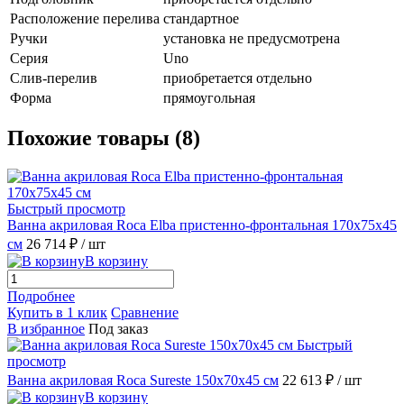
Расположение перелива
стандартное
Ручки
установка не предусмотрена
Серия
Uno
Слив-перелив
приобретается отдельно
Форма
прямоугольная
Похожие товары (8)
Быстрый просмотр
Ванна акриловая Roca Elba пристенно-фронтальная 170x75x45
см
26 714 ₽
/ шт
В корзину
Подробнее
Купить в 1 клик
Сравнение
В избранное
Под заказ
Быстрый
просмотр
Ванна акриловая Roca Sureste 150x70x45 см
22 613 ₽
/ шт
В корзину