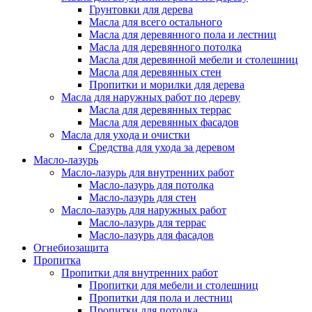
Грунтовки для дерева
Масла для всего остального
Масла для деревянного пола и лестниц
Масла для деревянного потолка
Масла для деревянной мебели и столешниц
Масла для деревянных стен
Пропитки и морилки для дерева
Масла для наружных работ по дереву
Масла для деревянных террас
Масла для деревянных фасадов
Масла для ухода и очистки
Средства для ухода за деревом
Масло-лазурь
Масло-лазурь для внутренних работ
Масло-лазурь для потолка
Масло-лазурь для стен
Масло-лазурь для наружных работ
Масло-лазурь для террас
Масло-лазурь для фасадов
Огнебиозащита
Пропитка
Пропитки для внутренних работ
Пропитки для мебели и столешниц
Пропитки для пола и лестниц
Пропитки для потолка