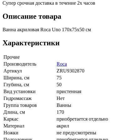
Супер срочная доставка в течение 2х часов
Описание товара
Ванна акриловая Roca Uno 170x75x50 см
Характеристики
Прочие
Производитель
Roca
Артикул
ZRU9302870
Ширина, см
75
Глубина, см
50
Вид установки
пристенная
Гидромассаж
Нет
Группа товаров
Ванны
Длина, см
170
Каркас
приобретается отдельно
Материал
акрил
Ножки
не предусмотрены
Подголовник
приобретается отдельно