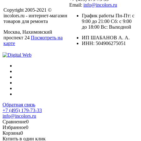
Email:
info@incolors.ru
Copyright 2005-2021 ©
incolors.ru - интернет-магазин
График работы Пн-Пт: с
товаров для ремонта
9:00 до 21:00 Сб: с 9:00
до 18:00 Вс: Выходной
Москва, Нахимовский
проспект 24
Посмотреть на
ИП ШАБАНОВ А. А.
карте
ИНН: 504906275051
Обратная связь
+7 (495) 179-73-33
info@incolors.ru
Сравнение
0
Избранное
0
Корзина
0
Купить в один клик