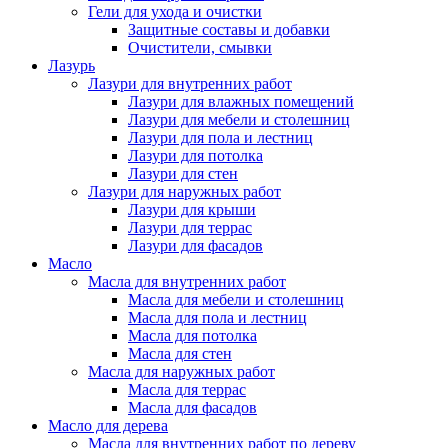
Гели для ухода и очистки
Защитные составы и добавки
Очистители, смывки
Лазурь
Лазури для внутренних работ
Лазури для влажных помещений
Лазури для мебели и столешниц
Лазури для пола и лестниц
Лазури для потолка
Лазури для стен
Лазури для наружных работ
Лазури для крыши
Лазури для террас
Лазури для фасадов
Масло
Масла для внутренних работ
Масла для мебели и столешниц
Масла для пола и лестниц
Масла для потолка
Масла для стен
Масла для наружных работ
Масла для террас
Масла для фасадов
Масло для дерева
Масла для внутренних работ по дереву