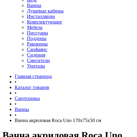
Ванны
Душевые кабины
Инсталляции
Комплектующие
Мебель
Писсуары
Поддоны
Раковины
Санфаянс
Сидения
Смесители
Унитазы
Главная страница
•
Каталог товаров
•
Сантехника
•
Ванны
•
Ванна акриловая Roca Uno 170x75x50 см
Ванна акриловая Roca Uno