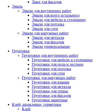
Лаки для фасадов
Эмаль
Эмали для внутренних работ
Эмали для всего остального
Эмали для мебели и столешниц
Эмали для потолка
Эмали для стен
Эмали для наружных работ
Эмали для металла
Эмали для фасадов
Эмали универсальные
Грунтовка
Грунтовки для внутренних работ
Грунтовки для мебели и столешниц
Грунтовки для пола и лестниц
Грунтовки для потолка
Грунтовки для стен
Грунтовки для наружных работ
Грунтовки для крыши
Грунтовки для металла
Грунтовки для террас
Грунтовки для фасадов
Грунтовки защитные
Клей, шпаклевки, герметики
Клей