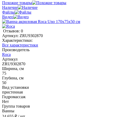
Похожие товары
Наличие
Файлы
Видео
Отзывов: 0
Артикул:
ZRU9302870
Характеристики:
Все характеристики
Производитель
Roca
Артикул
ZRU9302870
Ширина, см
75
Глубина, см
50
Вид установки
пристенная
Гидромассаж
Нет
Группа товаров
Ванны
24 655 ₽
/ шт