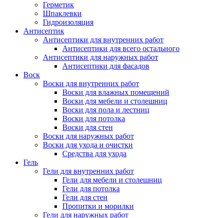
Герметик
Шпаклевки
Гидроизоляция
Антисептик
Антисептики для внутренних работ
Антисептики для всего остального
Антисептики для наружных работ
Антисептики для фасадов
Воск
Воски для внутренних работ
Воски для влажных помещений
Воски для мебели и столешниц
Воски для пола и лестниц
Воски для потолка
Воски для стен
Воски для наружных работ
Воски для ухода и очистки
Средства для ухода
Гель
Гели для внутренних работ
Гели для мебели и столешниц
Гели для потолка
Гели для стен
Пропитки и морилки
Гели для наружных работ