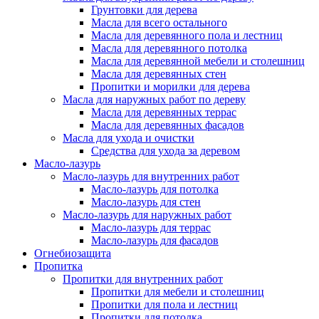
Грунтовки для дерева
Масла для всего остального
Масла для деревянного пола и лестниц
Масла для деревянного потолка
Масла для деревянной мебели и столешниц
Масла для деревянных стен
Пропитки и морилки для дерева
Масла для наружных работ по дереву
Масла для деревянных террас
Масла для деревянных фасадов
Масла для ухода и очистки
Средства для ухода за деревом
Масло-лазурь
Масло-лазурь для внутренних работ
Масло-лазурь для потолка
Масло-лазурь для стен
Масло-лазурь для наружных работ
Масло-лазурь для террас
Масло-лазурь для фасадов
Огнебиозащита
Пропитка
Пропитки для внутренних работ
Пропитки для мебели и столешниц
Пропитки для пола и лестниц
Пропитки для потолка