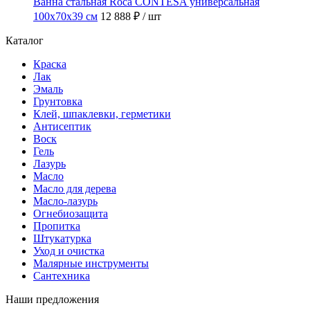
Ванна стальная Roca CONTESA универсальная
100x70x39 см
12 888 ₽
/ шт
Каталог
Краска
Лак
Эмаль
Грунтовка
Клей, шпаклевки, герметики
Антисептик
Воск
Гель
Лазурь
Масло
Масло для дерева
Масло-лазурь
Огнебиозащита
Пропитка
Штукатурка
Уход и очистка
Малярные инструменты
Сантехника
Наши предложения