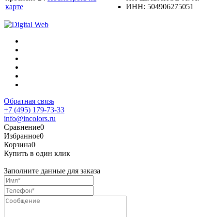
карте
ИНН: 504906275051
Обратная связь
+7 (495) 179-73-33
info@incolors.ru
Сравнение
0
Избранное
0
Корзина
0
Купить в один клик
Заполните данные для заказа