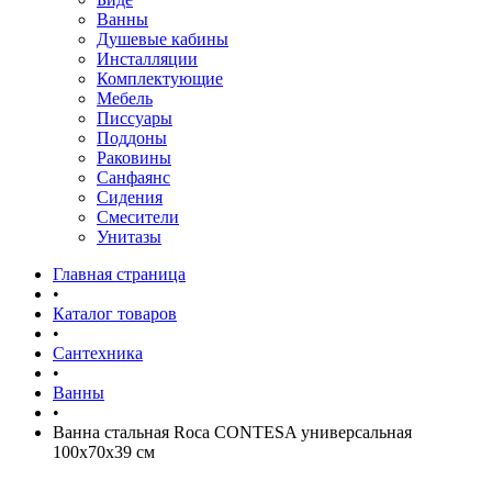
Ванны
Душевые кабины
Инсталляции
Комплектующие
Мебель
Писсуары
Поддоны
Раковины
Санфаянс
Сидения
Смесители
Унитазы
Главная страница
•
Каталог товаров
•
Сантехника
•
Ванны
•
Ванна стальная Roca CONTESA универсальная
100x70x39 см