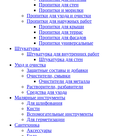
Пропитки для стен
Пропитки и морилки
Пропитки для ухода и очистки
Пропитки для наружных работ
Пропитки для крыши
Пропитки для террас
Пропитки для фасадов
Пропитки универсальные
Штукатурка
Штукатурка для внутренних работ
Штукатурка для стен
Уход и очистка
Защитные составы и добавки
Очистители, смывки
Очистители для металла
Растворители, разбавители
Средства для ухода
Малярные инструменты
Для шлифования
Кисти
Вспомогательные инструменты
Для герметизации
Сантехника
Аксессуары
Биде