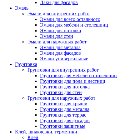
Лаки для фасадов
Эмаль
Эмали для внутренних работ
Эмали для всего остального
Эмали для мебели и столешниц
Эмали для потолка
Эмали для стен
Эмали для наружных работ
Эмали для металла
Эмали для фасадов
Эмали универсальные
Грунтовка
Грунтовки для внутренних работ
Грунтовки для мебели и столешниц
Грунтовки для пола и лестниц
Грунтовки для потолка
Грунтовки для стен
Грунтовки для наружных работ
Грунтовки для крыши
Грунтовки для металла
Грунтовки для террас
Грунтовки для фасадов
Грунтовки защитные
Клей, шпаклевки, герметики
Клей