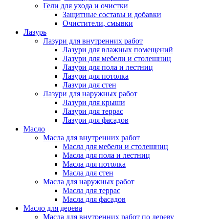
Гели для ухода и очистки
Защитные составы и добавки
Очистители, смывки
Лазурь
Лазури для внутренних работ
Лазури для влажных помещений
Лазури для мебели и столешниц
Лазури для пола и лестниц
Лазури для потолка
Лазури для стен
Лазури для наружных работ
Лазури для крыши
Лазури для террас
Лазури для фасадов
Масло
Масла для внутренних работ
Масла для мебели и столешниц
Масла для пола и лестниц
Масла для потолка
Масла для стен
Масла для наружных работ
Масла для террас
Масла для фасадов
Масло для дерева
Масла для внутренних работ по дереву