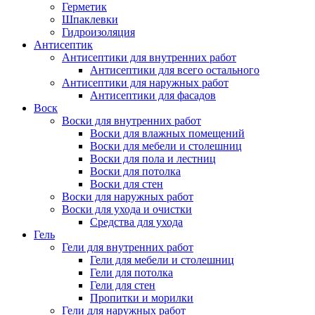
Герметик
Шпаклевки
Гидроизоляция
Антисептик
Антисептики для внутренних работ
Антисептики для всего остального
Антисептики для наружных работ
Антисептики для фасадов
Воск
Воски для внутренних работ
Воски для влажных помещений
Воски для мебели и столешниц
Воски для пола и лестниц
Воски для потолка
Воски для стен
Воски для наружных работ
Воски для ухода и очистки
Средства для ухода
Гель
Гели для внутренних работ
Гели для мебели и столешниц
Гели для потолка
Гели для стен
Пропитки и морилки
Гели для наружных работ