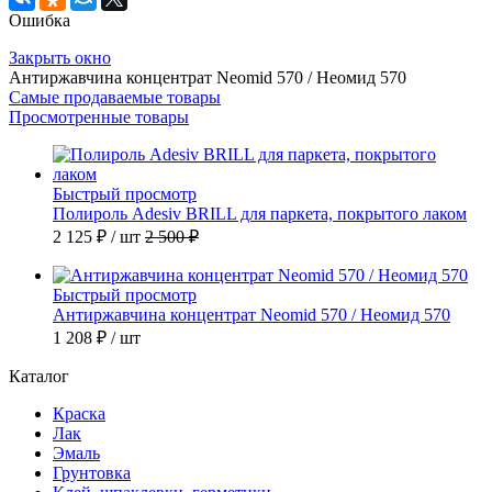
Ошибка
Закрыть окно
Антиржавчина концентрат Neomid 570 / Неомид 570
Самые продаваемые товары
Просмотренные товары
Быстрый просмотр
Полироль Adesiv BRILL для паркета, покрытого лаком
2 125 ₽
/ шт
2 500 ₽
Быстрый просмотр
Антиржавчина концентрат Neomid 570 / Неомид 570
1 208 ₽
/ шт
Каталог
Краска
Лак
Эмаль
Грунтовка