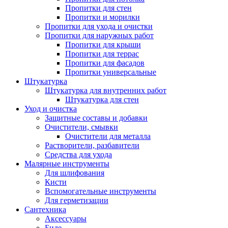
Пропитки для стен
Пропитки и морилки
Пропитки для ухода и очистки
Пропитки для наружных работ
Пропитки для крыши
Пропитки для террас
Пропитки для фасадов
Пропитки универсальные
Штукатурка
Штукатурка для внутренних работ
Штукатурка для стен
Уход и очистка
Защитные составы и добавки
Очистители, смывки
Очистители для металла
Растворители, разбавители
Средства для ухода
Малярные инструменты
Для шлифования
Кисти
Вспомогательные инструменты
Для герметизации
Сантехника
Аксессуары
Биде