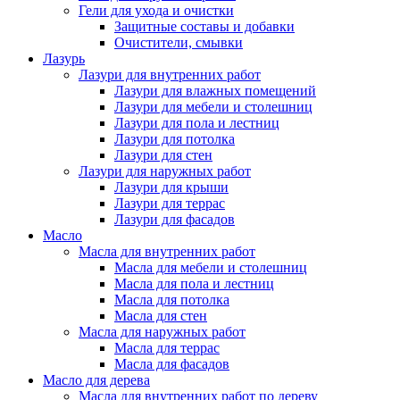
Гели для ухода и очистки
Защитные составы и добавки
Очистители, смывки
Лазурь
Лазури для внутренних работ
Лазури для влажных помещений
Лазури для мебели и столешниц
Лазури для пола и лестниц
Лазури для потолка
Лазури для стен
Лазури для наружных работ
Лазури для крыши
Лазури для террас
Лазури для фасадов
Масло
Масла для внутренних работ
Масла для мебели и столешниц
Масла для пола и лестниц
Масла для потолка
Масла для стен
Масла для наружных работ
Масла для террас
Масла для фасадов
Масло для дерева
Масла для внутренних работ по дереву