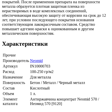
покрытий. После применения препарата на поверхности
металла образуется плотная защитная пленка из
нерастворимых в воде комплексных соединений,
обеспечивающая высокую защиту от коррозии на срок до 12
лет, при условии последующего покрытия основания
соответствующим лакокрасочным составом. Средство
повышает адгезию краски к оцинкованным и другим
металлическим поверхностям.
Характеристики
Прочие
Производитель
Neomid
Артикул
IN10000703
Расход
100-250 гр/м2
Назначение
Для металла
Поверхность
Бетон / Металл / Черный металл
Состав
Кислотный
Объем
1 л.
Элемент
Антиржавчина концентрат Neomid 570 /
каталога
Неомид 570 [9120]