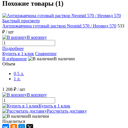
Похожие товары (1)
Быстрый просмотр
Антиржавчина готовый раствор Neomid 570 / Неомид 570
533
₽
/ шт
В корзину
Подробнее
Купить в 1 клик
Сравнение
В избранное
В наличии
Объем
0,5 л.
1 л.
1 208 ₽
/ шт
В корзину
Купить в 1 клик
Рассчитать доставку
В наличии
Поделиться