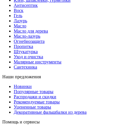
Клей, шпаклевки, герметики
Антисептик
Воск
Гель
Лазурь
Масло
Масло для дерева
Масло-лазурь
Огнебиозащита
Пропитка
Штукатурка
Уход и очистка
Малярные инструменты
Сантехника
Наши предложения
Новинки
Популярные товары
Распродажи и скидки
Рекомендуемые товары
Уцененные товары
Декоративные фальшбалки из дерева
Помощь и сервисы