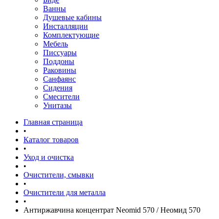
Ванны
Душевые кабины
Инсталляции
Комплектующие
Мебель
Писсуары
Поддоны
Раковины
Санфаянс
Сидения
Смесители
Унитазы
Главная страница
•
Каталог товаров
•
Уход и очистка
•
Очистители, смывки
•
Очистители для металла
•
Антиржавчина концентрат Neomid 570 / Неомид 570