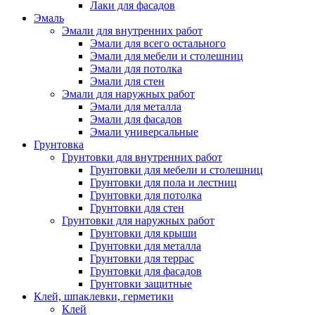
Лаки для фасадов
Эмаль
Эмали для внутренних работ
Эмали для всего остального
Эмали для мебели и столешниц
Эмали для потолка
Эмали для стен
Эмали для наружных работ
Эмали для металла
Эмали для фасадов
Эмали универсальные
Грунтовка
Грунтовки для внутренних работ
Грунтовки для мебели и столешниц
Грунтовки для пола и лестниц
Грунтовки для потолка
Грунтовки для стен
Грунтовки для наружных работ
Грунтовки для крыши
Грунтовки для металла
Грунтовки для террас
Грунтовки для фасадов
Грунтовки защитные
Клей, шпаклевки, герметики
Клей