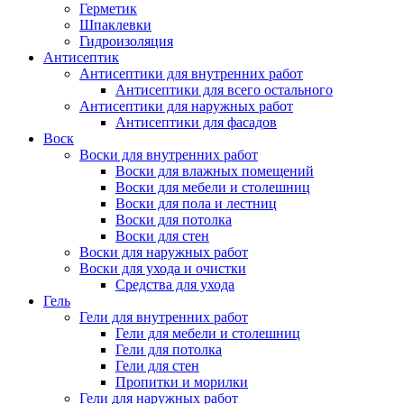
Герметик
Шпаклевки
Гидроизоляция
Антисептик
Антисептики для внутренних работ
Антисептики для всего остального
Антисептики для наружных работ
Антисептики для фасадов
Воск
Воски для внутренних работ
Воски для влажных помещений
Воски для мебели и столешниц
Воски для пола и лестниц
Воски для потолка
Воски для стен
Воски для наружных работ
Воски для ухода и очистки
Средства для ухода
Гель
Гели для внутренних работ
Гели для мебели и столешниц
Гели для потолка
Гели для стен
Пропитки и морилки
Гели для наружных работ