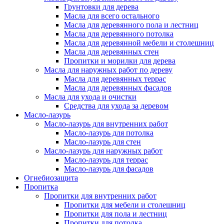
Грунтовки для дерева
Масла для всего остального
Масла для деревянного пола и лестниц
Масла для деревянного потолка
Масла для деревянной мебели и столешниц
Масла для деревянных стен
Пропитки и морилки для дерева
Масла для наружных работ по дереву
Масла для деревянных террас
Масла для деревянных фасадов
Масла для ухода и очистки
Средства для ухода за деревом
Масло-лазурь
Масло-лазурь для внутренних работ
Масло-лазурь для потолка
Масло-лазурь для стен
Масло-лазурь для наружных работ
Масло-лазурь для террас
Масло-лазурь для фасадов
Огнебиозащита
Пропитка
Пропитки для внутренних работ
Пропитки для мебели и столешниц
Пропитки для пола и лестниц
Пропитки для потолка