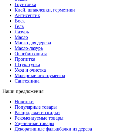
Грунтовка
Клей, шпаклевки, герметики
Антисептик
Воск
Гель
Лазурь
Масло
Масло для дерева
Масло-лазурь
Огнебиозащита
Пропитка
Штукатурка
Уход и очистка
Малярные инструменты
Сантехника
Наши предложения
Новинки
Популярные товары
Распродажи и скидки
Рекомендуемые товары
Уцененные товары
Декоративные фальшбалки из дерева