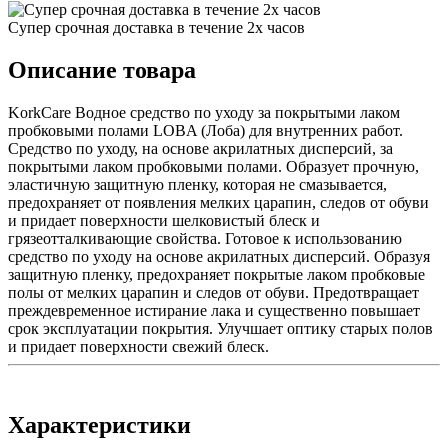
Супер срочная доставка в течение 2х часов
Описание товара
KorkCare Водное средство по уходу за покрытыми лаком
пробковыми полами LOBA (Лоба) для внутренних работ.
Средство по уходу, на основе акрилатных дисперсий, за
покрытыми лаком пробковыми полами. Образует прочную,
эластичную защитную пленку, которая не смазывается,
предохраняет от появления мелких царапин, следов от обуви
и придает поверхности шелковистый блеск и
грязеотталкивающие свойства. Готовое к использованию
средство по уходу на основе акрилатных дисперсий. Образуя
защитную пленку, предохраняет покрытые лаком пробковые
полы от мелких царапин и следов от обуви. Предотвращает
преждевременное истирание лака и существенно повышает
срок эксплуатации покрытия. Улучшает оптику старых полов
и придает поверхности свежий блеск.
Характеристики