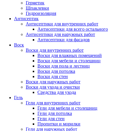
Герметик
Шпаклевки
Гидроизоляция
Антисептик
Антисептики для внутренних работ
Антисептики для всего остального
Антисептики для наружных работ
Антисептики для фасадов
Воск
Воски для внутренних работ
Воски для влажных помещений
Воски для мебели и столешниц
Воски для пола и лестниц
Воски для потолка
Воски для стен
Воски для наружных работ
Воски для ухода и очистки
Средства для ухода
Гель
Гели для внутренних работ
Гели для мебели и столешниц
Гели для потолка
Гели для стен
Пропитки и морилки
Гели для наружных работ