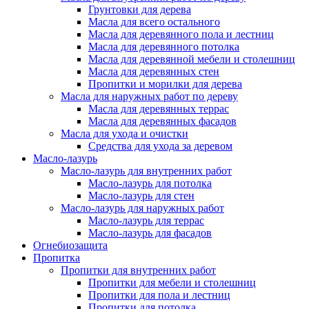
Грунтовки для дерева
Масла для всего остального
Масла для деревянного пола и лестниц
Масла для деревянного потолка
Масла для деревянной мебели и столешниц
Масла для деревянных стен
Пропитки и морилки для дерева
Масла для наружных работ по дереву
Масла для деревянных террас
Масла для деревянных фасадов
Масла для ухода и очистки
Средства для ухода за деревом
Масло-лазурь
Масло-лазурь для внутренних работ
Масло-лазурь для потолка
Масло-лазурь для стен
Масло-лазурь для наружных работ
Масло-лазурь для террас
Масло-лазурь для фасадов
Огнебиозащита
Пропитка
Пропитки для внутренних работ
Пропитки для мебели и столешниц
Пропитки для пола и лестниц
Пропитки для потолка