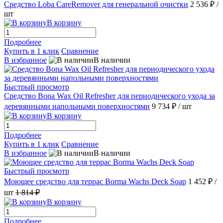
Средство Loba CareRemover для генеральной очистки
2 536 ₽
/
шт
В корзину
Подробнее
Купить в 1 клик
Сравнение
В избранное
В наличии
Быстрый просмотр
Средство Bona Wax Oil Refresher для периодического ухода за
деревянными напольными поверхностями
9 734 ₽
/ шт
В корзину
Подробнее
Купить в 1 клик
Сравнение
В избранное
В наличии
Быстрый просмотр
Моющее средство для террас Borma Wachs Deck Soap
1 452 ₽
/
шт
1 814 ₽
В корзину
Подробнее