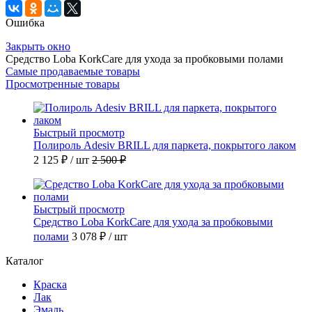
Ошибка
Закрыть окно
Средство Loba KorkCare для ухода за пробковыми полами
Самые продаваемые товары
Просмотренные товары
Быстрый просмотр
Полироль Adesiv BRILL для паркета, покрытого лаком
2 125 ₽
/ шт
2 500 ₽
Быстрый просмотр
Средство Loba KorkCare для ухода за пробковыми
полами
3 078 ₽
/ шт
Каталог
Краска
Лак
Эмаль