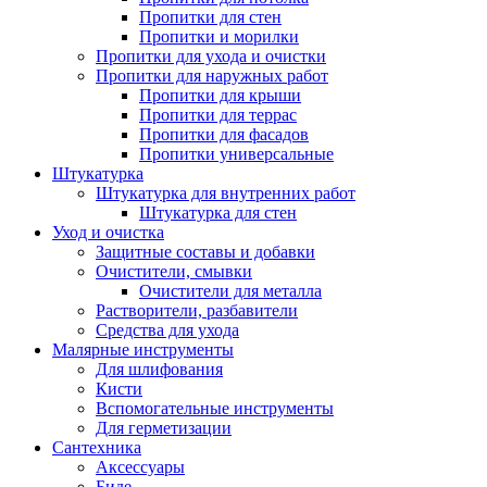
Пропитки для стен
Пропитки и морилки
Пропитки для ухода и очистки
Пропитки для наружных работ
Пропитки для крыши
Пропитки для террас
Пропитки для фасадов
Пропитки универсальные
Штукатурка
Штукатурка для внутренних работ
Штукатурка для стен
Уход и очистка
Защитные составы и добавки
Очистители, смывки
Очистители для металла
Растворители, разбавители
Средства для ухода
Малярные инструменты
Для шлифования
Кисти
Вспомогательные инструменты
Для герметизации
Сантехника
Аксессуары
Биде