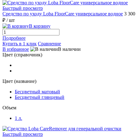
Быстрый просмотр
Средство по уходу Loba FloorCare универсальное водное
3 300
₽
/ шт
В корзину
Подробнее
Купить в 1 клик
Сравнение
В избранное
В наличии
Цвет (справочник)
Цвет (название)
Бесцветный матовый
Бесцветный глянцевый
Объем
1 л.
Быстрый просмотр