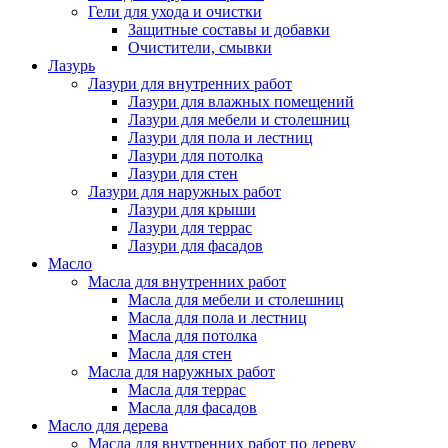
Гели для ухода и очистки
Защитные составы и добавки
Очистители, смывки
Лазурь
Лазури для внутренних работ
Лазури для влажных помещений
Лазури для мебели и столешниц
Лазури для пола и лестниц
Лазури для потолка
Лазури для стен
Лазури для наружных работ
Лазури для крыши
Лазури для террас
Лазури для фасадов
Масло
Масла для внутренних работ
Масла для мебели и столешниц
Масла для пола и лестниц
Масла для потолка
Масла для стен
Масла для наружных работ
Масла для террас
Масла для фасадов
Масло для дерева
Масла для внутренних работ по дереву