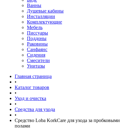
Ванны
Душевые кабины
Инсталляции
Комплектующие
Мебель
Писсуары
Поддоны
Раковины
Санфаянс
Сидения
Смесители
Унитазы
Главная страница
•
Каталог товаров
•
Уход и очистка
•
Средства для ухода
•
Средство Loba KorkCare для ухода за пробковыми
полами