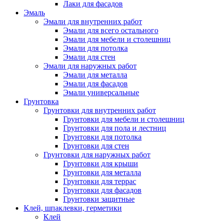
Лаки для фасадов
Эмаль
Эмали для внутренних работ
Эмали для всего остального
Эмали для мебели и столешниц
Эмали для потолка
Эмали для стен
Эмали для наружных работ
Эмали для металла
Эмали для фасадов
Эмали универсальные
Грунтовка
Грунтовки для внутренних работ
Грунтовки для мебели и столешниц
Грунтовки для пола и лестниц
Грунтовки для потолка
Грунтовки для стен
Грунтовки для наружных работ
Грунтовки для крыши
Грунтовки для металла
Грунтовки для террас
Грунтовки для фасадов
Грунтовки защитные
Клей, шпаклевки, герметики
Клей