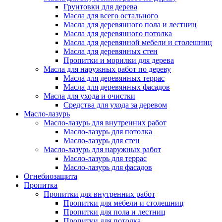
Грунтовки для дерева
Масла для всего остального
Масла для деревянного пола и лестниц
Масла для деревянного потолка
Масла для деревянной мебели и столешниц
Масла для деревянных стен
Пропитки и морилки для дерева
Масла для наружных работ по дереву
Масла для деревянных террас
Масла для деревянных фасадов
Масла для ухода и очистки
Средства для ухода за деревом
Масло-лазурь
Масло-лазурь для внутренних работ
Масло-лазурь для потолка
Масло-лазурь для стен
Масло-лазурь для наружных работ
Масло-лазурь для террас
Масло-лазурь для фасадов
Огнебиозащита
Пропитка
Пропитки для внутренних работ
Пропитки для мебели и столешниц
Пропитки для пола и лестниц
Пропитки для потолка