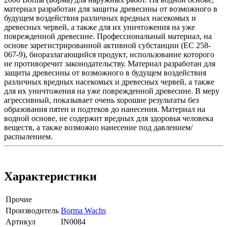
материал разработан для защиты древесины от возможного в
будущем воздействия различных вредных насекомых и
древесных червей, а также для их уничтожения на уже
поврежденной древесине. Профессиональный материал, на
основе зарегистрированной активной субстанции (EC 258-
067-9), биоразлагающийся продукт, использование которого
не противоречит законодательству. Материал разработан для
защиты древесины от возможного в будущем воздействия
различных вредных насекомых и древесных червей, а также
для их уничтожения на уже поврежденной древесине. В меру
агрессивный, показывает очень хорошие результаты без
образования пятен и подтеков до нанесения. Материал на
водной основе, не содержит вредных для здоровья человека
веществ, а также возможно нанесение под давлением/
распылением.
Характеристики
Прочие
Производитель
Borma Wachs
Артикул
IN0084