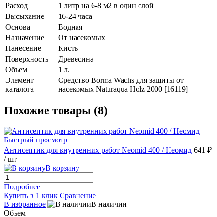
Расход
1 литр на 6-8 м2 в один слой
Высыхание
16-24 часа
Основа
Водная
Назначение
От насекомых
Нанесение
Кисть
Поверхность
Древесина
Объем
1 л.
Элемент
Средство Borma Wachs для защиты от
каталога
насекомых Naturaqua Holz 2000 [16119]
Похожие товары (8)
Быстрый просмотр
Антисептик для внутренних работ Neomid 400 / Неомид
641 ₽
/ шт
В корзину
Подробнее
Купить в 1 клик
Сравнение
В избранное
В наличии
Объем