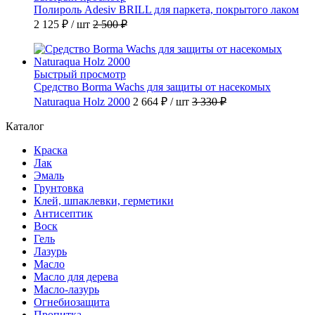
Полироль Adesiv BRILL для паркета, покрытого лаком
2 125 ₽
/ шт
2 500 ₽
Быстрый просмотр
Средство Borma Wachs для защиты от насекомых
Naturaqua Holz 2000
2 664 ₽
/ шт
3 330 ₽
Каталог
Краска
Лак
Эмаль
Грунтовка
Клей, шпаклевки, герметики
Антисептик
Воск
Гель
Лазурь
Масло
Масло для дерева
Масло-лазурь
Огнебиозащита
Пропитка