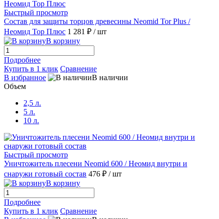
Быстрый просмотр
Состав для защиты торцов древесины Neomid Tor Plus /
Неомид Тор Плюс
1 281 ₽
/ шт
В корзину
Подробнее
Купить в 1 клик
Сравнение
В избранное
В наличии
Объем
2,5 л.
5 л.
10 л.
Быстрый просмотр
Уничтожитель плесени Neomid 600 / Неомид внутри и
снаружи готовый состав
476 ₽
/ шт
В корзину
Подробнее
Купить в 1 клик
Сравнение