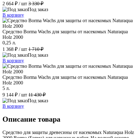
2 664 ₽
/ шт
3 330 ₽
Под заказ
В корзину
Средство Borma Wachs для защиты от насекомых Naturaqua
Holz 2000
0,25 л.
1 368 ₽
/ шт
1 710 ₽
Под заказ
В корзину
Средство Borma Wachs для защиты от насекомых Naturaqua
Holz 2000
5 л.
9 144 ₽
/ шт
11 430 ₽
Под заказ
В корзину
Описание товара
Средство для защиты древесины от насекомых Naturaqua Holz
2000 Borma (Борма) для наружных работ. На водной основе,