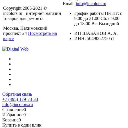
Email:
info@incolors.ru
Copyright 2005-2021 ©
incolors.ru - интернет-магазин
График работы Пн-Пт: с
товаров для ремонта
9:00 до 21:00 Сб: с 9:00
до 18:00 Вс: Выходной
Москва, Нахимовский
проспект 24
Посмотреть на
ИП ШАБАНОВ А. А.
карте
ИНН: 504906275051
Обратная связь
+7 (495) 179-73-33
info@incolors.ru
Сравнение
0
Избранное
0
Корзина
0
Купить в один клик