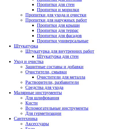
Пропитки для стен
Пропитки и морилки
Пропитки для ухода и очистки
Пропитки для наружных работ
Пропитки для крыши
Пропитки для террас
Пропитки для фасадов
Пропитки универсальные
Штукатурка
Штукатурка для внутренних работ
Штукатурка для стен
Уход и очистка
Защитные составы и добавки
Очистители, смывки
Очистители для металла
Растворители, разбавители
Средства для ухода
Малярные инструменты
Для шлифования
Кисти
Вспомогательные инструменты
Для герметизации
Сантехника
Аксессуары
Биде