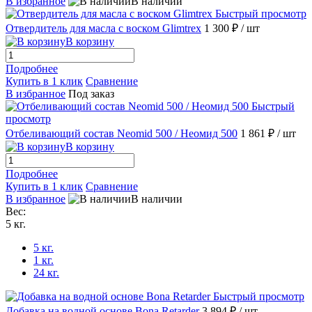
В избранное
В наличии
Быстрый просмотр
Отвердитель для масла с воском Glimtrex
1 300 ₽
/ шт
В корзину
Подробнее
Купить в 1 клик
Сравнение
В избранное
Под заказ
Быстрый
просмотр
Отбеливающий состав Neomid 500 / Неомид 500
1 861 ₽
/ шт
В корзину
Подробнее
Купить в 1 клик
Сравнение
В избранное
В наличии
Вес:
5 кг.
5 кг.
1 кг.
24 кг.
Быстрый просмотр
Добавка на водной основе Bona Retarder
3 894 ₽
/ шт