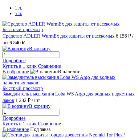
1 л.
5 л.
Быстрый просмотр
Средство ADLER WurmEx для защиты от насекомых
6 156 ₽
/
шт
6 840 ₽
В корзину
Подробнее
Купить в 1 клик
Сравнение
В избранное
В наличии
Быстрый просмотр
Замедлитель высыхания Loba WS Argo для водных паркетных
лаков
1 232 ₽
/ шт
В корзину
Подробнее
Купить в 1 клик
Сравнение
В избранное
Под заказ