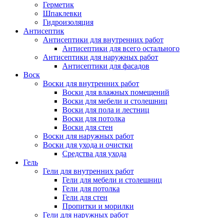
Герметик
Шпаклевки
Гидроизоляция
Антисептик
Антисептики для внутренних работ
Антисептики для всего остального
Антисептики для наружных работ
Антисептики для фасадов
Воск
Воски для внутренних работ
Воски для влажных помещений
Воски для мебели и столешниц
Воски для пола и лестниц
Воски для потолка
Воски для стен
Воски для наружных работ
Воски для ухода и очистки
Средства для ухода
Гель
Гели для внутренних работ
Гели для мебели и столешниц
Гели для потолка
Гели для стен
Пропитки и морилки
Гели для наружных работ