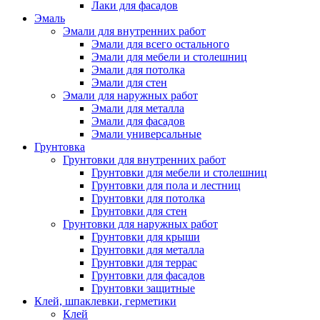
Лаки для фасадов
Эмаль
Эмали для внутренних работ
Эмали для всего остального
Эмали для мебели и столешниц
Эмали для потолка
Эмали для стен
Эмали для наружных работ
Эмали для металла
Эмали для фасадов
Эмали универсальные
Грунтовка
Грунтовки для внутренних работ
Грунтовки для мебели и столешниц
Грунтовки для пола и лестниц
Грунтовки для потолка
Грунтовки для стен
Грунтовки для наружных работ
Грунтовки для крыши
Грунтовки для металла
Грунтовки для террас
Грунтовки для фасадов
Грунтовки защитные
Клей, шпаклевки, герметики
Клей