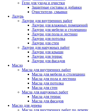
Гели для ухода и очистки
Защитные составы и добавки
Очистители, смывки
Лазурь
Лазури для внутренних работ
Лазури для влажных помещений
Лазури для мебели и столешниц
Лазури для пола и лестниц
Лазури для потолка
Лазури для стен
Лазури для наружных работ
Лазури для крыши
Лазури для террас
Лазури для фасадов
Масло
Масла для внутренних работ
Масла для мебели и столешниц
Масла для пола и лестниц
Масла для потолка
Масла для стен
Масла для наружных работ
Масла для террас
Масла для фасадов
Масло для дерева
Масла для внутренних работ по дереву