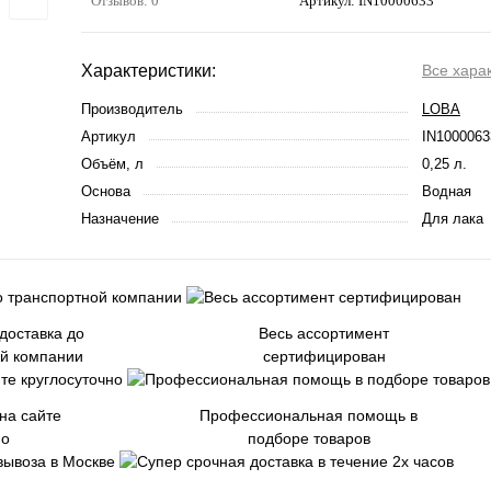
Отзывов: 0
Артикул:
IN10000633
Характеристики:
Все хара
Производитель
LOBA
Артикул
IN1000063
Объём, л
0,25 л.
Основа
Водная
Назначение
Для лака
доставка до
Весь ассортимент
ой компании
сертифицирован
на сайте
Профессиональная помощь в
но
подборе товаров