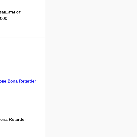
защиты от
2000
В корзину
Сравнение
Под заказ
ona Retarder