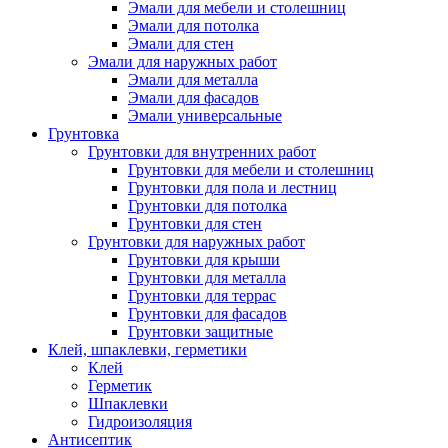
Эмали для мебели и столешниц
Эмали для потолка
Эмали для стен
Эмали для наружных работ
Эмали для металла
Эмали для фасадов
Эмали универсальные
Грунтовка
Грунтовки для внутренних работ
Грунтовки для мебели и столешниц
Грунтовки для пола и лестниц
Грунтовки для потолка
Грунтовки для стен
Грунтовки для наружных работ
Грунтовки для крыши
Грунтовки для металла
Грунтовки для террас
Грунтовки для фасадов
Грунтовки защитные
Клей, шпаклевки, герметики
Клей
Герметик
Шпаклевки
Гидроизоляция
Антисептик