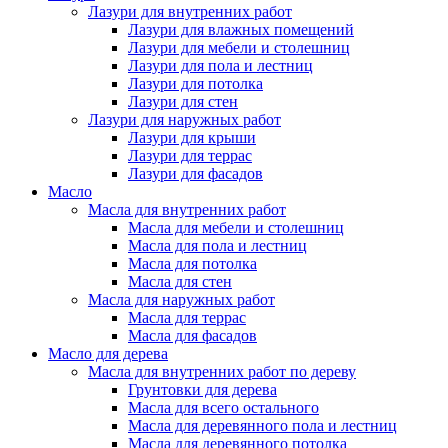
Лазури для внутренних работ
Лазури для влажных помещений
Лазури для мебели и столешниц
Лазури для пола и лестниц
Лазури для потолка
Лазури для стен
Лазури для наружных работ
Лазури для крыши
Лазури для террас
Лазури для фасадов
Масло
Масла для внутренних работ
Масла для мебели и столешниц
Масла для пола и лестниц
Масла для потолка
Масла для стен
Масла для наружных работ
Масла для террас
Масла для фасадов
Масло для дерева
Масла для внутренних работ по дереву
Грунтовки для дерева
Масла для всего остального
Масла для деревянного пола и лестниц
Масла для деревянного потолка