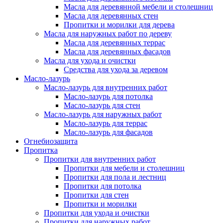
Масла для деревянной мебели и столешниц
Масла для деревянных стен
Пропитки и морилки для дерева
Масла для наружных работ по дереву
Масла для деревянных террас
Масла для деревянных фасадов
Масла для ухода и очистки
Средства для ухода за деревом
Масло-лазурь
Масло-лазурь для внутренних работ
Масло-лазурь для потолка
Масло-лазурь для стен
Масло-лазурь для наружных работ
Масло-лазурь для террас
Масло-лазурь для фасадов
Огнебиозащита
Пропитка
Пропитки для внутренних работ
Пропитки для мебели и столешниц
Пропитки для пола и лестниц
Пропитки для потолка
Пропитки для стен
Пропитки и морилки
Пропитки для ухода и очистки
Пропитки для наружных работ