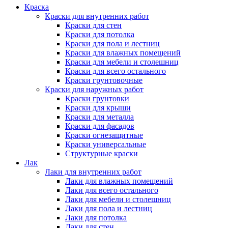
Краска
Краски для внутренних работ
Краски для стен
Краски для потолка
Краски для пола и лестниц
Краски для влажных помещений
Краски для мебели и столешниц
Краски для всего остального
Краски грунтовочные
Краски для наружных работ
Краски грунтовки
Краски для крыши
Краски для металла
Краски для фасадов
Краски огнезащитные
Краски универсальные
Структурные краски
Лак
Лаки для внутренних работ
Лаки для влажных помещений
Лаки для всего остального
Лаки для мебели и столешниц
Лаки для пола и лестниц
Лаки для потолка
Лаки для стен