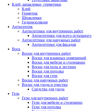
Клей, шпаклевки, герметики
Клей
Герметик
Шпаклевки
Гидроизоляция
Антисептик
Антисептики для внутренних работ
Антисептики для всего остального
Антисептики для наружных работ
Антисептики для фасадов
Воск
Воски для внутренних работ
Воски для влажных помещений
Воски для мебели и столешниц
Воски для пола и лестниц
Воски для потолка
Воски для стен
Воски для наружных работ
Воски для ухода и очистки
Средства для ухода
Гель
Гели для внутренних работ
Гели для мебели и столешниц
Гели для потолка