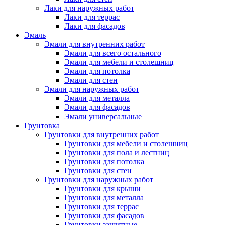
Лаки для наружных работ
Лаки для террас
Лаки для фасадов
Эмаль
Эмали для внутренних работ
Эмали для всего остального
Эмали для мебели и столешниц
Эмали для потолка
Эмали для стен
Эмали для наружных работ
Эмали для металла
Эмали для фасадов
Эмали универсальные
Грунтовка
Грунтовки для внутренних работ
Грунтовки для мебели и столешниц
Грунтовки для пола и лестниц
Грунтовки для потолка
Грунтовки для стен
Грунтовки для наружных работ
Грунтовки для крыши
Грунтовки для металла
Грунтовки для террас
Грунтовки для фасадов
Грунтовки защитные