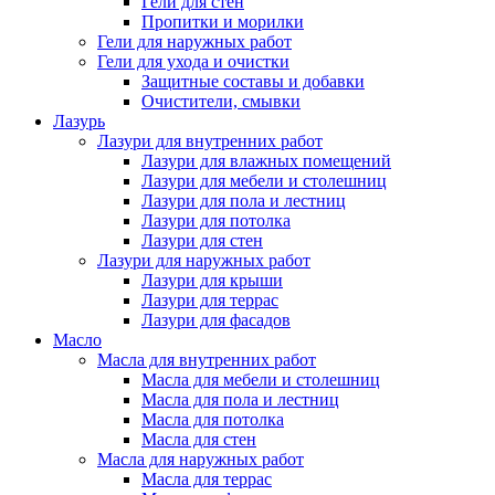
Гели для стен
Пропитки и морилки
Гели для наружных работ
Гели для ухода и очистки
Защитные составы и добавки
Очистители, смывки
Лазурь
Лазури для внутренних работ
Лазури для влажных помещений
Лазури для мебели и столешниц
Лазури для пола и лестниц
Лазури для потолка
Лазури для стен
Лазури для наружных работ
Лазури для крыши
Лазури для террас
Лазури для фасадов
Масло
Масла для внутренних работ
Масла для мебели и столешниц
Масла для пола и лестниц
Масла для потолка
Масла для стен
Масла для наружных работ
Масла для террас