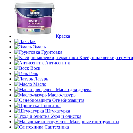
Краска
Лак
Эмаль
Грунтовка
Клей, шпаклевки, гермет
Антисептик
Воск
Гель
Лазурь
Масло
Масло для дерева
Масло-лазурь
Огнебиозащита
Пропитка
Штукатурка
Уход и очистка
Малярные инструменты
Сантехника