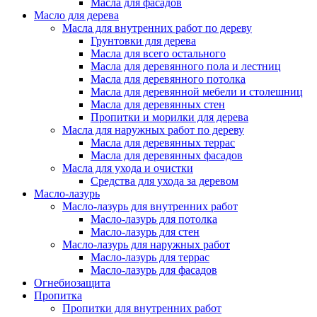
Масла для фасадов
Масло для дерева
Масла для внутренних работ по дереву
Грунтовки для дерева
Масла для всего остального
Масла для деревянного пола и лестниц
Масла для деревянного потолка
Масла для деревянной мебели и столешниц
Масла для деревянных стен
Пропитки и морилки для дерева
Масла для наружных работ по дереву
Масла для деревянных террас
Масла для деревянных фасадов
Масла для ухода и очистки
Средства для ухода за деревом
Масло-лазурь
Масло-лазурь для внутренних работ
Масло-лазурь для потолка
Масло-лазурь для стен
Масло-лазурь для наружных работ
Масло-лазурь для террас
Масло-лазурь для фасадов
Огнебиозащита
Пропитка
Пропитки для внутренних работ