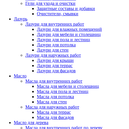
Гели для ухода и очистки
Защитные составы и добавки
Очистители, смывки
Лазурь
Лазури для внутренних работ
Лазури для влажных помещений
Лазури для мебели и столешниц
Лазури для пола и лестниц
Лазури для потолка
Лазури для стен
Лазури для наружных работ
Лазури для крыши
Лазури для террас
Лазури для фасадов
Масло
Масла для внутренних работ
Масла для мебели и столешниц
Масла для пола и лестниц
Масла для потолка
Масла для стен
Масла для наружных работ
Масла для террас
Масла для фасадов
Масло для дерева
Масла для внутренних работ по дереву