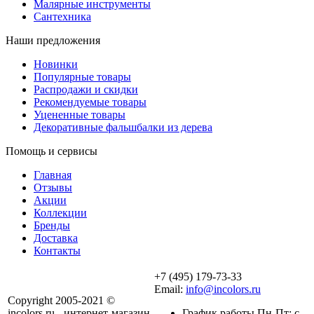
Малярные инструменты
Сантехника
Наши предложения
Новинки
Популярные товары
Распродажи и скидки
Рекомендуемые товары
Уцененные товары
Декоративные фальшбалки из дерева
Помощь и сервисы
Главная
Отзывы
Акции
Коллекции
Бренды
Доставка
Контакты
+7 (495) 179-73-33
Email:
info@incolors.ru
Copyright 2005-2021 ©
incolors.ru - интернет-магазин
График работы Пн-Пт: с