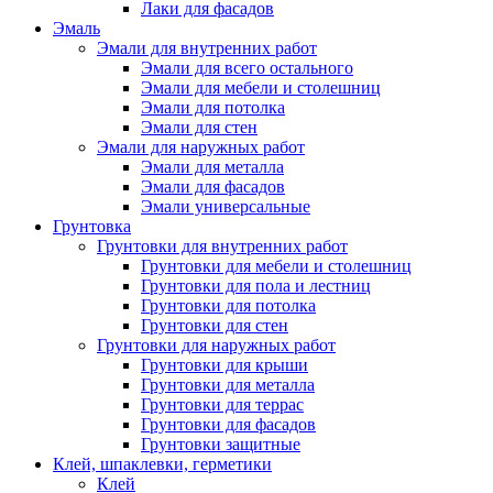
Лаки для фасадов
Эмаль
Эмали для внутренних работ
Эмали для всего остального
Эмали для мебели и столешниц
Эмали для потолка
Эмали для стен
Эмали для наружных работ
Эмали для металла
Эмали для фасадов
Эмали универсальные
Грунтовка
Грунтовки для внутренних работ
Грунтовки для мебели и столешниц
Грунтовки для пола и лестниц
Грунтовки для потолка
Грунтовки для стен
Грунтовки для наружных работ
Грунтовки для крыши
Грунтовки для металла
Грунтовки для террас
Грунтовки для фасадов
Грунтовки защитные
Клей, шпаклевки, герметики
Клей