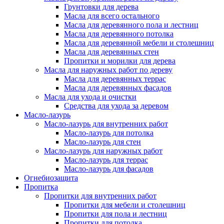
Грунтовки для дерева
Масла для всего остального
Масла для деревянного пола и лестниц
Масла для деревянного потолка
Масла для деревянной мебели и столешниц
Масла для деревянных стен
Пропитки и морилки для дерева
Масла для наружных работ по дереву
Масла для деревянных террас
Масла для деревянных фасадов
Масла для ухода и очистки
Средства для ухода за деревом
Масло-лазурь
Масло-лазурь для внутренних работ
Масло-лазурь для потолка
Масло-лазурь для стен
Масло-лазурь для наружных работ
Масло-лазурь для террас
Масло-лазурь для фасадов
Огнебиозащита
Пропитка
Пропитки для внутренних работ
Пропитки для мебели и столешниц
Пропитки для пола и лестниц
Пропитки для потолка