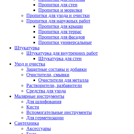
Пропитки для стен
Пропитки и морилки
Пропитки для ухода и очистки
Пропитки для наружных работ
Пропитки для крыши
Пропитки для террас
Пропитки для фасадов
Пропитки универсальные
Штукатурка
Штукатурка для внутренних работ
Штукатурка для стен
Уход и очистка
Защитные составы и добавки
Очистители, смывки
Очистители для металла
Растворители, разбавители
Средства для ухода
Малярные инструменты
Для шлифования
Кисти
Вспомогательные инструменты
Для герметизации
Сантехника
Аксессуары
Биде