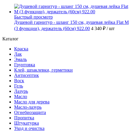
Быстрый просмотр
Душевой гарнитур - шланг 150 см, душевая лейка Flat M
(3 функции), держатель (60см) 922.00
4 340 ₽
/ шт
Каталог
Краска
Лак
Эмаль
Грунтовка
Клей, шпаклевки, герметики
Антисептик
Воск
Гель
Лазурь
Масло
Масло для дерева
Масло-лазурь
Огнебиозащита
Пропитка
Штукатурка
Уход и очистка