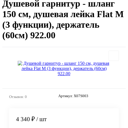
Душевой гарнитур - шланг
150 см, душевая лейка Flat M
(3 функции), держатель
(60см) 922.00
Артикул:
X07S003
Отзывов: 0
4 340 ₽
/ шт