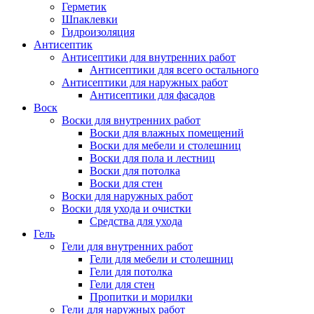
Герметик
Шпаклевки
Гидроизоляция
Антисептик
Антисептики для внутренних работ
Антисептики для всего остального
Антисептики для наружных работ
Антисептики для фасадов
Воск
Воски для внутренних работ
Воски для влажных помещений
Воски для мебели и столешниц
Воски для пола и лестниц
Воски для потолка
Воски для стен
Воски для наружных работ
Воски для ухода и очистки
Средства для ухода
Гель
Гели для внутренних работ
Гели для мебели и столешниц
Гели для потолка
Гели для стен
Пропитки и морилки
Гели для наружных работ