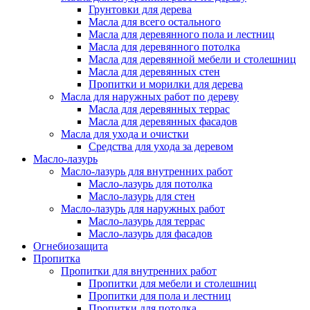
Грунтовки для дерева
Масла для всего остального
Масла для деревянного пола и лестниц
Масла для деревянного потолка
Масла для деревянной мебели и столешниц
Масла для деревянных стен
Пропитки и морилки для дерева
Масла для наружных работ по дереву
Масла для деревянных террас
Масла для деревянных фасадов
Масла для ухода и очистки
Средства для ухода за деревом
Масло-лазурь
Масло-лазурь для внутренних работ
Масло-лазурь для потолка
Масло-лазурь для стен
Масло-лазурь для наружных работ
Масло-лазурь для террас
Масло-лазурь для фасадов
Огнебиозащита
Пропитка
Пропитки для внутренних работ
Пропитки для мебели и столешниц
Пропитки для пола и лестниц
Пропитки для потолка