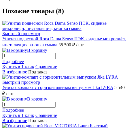
Похожие товары (8)
Быстрый просмотр
Унитаз подвесной Roca Dama Senso ПЭК, сиденье микролифт,
инсталляция, кнопка смыва
35 500 ₽
/ шт
В корзину
Подробнее
Купить в 1 клик
Сравнение
В избранное
Под заказ
Быстрый просмотр
Унитаз-компакт с горизонтальным выпуском Jika LYRA
5 540
₽
/ шт
В корзину
Подробнее
Купить в 1 клик
Сравнение
В избранное
Под заказ
Быстрый