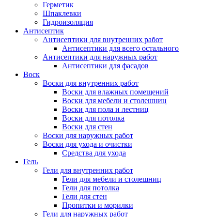
Герметик
Шпаклевки
Гидроизоляция
Антисептик
Антисептики для внутренних работ
Антисептики для всего остального
Антисептики для наружных работ
Антисептики для фасадов
Воск
Воски для внутренних работ
Воски для влажных помещений
Воски для мебели и столешниц
Воски для пола и лестниц
Воски для потолка
Воски для стен
Воски для наружных работ
Воски для ухода и очистки
Средства для ухода
Гель
Гели для внутренних работ
Гели для мебели и столешниц
Гели для потолка
Гели для стен
Пропитки и морилки
Гели для наружных работ