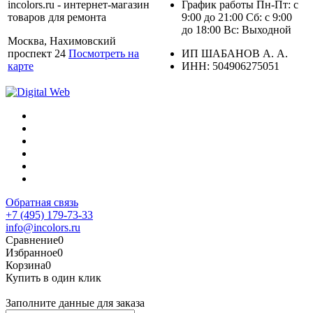
incolors.ru - интернет-магазин
График работы Пн-Пт: с
товаров для ремонта
9:00 до 21:00 Сб: с 9:00
до 18:00 Вс: Выходной
Москва, Нахимовский
проспект 24
Посмотреть на
ИП ШАБАНОВ А. А.
карте
ИНН: 504906275051
Обратная связь
+7 (495) 179-73-33
info@incolors.ru
Сравнение
0
Избранное
0
Корзина
0
Купить в один клик
Заполните данные для заказа