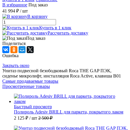
В избранное
Под заказ
41 994 ₽
/ шт
В корзину
Купить в 1 клик
Рассчитать доставку
Под заказ
Поделиться
Ошибка
Закрыть окно
Унитаз подвесной безободковый Roca THE GAP ПЭК,
сиденье микролифт, инсталляция Roca Active, клавиша B01
Самые продаваемые товары
Просмотренные товары
Быстрый просмотр
Полироль Adesiv BRILL для паркета, покрытого лаком
2 125 ₽
/ шт
2 500 ₽