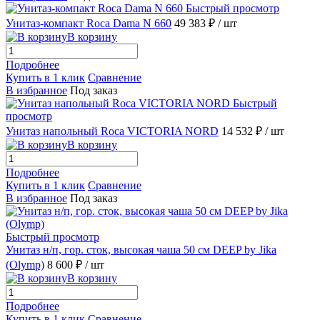
Быстрый просмотр
Унитаз-компакт Roca Dama N 660
49 383 ₽
/ шт
В корзину
Подробнее
Купить в 1 клик
Сравнение
В избранное
Под заказ
Быстрый
просмотр
Унитаз напольный Roca VICTORIA NORD
14 532 ₽
/ шт
В корзину
Подробнее
Купить в 1 клик
Сравнение
В избранное
Под заказ
Быстрый просмотр
Унитаз н/п, гор. сток, высокая чаша 50 см DEEP by Jika
(Olymp)
8 600 ₽
/ шт
В корзину
Подробнее
Купить в 1 клик
Сравнение