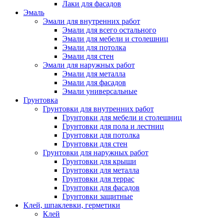
Лаки для фасадов
Эмаль
Эмали для внутренних работ
Эмали для всего остального
Эмали для мебели и столешниц
Эмали для потолка
Эмали для стен
Эмали для наружных работ
Эмали для металла
Эмали для фасадов
Эмали универсальные
Грунтовка
Грунтовки для внутренних работ
Грунтовки для мебели и столешниц
Грунтовки для пола и лестниц
Грунтовки для потолка
Грунтовки для стен
Грунтовки для наружных работ
Грунтовки для крыши
Грунтовки для металла
Грунтовки для террас
Грунтовки для фасадов
Грунтовки защитные
Клей, шпаклевки, герметики
Клей