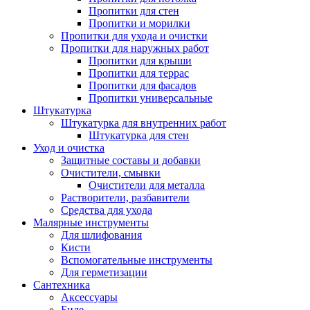
Пропитки для стен
Пропитки и морилки
Пропитки для ухода и очистки
Пропитки для наружных работ
Пропитки для крыши
Пропитки для террас
Пропитки для фасадов
Пропитки универсальные
Штукатурка
Штукатурка для внутренних работ
Штукатурка для стен
Уход и очистка
Защитные составы и добавки
Очистители, смывки
Очистители для металла
Растворители, разбавители
Средства для ухода
Малярные инструменты
Для шлифования
Кисти
Вспомогательные инструменты
Для герметизации
Сантехника
Аксессуары
Биде