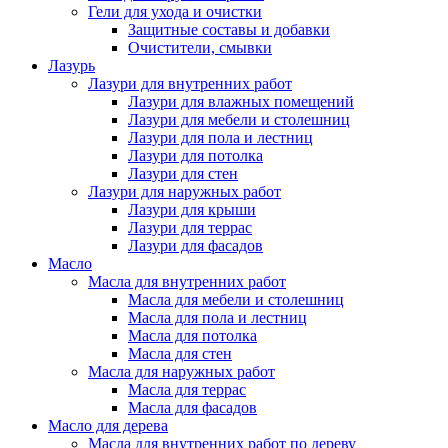
Гели для ухода и очистки
Защитные составы и добавки
Очистители, смывки
Лазурь
Лазури для внутренних работ
Лазури для влажных помещений
Лазури для мебели и столешниц
Лазури для пола и лестниц
Лазури для потолка
Лазури для стен
Лазури для наружных работ
Лазури для крыши
Лазури для террас
Лазури для фасадов
Масло
Масла для внутренних работ
Масла для мебели и столешниц
Масла для пола и лестниц
Масла для потолка
Масла для стен
Масла для наружных работ
Масла для террас
Масла для фасадов
Масло для дерева
Масла для внутренних работ по дереву