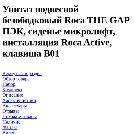
Унитаз подвесной
безободковый Roca THE GAP
ПЭК, сиденье микролифт,
инсталляция Roca Active,
клавиша B01
Вернуться в раздел
Обзор товара
Набор
Комплект
Описание
Характеристики
Аксессуары
Отзывы
Похожие товары
Наличие
Файлы
Видео