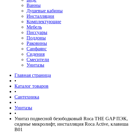
Ванны
Душевые кабины
Инсталляции
Комплектующие
Мебель
Писсуары
Поддоны
Раковины
Санфаянс
Сидения
Смесители
Унитазы
Главная страница
•
Каталог товаров
•
Сантехника
•
Унитазы
•
Унитаз подвесной безободковый Roca THE GAP ПЭК,
сиденье микролифт, инсталляция Roca Active, клавиша
B01