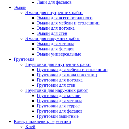
Лаки для фасадов
Эмаль
Эмали для внутренних работ
Эмали для всего остального
Эмали для мебели и столешниц
Эмали для потолка
Эмали для стен
Эмали для наружных работ
Эмали для металла
Эмали для фасадов
Эмали универсальные
Грунтовка
Грунтовки для внутренних работ
Грунтовки для мебели и столешниц
Грунтовки для пола и лестниц
Грунтовки для потолка
Грунтовки для стен
Грунтовки для наружных работ
Грунтовки для крыши
Грунтовки для металла
Грунтовки для террас
Грунтовки для фасадов
Грунтовки защитные
Клей, шпаклевки, герметики
Клей