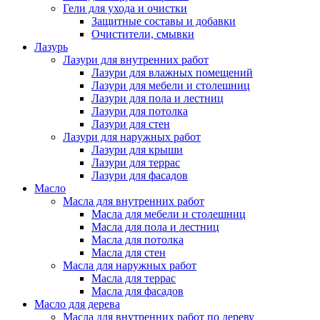
Гели для ухода и очистки
Защитные составы и добавки
Очистители, смывки
Лазурь
Лазури для внутренних работ
Лазури для влажных помещений
Лазури для мебели и столешниц
Лазури для пола и лестниц
Лазури для потолка
Лазури для стен
Лазури для наружных работ
Лазури для крыши
Лазури для террас
Лазури для фасадов
Масло
Масла для внутренних работ
Масла для мебели и столешниц
Масла для пола и лестниц
Масла для потолка
Масла для стен
Масла для наружных работ
Масла для террас
Масла для фасадов
Масло для дерева
Масла для внутренних работ по дереву