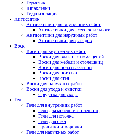
Герметик
Шпаклевки
Гидроизоляция
Антисептик
Антисептики для внутренних работ
Антисептики для всего остального
Антисептики для наружных работ
Антисептики для фасадов
Воск
Воски для внутренних работ
Воски для влажных помещений
Воски для мебели и столешниц
Воски для пола и лестниц
Воски для потолка
Воски для стен
Воски для наружных работ
Воски для ухода и очистки
Средства для ухода
Гель
Гели для внутренних работ
Гели для мебели и столешниц
Гели для потолка
Гели для стен
Пропитки и морилки
Гели для наружных работ