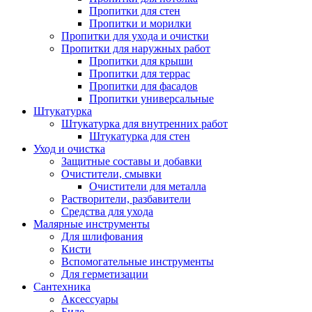
Пропитки для стен
Пропитки и морилки
Пропитки для ухода и очистки
Пропитки для наружных работ
Пропитки для крыши
Пропитки для террас
Пропитки для фасадов
Пропитки универсальные
Штукатурка
Штукатурка для внутренних работ
Штукатурка для стен
Уход и очистка
Защитные составы и добавки
Очистители, смывки
Очистители для металла
Растворители, разбавители
Средства для ухода
Малярные инструменты
Для шлифования
Кисти
Вспомогательные инструменты
Для герметизации
Сантехника
Аксессуары
Биде