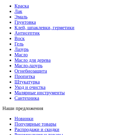
Краска
Лак
Эмаль
Грунтовка
Клей, шпаклевки, герметики
Антисептик
Воск
Гель
Лазурь
Масло
Масло для дерева
Масло-лазурь
Огнебиозащита
Пропитка
Штукатурка
Уход и очистка
Малярные инструменты
Сантехника
Наши предложения
Новинки
Популярные товары
Распродажи и скидки
Рекомендуемые товары