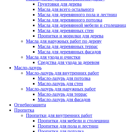
Грунтовки для дерева
Масла для всего остального
Масла для деревянного пола и лестниц
Масла для деревянного потолка
Масла для деревянной мебели и столешниц
Масла для деревянных стен
Пропитки и морилки для дерева
Масла для наружных работ по дереву
Масла для деревянных террас
Масла для деревянных фасадов
Масла для ухода и очистки
Средства для ухода за деревом
Масло-лазурь
Масло-лазурь для внутренних работ
Масло-лазурь для потолка
Масло-лазурь для стен
Масло-лазурь для наружных работ
Масло-лазурь для террас
Масло-лазурь для фасадов
Огнебиозащита
Пропитка
Пропитки для внутренних работ
Пропитки для мебели и столешниц
Пропитки для пола и лестниц
Пропитки для потолка