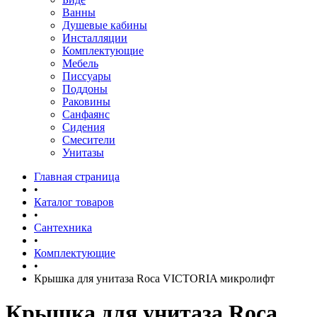
Ванны
Душевые кабины
Инсталляции
Комплектующие
Мебель
Писсуары
Поддоны
Раковины
Санфаянс
Сидения
Смесители
Унитазы
Главная страница
•
Каталог товаров
•
Сантехника
•
Комплектующие
•
Крышка для унитаза Roca VICTORIA микролифт
Крышка для унитаза Roca