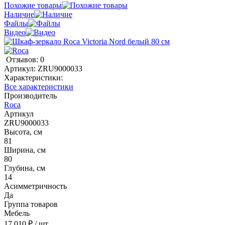
Похожие товары
Наличие
Файлы
Видео
Отзывов: 0
Артикул:
ZRU9000033
Характеристики:
Все характеристики
Производитель
Roca
Артикул
ZRU9000033
Высота, см
81
Ширина, см
80
Глубина, см
14
Асимметричность
Да
Группа товаров
Мебель
17 010 ₽
/ шт