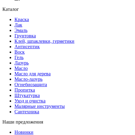
Каталог
Краска
Лак
Эмаль
Грунтовка
Клей, шпаклевки, герметики
Антисептик
Воск
Гель
Лазурь
Масло
Масло для дерева
Масло-лазурь
Огнебиозащита
Пропитка
Штукатурка
Уход и очистка
Малярные инструменты
Сантехника
Наши предложения
Новинки