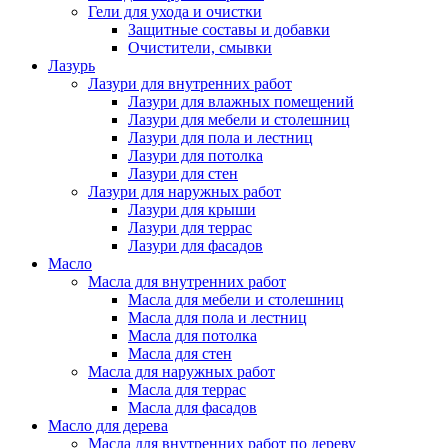
Гели для ухода и очистки
Защитные составы и добавки
Очистители, смывки
Лазурь
Лазури для внутренних работ
Лазури для влажных помещений
Лазури для мебели и столешниц
Лазури для пола и лестниц
Лазури для потолка
Лазури для стен
Лазури для наружных работ
Лазури для крыши
Лазури для террас
Лазури для фасадов
Масло
Масла для внутренних работ
Масла для мебели и столешниц
Масла для пола и лестниц
Масла для потолка
Масла для стен
Масла для наружных работ
Масла для террас
Масла для фасадов
Масло для дерева
Масла для внутренних работ по дереву