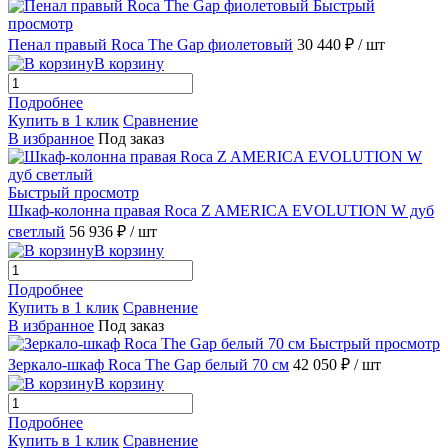
Быстрый
просмотр
Пенал правый Roca The Gap фиолетовый
30 440 ₽
/ шт
В корзину
Подробнее
Купить в 1 клик
Сравнение
В избранное
Под заказ
Быстрый просмотр
Шкаф-колонна правая Roca Z AMERICA EVOLUTION W дуб
светлый
56 936 ₽
/ шт
В корзину
Подробнее
Купить в 1 клик
Сравнение
В избранное
Под заказ
Быстрый просмотр
Зеркало-шкаф Roca The Gap белый 70 см
42 050 ₽
/ шт
В корзину
Подробнее
Купить в 1 клик
Сравнение