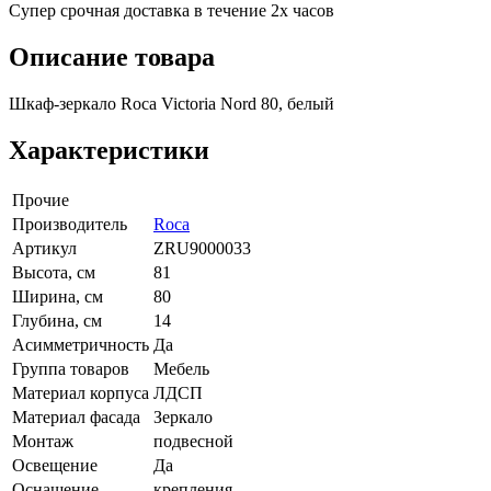
Супер срочная доставка в течение 2х часов
Описание товара
Шкаф-зеркало Roca Victoria Nord 80, белый
Характеристики
Прочие
Производитель
Roca
Артикул
ZRU9000033
Высота, см
81
Ширина, см
80
Глубина, см
14
Асимметричность
Да
Группа товаров
Мебель
Материал корпуса
ЛДСП
Материал фасада
Зеркало
Монтаж
подвесной
Освещение
Да
Оснащение
крепления