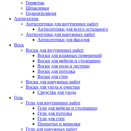
Герметик
Шпаклевки
Гидроизоляция
Антисептик
Антисептики для внутренних работ
Антисептики для всего остального
Антисептики для наружных работ
Антисептики для фасадов
Воск
Воски для внутренних работ
Воски для влажных помещений
Воски для мебели и столешниц
Воски для пола и лестниц
Воски для потолка
Воски для стен
Воски для наружных работ
Воски для ухода и очистки
Средства для ухода
Гель
Гели для внутренних работ
Гели для мебели и столешниц
Гели для потолка
Гели для стен
Пропитки и морилки
Гели для наружных работ