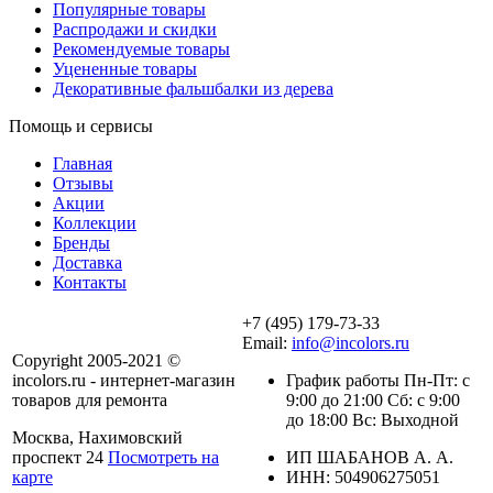
Популярные товары
Распродажи и скидки
Рекомендуемые товары
Уцененные товары
Декоративные фальшбалки из дерева
Помощь и сервисы
Главная
Отзывы
Акции
Коллекции
Бренды
Доставка
Контакты
+7 (495) 179-73-33
Email:
info@incolors.ru
Copyright 2005-2021 ©
incolors.ru - интернет-магазин
График работы Пн-Пт: с
товаров для ремонта
9:00 до 21:00 Сб: с 9:00
до 18:00 Вс: Выходной
Москва, Нахимовский
проспект 24
Посмотреть на
ИП ШАБАНОВ А. А.
карте
ИНН: 504906275051