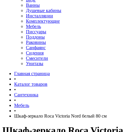
Ванны
Душевые кабины
Инсталляции
Комплектующие
Мебель
Писсуары
Поддоны
Раковины
Санфаянс
Сидения
Смесители
Унитазы
Главная страница
•
Каталог товаров
•
Сантехника
•
Мебель
•
Шкаф-зеркало Roca Victoria Nord белый 80 см
Шкаф-зеркало Roca Victoria