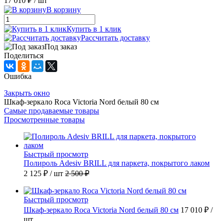
17 010 ₽
/ шт
В корзину
Купить в 1 клик
Рассчитать доставку
Под заказ
Поделиться
Ошибка
Закрыть окно
Шкаф-зеркало Roca Victoria Nord белый 80 см
Самые продаваемые товары
Просмотренные товары
Быстрый просмотр
Полироль Adesiv BRILL для паркета, покрытого лаком
2 125 ₽
/ шт
2 500 ₽
Быстрый просмотр
Шкаф-зеркало Roca Victoria Nord белый 80 см
17 010 ₽
/
шт