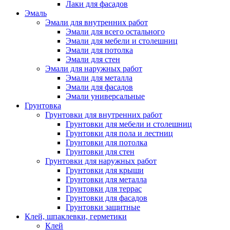
Лаки для фасадов
Эмаль
Эмали для внутренних работ
Эмали для всего остального
Эмали для мебели и столешниц
Эмали для потолка
Эмали для стен
Эмали для наружных работ
Эмали для металла
Эмали для фасадов
Эмали универсальные
Грунтовка
Грунтовки для внутренних работ
Грунтовки для мебели и столешниц
Грунтовки для пола и лестниц
Грунтовки для потолка
Грунтовки для стен
Грунтовки для наружных работ
Грунтовки для крыши
Грунтовки для металла
Грунтовки для террас
Грунтовки для фасадов
Грунтовки защитные
Клей, шпаклевки, герметики
Клей