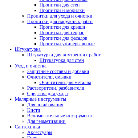
Пропитки для стен
Пропитки и морилки
Пропитки для ухода и очистки
Пропитки для наружных работ
Пропитки для крыши
Пропитки для террас
Пропитки для фасадов
Пропитки универсальные
Штукатурка
Штукатурка для внутренних работ
Штукатурка для стен
Уход и очистка
Защитные составы и добавки
Очистители, смывки
Очистители для металла
Растворители, разбавители
Средства для ухода
Малярные инструменты
Для шлифования
Кисти
Вспомогательные инструменты
Для герметизации
Сантехника
Аксессуары
Биде