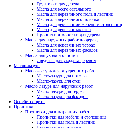
Грунтовки для дерева
Масла для всего остального
Масла для деревянного пола и лестниц
Масла для деревянного потолка
Масла для деревянной мебели и столешниц
Масла для деревянных стен
Пропитки и морилки для дерева
Масла для наружных работ по дереву
Масла для деревянных террас
Масла для деревянных фасадов
Масла для ухода и очистки
Средства для ухода за деревом
Масло-лазурь
Масло-лазурь для внутренних работ
Масло-лазурь для потолка
Масло-лазурь для стен
Масло-лазурь для наружных работ
Масло-лазурь для террас
Масло-лазурь для фасадов
Огнебиозащита
Пропитка
Пропитки для внутренних работ
Пропитки для мебели и столешниц
Пропитки для пола и лестниц
Пропитки для потолка