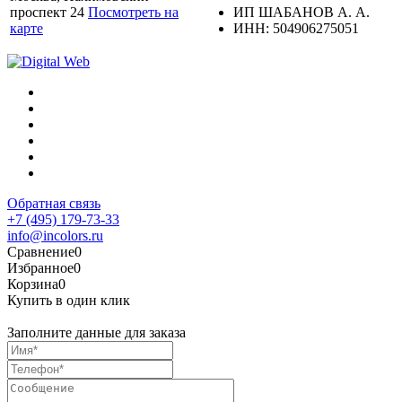
проспект 24
Посмотреть на
ИП ШАБАНОВ А. А.
карте
ИНН: 504906275051
Обратная связь
+7 (495) 179-73-33
info@incolors.ru
Сравнение
0
Избранное
0
Корзина
0
Купить в один клик
Заполните данные для заказа