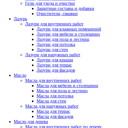
Гели для ухода и очистки
Защитные составы и добавки
Очистители, смывки
Лазурь
Лазури для внутренних работ
Лазури для влажных помещений
Лазури для мебели и столешниц
Лазури для пола и лестниц
Лазури для потолка
Лазури для стен
Лазури для наружных работ
Лазури для крыши
Лазури для террас
Лазури для фасадов
Масло
Масла для внутренних работ
Масла для мебели и столешниц
Масла для пола и лестниц
Масла для потолка
Масла для стен
Масла для наружных работ
Масла для террас
Масла для фасадов
Масло для дерева
Масла для внутренних работ по дереву