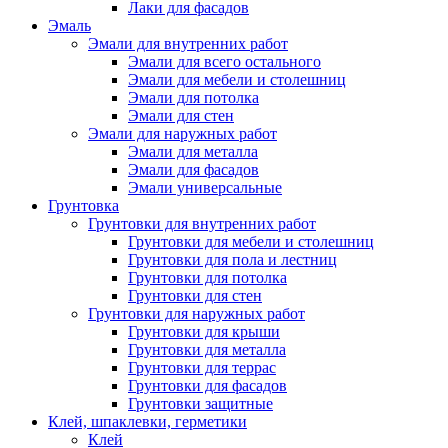
Лаки для фасадов
Эмаль
Эмали для внутренних работ
Эмали для всего остального
Эмали для мебели и столешниц
Эмали для потолка
Эмали для стен
Эмали для наружных работ
Эмали для металла
Эмали для фасадов
Эмали универсальные
Грунтовка
Грунтовки для внутренних работ
Грунтовки для мебели и столешниц
Грунтовки для пола и лестниц
Грунтовки для потолка
Грунтовки для стен
Грунтовки для наружных работ
Грунтовки для крыши
Грунтовки для металла
Грунтовки для террас
Грунтовки для фасадов
Грунтовки защитные
Клей, шпаклевки, герметики
Клей