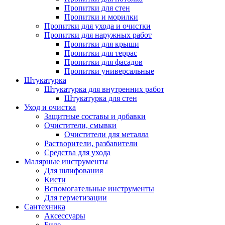
Пропитки для стен
Пропитки и морилки
Пропитки для ухода и очистки
Пропитки для наружных работ
Пропитки для крыши
Пропитки для террас
Пропитки для фасадов
Пропитки универсальные
Штукатурка
Штукатурка для внутренних работ
Штукатурка для стен
Уход и очистка
Защитные составы и добавки
Очистители, смывки
Очистители для металла
Растворители, разбавители
Средства для ухода
Малярные инструменты
Для шлифования
Кисти
Вспомогательные инструменты
Для герметизации
Сантехника
Аксессуары
Биде