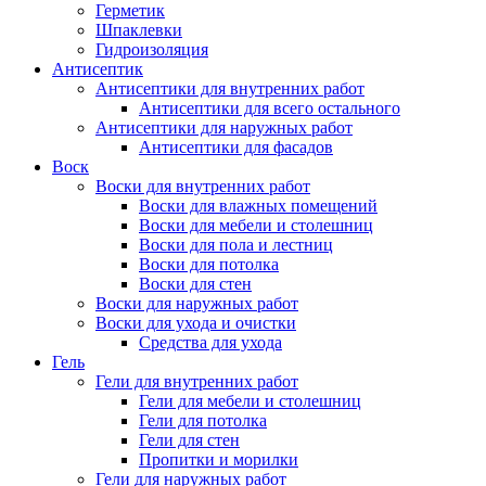
Герметик
Шпаклевки
Гидроизоляция
Антисептик
Антисептики для внутренних работ
Антисептики для всего остального
Антисептики для наружных работ
Антисептики для фасадов
Воск
Воски для внутренних работ
Воски для влажных помещений
Воски для мебели и столешниц
Воски для пола и лестниц
Воски для потолка
Воски для стен
Воски для наружных работ
Воски для ухода и очистки
Средства для ухода
Гель
Гели для внутренних работ
Гели для мебели и столешниц
Гели для потолка
Гели для стен
Пропитки и морилки
Гели для наружных работ