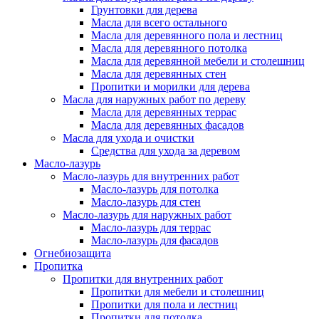
Грунтовки для дерева
Масла для всего остального
Масла для деревянного пола и лестниц
Масла для деревянного потолка
Масла для деревянной мебели и столешниц
Масла для деревянных стен
Пропитки и морилки для дерева
Масла для наружных работ по дереву
Масла для деревянных террас
Масла для деревянных фасадов
Масла для ухода и очистки
Средства для ухода за деревом
Масло-лазурь
Масло-лазурь для внутренних работ
Масло-лазурь для потолка
Масло-лазурь для стен
Масло-лазурь для наружных работ
Масло-лазурь для террас
Масло-лазурь для фасадов
Огнебиозащита
Пропитка
Пропитки для внутренних работ
Пропитки для мебели и столешниц
Пропитки для пола и лестниц
Пропитки для потолка