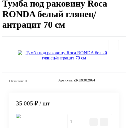
Тумба под раковину Roca
RONDA белый глянец/
антрацит 70 см
Артикул:
ZRU9302964
Отзывов: 0
35 005 ₽
/ шт
В корзину