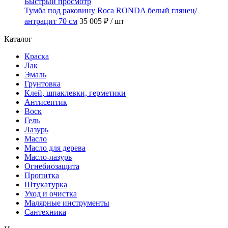
Быстрый просмотр
Тумба под раковину Roca RONDA белый глянец/
антрацит 70 см
35 005 ₽
/ шт
Каталог
Краска
Лак
Эмаль
Грунтовка
Клей, шпаклевки, герметики
Антисептик
Воск
Гель
Лазурь
Масло
Масло для дерева
Масло-лазурь
Огнебиозащита
Пропитка
Штукатурка
Уход и очистка
Малярные инструменты
Сантехника