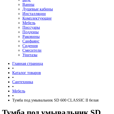
Ванны
Душевые кабины
Инсталляции
Комплектующие
Мебель
Писсуары
Поддоны
Раковины
Санфаянс
Сидения
Смесители
Унитазы
Главная страница
•
Каталог товаров
•
Сантехника
•
Мебель
•
Тумба под умывальник SD 600 CLASSIC II белая
Тумба под умывальник SD