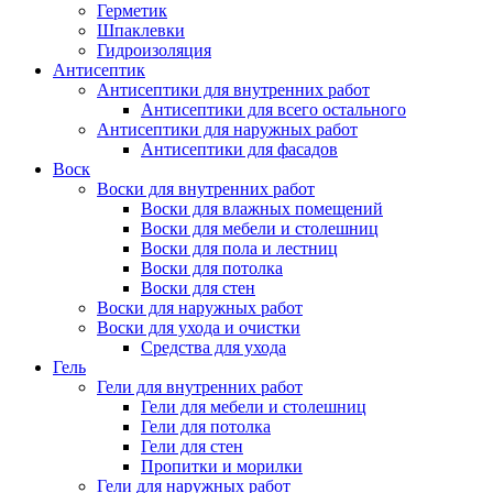
Герметик
Шпаклевки
Гидроизоляция
Антисептик
Антисептики для внутренних работ
Антисептики для всего остального
Антисептики для наружных работ
Антисептики для фасадов
Воск
Воски для внутренних работ
Воски для влажных помещений
Воски для мебели и столешниц
Воски для пола и лестниц
Воски для потолка
Воски для стен
Воски для наружных работ
Воски для ухода и очистки
Средства для ухода
Гель
Гели для внутренних работ
Гели для мебели и столешниц
Гели для потолка
Гели для стен
Пропитки и морилки
Гели для наружных работ