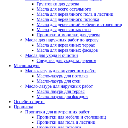
Грунтовки для дерева
Масла для всего остального
Масла для деревянного пола и лестниц
Масла для деревянного потолка
Масла для деревянной мебели и столешниц
Масла для деревянных стен
Пропитки и морилки для дерева
Масла для наружных работ по дереву
Масла для деревянных террас
Масла для деревянных фасадов
Масла для ухода и очистки
Средства для ухода за деревом
Масло-лазурь
Масло-лазурь для внутренних работ
Масло-лазурь для потолка
Масло-лазурь для стен
Масло-лазурь для наружных работ
Масло-лазурь для террас
Масло-лазурь для фасадов
Огнебиозащита
Пропитка
Пропитки для внутренних работ
Пропитки для мебели и столешниц
Пропитки для пола и лестниц
Пропитки для потолка