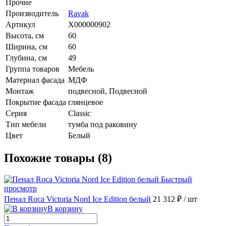
Прочие
Производитель
Ravak
Артикул
X000000902
Высота, см
60
Ширина, см
60
Глубина, см
49
Группа товаров
Мебель
Материал фасада
МДФ
Монтаж
подвесной, Подвесной
Покрытие фасада
глянцевое
Серия
Classic
Тип мебели
тумба под раковину
Цвет
Белый
Похожие товары (8)
Быстрый
просмотр
Пенал Roca Victoria Nord Ice Edition белый
21 312 ₽
/ шт
В корзину