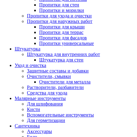
Пропитки для стен
Пропитки и морилки
Пропитки для ухода и очистки
Пропитки для наружных работ
Пропитки для крыши
Пропитки для террас
Пропитки для фасадов
Пропитки универсальные
Штукатурка
Штукатурка для внутренних работ
Штукатурка для стен
Уход и очистка
Защитные составы и добавки
Очистители, смывки
Очистители для металла
Растворители, разбавители
Средства для ухода
Малярные инструменты
Для шлифования
Кисти
Вспомогательные инструменты
Для герметизации
Сантехника
Аксессуары
Биде