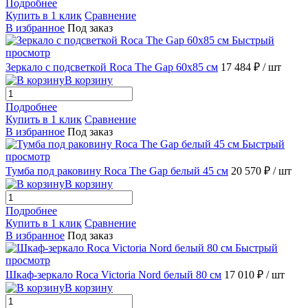
Подробнее
Купить в 1 клик
Сравнение
В избранное
Под заказ
Быстрый
просмотр
Зеркало с подсветкой Roca The Gap 60х85 см
17 484 ₽
/ шт
В корзину
Подробнее
Купить в 1 клик
Сравнение
В избранное
Под заказ
Быстрый
просмотр
Тумба под раковину Roca The Gap белый 45 см
20 570 ₽
/ шт
В корзину
Подробнее
Купить в 1 клик
Сравнение
В избранное
Под заказ
Быстрый
просмотр
Шкаф-зеркало Roca Victoria Nord белый 80 см
17 010 ₽
/ шт
В корзину