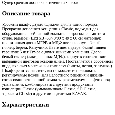
Супер срочная доставка в течение 2х часов
Описание товара
Удобный шкаф с двумя ящиками для лучшего порядка.
Прекрасно дополняет концепция Classic, подходит для
оборудования всей ванной комнаты в строгом элегантном
стиле. размеры (ШхГхВ) 60/70/80 х 49 х 60 см материал:
пропитанная доска MFPB и МДФ цвета корпуса: белый
глянец, береза, Капучино, Латте цвета дверь: белый глянец
гарантия: 5 лет Тумба с двумя ящиками хранения. Дверь
белый глянец (лакированная МДФ), корпус в соответствии с
выбранной цветовой комбинацией. Поставляется в собранном
виде, включая монтажный комплект (винты, петли, заглушки).
Шкаф крепится на стене, вы не можете использовать
регулируемые ножки. Для целостного решения и дизайн-
согласованности ванной комнаты рекомендуем шкафчик под
умывальник комбинировать с другими продуктами
концепции Classic (умывальником Classic, SD Classic,
зеркалом Classic) и другими изделиями RAVAK.
Характеристики