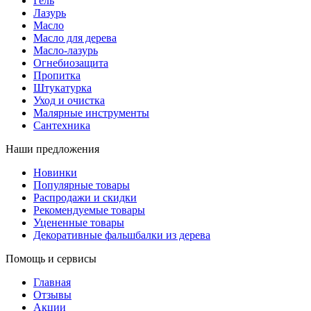
Гель
Лазурь
Масло
Масло для дерева
Масло-лазурь
Огнебиозащита
Пропитка
Штукатурка
Уход и очистка
Малярные инструменты
Сантехника
Наши предложения
Новинки
Популярные товары
Распродажи и скидки
Рекомендуемые товары
Уцененные товары
Декоративные фальшбалки из дерева
Помощь и сервисы
Главная
Отзывы
Акции