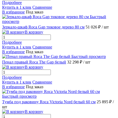
Подробнее
Купить в 1 клик
Сравнение
В избранное
Под заказ
Быстрый
просмотр
Зеркало-шкаф Roca Gap тиковое дерево 80 см
51 026 ₽
/ шт
В корзину
Подробнее
Купить в 1 клик
Сравнение
В избранное
Под заказ
Быстрый просмотр
Пенал правый Roca The Gap белый
32 298 ₽
/ шт
В корзину
Подробнее
Купить в 1 клик
Сравнение
В избранное
Под заказ
Быстрый просмотр
Тумба под раковину Roca Victoria Nord белый 60 см
25 895 ₽
/
шт
В корзину