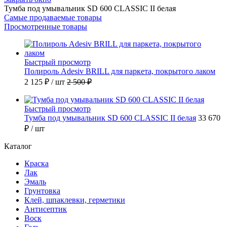
Тумба под умывальник SD 600 CLASSIC II белая
Самые продаваемые товары
Просмотренные товары
Быстрый просмотр
Полироль Adesiv BRILL для паркета, покрытого лаком
2 125 ₽
/ шт
2 500 ₽
Быстрый просмотр
Тумба под умывальник SD 600 CLASSIC II белая
33 670
₽
/ шт
Каталог
Краска
Лак
Эмаль
Грунтовка
Клей, шпаклевки, герметики
Антисептик
Воск