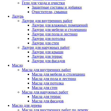
Гели для ухода и очистки
Защитные составы и добавки
Очистители, смывки
Лазурь
Лазури для внутренних работ
Лазури для влажных помещений
Лазури для мебели и столешниц
Лазури для пола и лестниц
Лазури для потолка
Лазури для стен
Лазури для наружных работ
Лазури для крыши
Лазури для террас
Лазури для фасадов
Масло
Масла для внутренних работ
Масла для мебели и столешниц
Масла для пола и лестниц
Масла для потолка
Масла для стен
Масла для наружных работ
Масла для террас
Масла для фасадов
Масло для дерева
Масла для внутренних работ по дереву