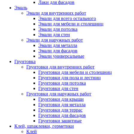
Лаки для фасадов
Эмаль
Эмали для внутренних работ
Эмали для всего остального
Эмали для мебели и столешниц
Эмали для потолка
Эмали для стен
Эмали для наружных работ
Эмали для металла
Эмали для фасадов
Эмали универсальные
Грунтовка
Грунтовки для внутренних работ
Грунтовки для мебели и столешниц
Грунтовки для пола и лестниц
Грунтовки для потолка
Грунтовки для стен
Грунтовки для наружных работ
Грунтовки для крыши
Грунтовки для металла
Грунтовки для террас
Грунтовки для фасадов
Грунтовки защитные
Клей, шпаклевки, герметики
Клей