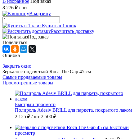
В избранное
Под заказ
8 276 ₽
/ шт
В корзину
Купить в 1 клик
Рассчитать доставку
Под заказ
Поделиться
Ошибка
Закрыть окно
Зеркало с подсветкой Roca The Gap 45 см
Самые продаваемые товары
Просмотренные товары
Быстрый просмотр
Полироль Adesiv BRILL для паркета, покрытого лаком
2 125 ₽
/ шт
2 500 ₽
Быстрый
просмотр