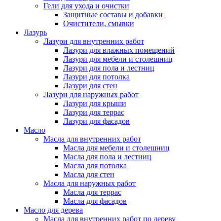
Гели для ухода и очистки
Защитные составы и добавки
Очистители, смывки
Лазурь
Лазури для внутренних работ
Лазури для влажных помещений
Лазури для мебели и столешниц
Лазури для пола и лестниц
Лазури для потолка
Лазури для стен
Лазури для наружных работ
Лазури для крыши
Лазури для террас
Лазури для фасадов
Масло
Масла для внутренних работ
Масла для мебели и столешниц
Масла для пола и лестниц
Масла для потолка
Масла для стен
Масла для наружных работ
Масла для террас
Масла для фасадов
Масло для дерева
Масла для внутренних работ по дереву