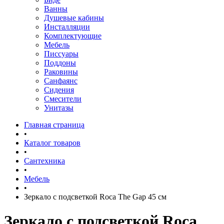
Ванны
Душевые кабины
Инсталляции
Комплектующие
Мебель
Писсуары
Поддоны
Раковины
Санфаянс
Сидения
Смесители
Унитазы
Главная страница
•
Каталог товаров
•
Сантехника
•
Мебель
•
Зеркало с подсветкой Roca The Gap 45 см
Зеркало с подсветкой Roca