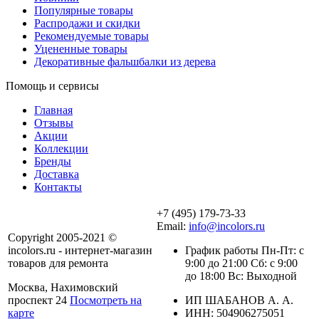
Популярные товары
Распродажи и скидки
Рекомендуемые товары
Уцененные товары
Декоративные фальшбалки из дерева
Помощь и сервисы
Главная
Отзывы
Акции
Коллекции
Бренды
Доставка
Контакты
+7 (495) 179-73-33
Email:
info@incolors.ru
Copyright 2005-2021 ©
incolors.ru - интернет-магазин
График работы Пн-Пт: с
товаров для ремонта
9:00 до 21:00 Сб: с 9:00
до 18:00 Вс: Выходной
Москва, Нахимовский
проспект 24
Посмотреть на
ИП ШАБАНОВ А. А.
карте
ИНН: 504906275051