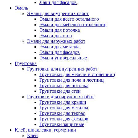
Лаки для фасадов
Эмаль
Эмали для внутренних работ
Эмали для всего остального
Эмали для мебели и столешниц
Эмали для потолка
Эмали для стен
Эмали для наружных работ
Эмали для металла
Эмали для фасадов
Эмали универсальные
Грунтовка
Грунтовки для внутренних работ
Грунтовки для мебели и столешниц
Грунтовки для пола и лестниц
Грунтовки для потолка
Грунтовки для стен
Грунтовки для наружных работ
Грунтовки для крыши
Грунтовки для металла
Грунтовки для террас
Грунтовки для фасадов
Грунтовки защитные
Клей, шпаклевки, герметики
Клей