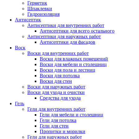
Герметик
Шпаклевки
Гидроизоляция
Антисептик
Антисептики для внутренних работ
Антисептики для всего остального
Антисептики для наружных работ
Антисептики для фасадов
Воск
Воски для внутренних работ
Воски для влажных помещений
Воски для мебели и столешниц
Воски для пола и лестниц
Воски для потолка
Воски для стен
Воски для наружных работ
Воски для ухода и очистки
Средства для ухода
Гель
Гели для внутренних работ
Гели для мебели и столешниц
Гели для потолка
Гели для стен
Пропитки и морилки
Гели для наружных работ