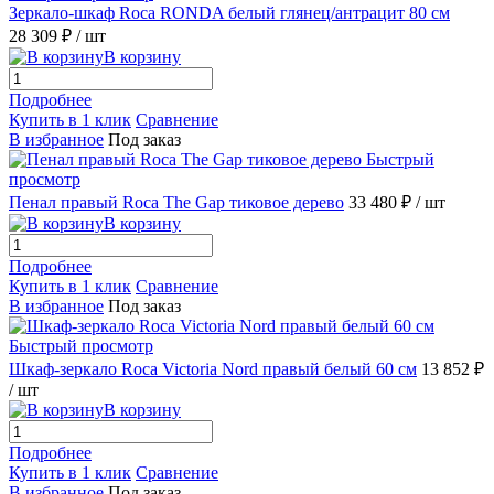
Зеркало-шкаф Roca RONDA белый глянец/антрацит 80 см
28 309 ₽
/ шт
В корзину
Подробнее
Купить в 1 клик
Сравнение
В избранное
Под заказ
Быстрый
просмотр
Пенал правый Roca The Gap тиковое дерево
33 480 ₽
/ шт
В корзину
Подробнее
Купить в 1 клик
Сравнение
В избранное
Под заказ
Быстрый просмотр
Шкаф-зеркало Roca Victoria Nord правый белый 60 см
13 852 ₽
/ шт
В корзину
Подробнее
Купить в 1 клик
Сравнение
В избранное
Под заказ