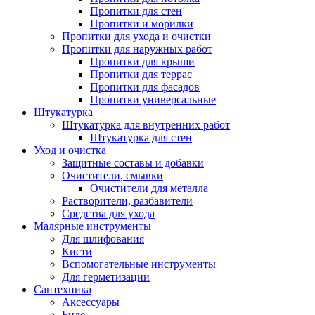
Пропитки для стен
Пропитки и морилки
Пропитки для ухода и очистки
Пропитки для наружных работ
Пропитки для крыши
Пропитки для террас
Пропитки для фасадов
Пропитки универсальные
Штукатурка
Штукатурка для внутренних работ
Штукатурка для стен
Уход и очистка
Защитные составы и добавки
Очистители, смывки
Очистители для металла
Растворители, разбавители
Средства для ухода
Малярные инструменты
Для шлифования
Кисти
Вспомогательные инструменты
Для герметизации
Сантехника
Аксессуары
Биде