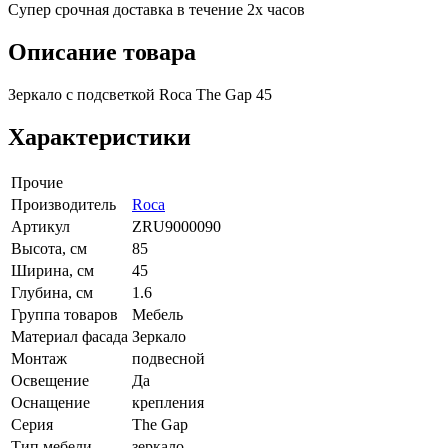
Супер срочная доставка в течение 2х часов
Описание товара
Зеркало с подсветкой Roca The Gap 45
Характеристики
Прочие
Производитель
Roca
Артикул
ZRU9000090
Высота, см
85
Ширина, см
45
Глубина, см
1.6
Группа товаров
Мебель
Материал фасада
Зеркало
Монтаж
подвесной
Освещение
Да
Оснащение
крепления
Серия
The Gap
Тип мебели
зеркало