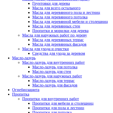
Грунтовки для дерева
Масла для всего остального
Масла для деревянного пола и лестниц
Масла для деревянного потолка
Масла для деревянной мебели и столешниц
Масла для деревянных стен
Пропитки и морилки для дерева
Масла для наружных работ по дереву
Масла для деревянных террас
Масла для деревянных фасадов
Масла для ухода и очистки
Средства для ухода за деревом
Масло-лазурь
Масло-лазурь для внутренних работ
Масло-лазурь для потолка
Масло-лазурь для стен
Масло-лазурь для наружных работ
Масло-лазурь для террас
Масло-лазурь для фасадов
Огнебиозащита
Пропитка
Пропитки для внутренних работ
Пропитки для мебели и столешниц
Пропитки для пола и лестниц
Пропитки для потолка