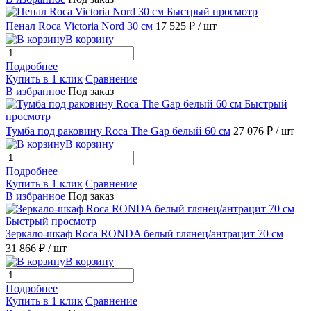
Быстрый просмотр
Пенал Roca Victoria Nord 30 см
17 525 ₽
/ шт
В корзину
Подробнее
Купить в 1 клик
Сравнение
В избранное
Под заказ
Быстрый
просмотр
Тумба под раковину Roca The Gap белый 60 см
27 076 ₽
/ шт
В корзину
Подробнее
Купить в 1 клик
Сравнение
В избранное
Под заказ
Быстрый просмотр
Зеркало-шкаф Roca RONDA белый глянец/антрацит 70 см
31 866 ₽
/ шт
В корзину
Подробнее
Купить в 1 клик
Сравнение