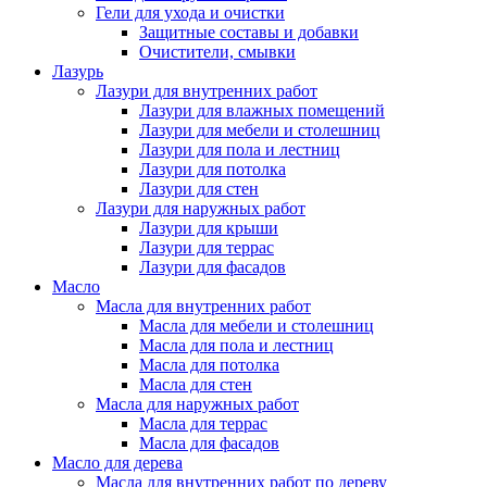
Гели для ухода и очистки
Защитные составы и добавки
Очистители, смывки
Лазурь
Лазури для внутренних работ
Лазури для влажных помещений
Лазури для мебели и столешниц
Лазури для пола и лестниц
Лазури для потолка
Лазури для стен
Лазури для наружных работ
Лазури для крыши
Лазури для террас
Лазури для фасадов
Масло
Масла для внутренних работ
Масла для мебели и столешниц
Масла для пола и лестниц
Масла для потолка
Масла для стен
Масла для наружных работ
Масла для террас
Масла для фасадов
Масло для дерева
Масла для внутренних работ по дереву