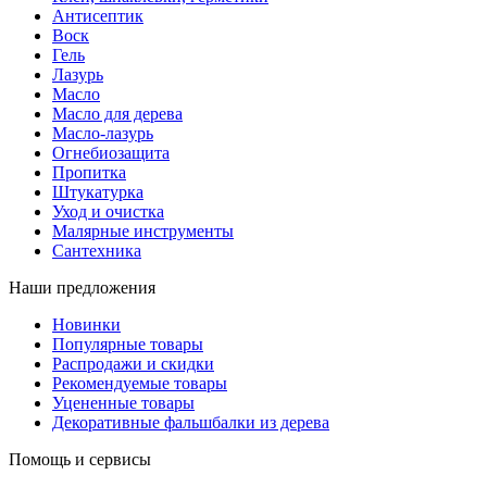
Антисептик
Воск
Гель
Лазурь
Масло
Масло для дерева
Масло-лазурь
Огнебиозащита
Пропитка
Штукатурка
Уход и очистка
Малярные инструменты
Сантехника
Наши предложения
Новинки
Популярные товары
Распродажи и скидки
Рекомендуемые товары
Уцененные товары
Декоративные фальшбалки из дерева
Помощь и сервисы