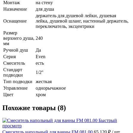
Монтаж
на стену
Назначение
для душа
держатель для душевой лейки, душевая
Оснащение
лейка, душевой шланг, настенный держатель,
переключатель, эксцентрики
Размер
верхнего душа,
240
мм
Ручной душ
Да
Серия
Even
Смеситель
есть
Стандарт
1/2''
подводки
Тип подводки
жесткая
Управление
однорычажное
Цвет
хром
Похожие товары (8)
Быстрый
просмотр
Смеситель напольный для ванны FM 081.00
65 120 ₽
/ шт