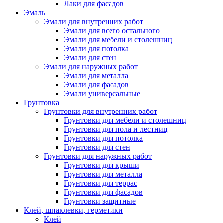
Лаки для фасадов
Эмаль
Эмали для внутренних работ
Эмали для всего остального
Эмали для мебели и столешниц
Эмали для потолка
Эмали для стен
Эмали для наружных работ
Эмали для металла
Эмали для фасадов
Эмали универсальные
Грунтовка
Грунтовки для внутренних работ
Грунтовки для мебели и столешниц
Грунтовки для пола и лестниц
Грунтовки для потолка
Грунтовки для стен
Грунтовки для наружных работ
Грунтовки для крыши
Грунтовки для металла
Грунтовки для террас
Грунтовки для фасадов
Грунтовки защитные
Клей, шпаклевки, герметики
Клей