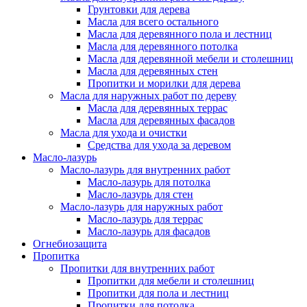
Грунтовки для дерева
Масла для всего остального
Масла для деревянного пола и лестниц
Масла для деревянного потолка
Масла для деревянной мебели и столешниц
Масла для деревянных стен
Пропитки и морилки для дерева
Масла для наружных работ по дереву
Масла для деревянных террас
Масла для деревянных фасадов
Масла для ухода и очистки
Средства для ухода за деревом
Масло-лазурь
Масло-лазурь для внутренних работ
Масло-лазурь для потолка
Масло-лазурь для стен
Масло-лазурь для наружных работ
Масло-лазурь для террас
Масло-лазурь для фасадов
Огнебиозащита
Пропитка
Пропитки для внутренних работ
Пропитки для мебели и столешниц
Пропитки для пола и лестниц
Пропитки для потолка