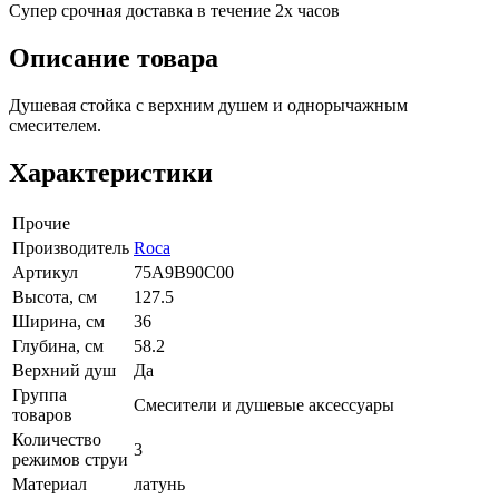
Супер срочная доставка в течение 2х часов
Описание товара
Душевая стойка с верхним душем и однорычажным
смесителем.
Характеристики
Прочие
Производитель
Roca
Артикул
75A9B90C00
Высота, см
127.5
Ширина, см
36
Глубина, см
58.2
Верхний душ
Да
Группа
Смесители и душевые аксессуары
товаров
Количество
3
режимов струи
Материал
латунь