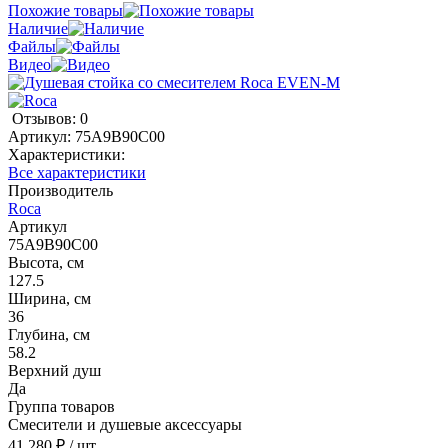
Похожие товары
Наличие
Файлы
Видео
Отзывов: 0
Артикул:
75A9B90C00
Характеристики:
Все характеристики
Производитель
Roca
Артикул
75A9B90C00
Высота, см
127.5
Ширина, см
36
Глубина, см
58.2
Верхний душ
Да
Группа товаров
Смесители и душевые аксессуары
41 280 ₽
/ шт