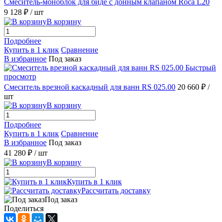
Смеситель-моноблок для биде с донным клапаном Roca L20
9 128 ₽
/ шт
В корзину
Подробнее
Купить в 1 клик
Сравнение
В избранное
Под заказ
Быстрый
просмотр
Смеситель врезной каскадный для ванн RS 025.00
20 660 ₽
/
шт
В корзину
Подробнее
Купить в 1 клик
Сравнение
В избранное
Под заказ
41 280 ₽
/ шт
В корзину
Купить в 1 клик
Рассчитать доставку
Под заказ
Поделиться