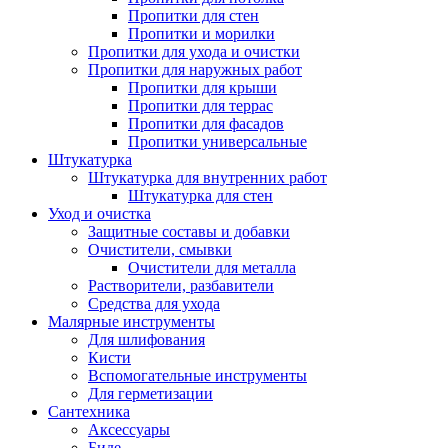
Пропитки для стен
Пропитки и морилки
Пропитки для ухода и очистки
Пропитки для наружных работ
Пропитки для крыши
Пропитки для террас
Пропитки для фасадов
Пропитки универсальные
Штукатурка
Штукатурка для внутренних работ
Штукатурка для стен
Уход и очистка
Защитные составы и добавки
Очистители, смывки
Очистители для металла
Растворители, разбавители
Средства для ухода
Малярные инструменты
Для шлифования
Кисти
Вспомогательные инструменты
Для герметизации
Сантехника
Аксессуары
Биде