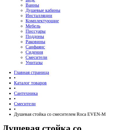
Ванны
Душевые кабины
Инсталляции
Комплектующие
Мебель
Писсуары
Поддоны
Раковины
Санфаянс
Сидения
Смесители
Унитазы
Главная страница
•
Каталог товаров
•
Сантехника
•
Смесители
•
Душевая стойка со смесителем Roca EVEN-M
Душевая стойка со