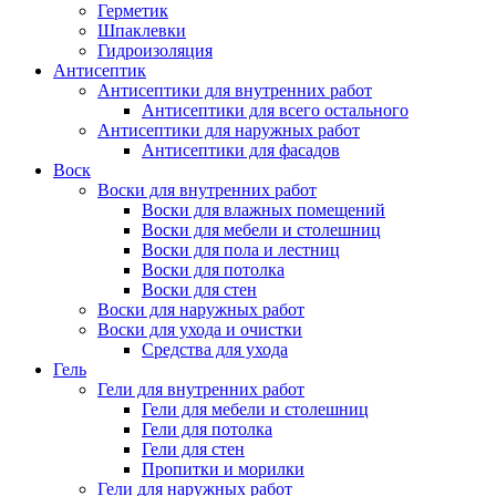
Герметик
Шпаклевки
Гидроизоляция
Антисептик
Антисептики для внутренних работ
Антисептики для всего остального
Антисептики для наружных работ
Антисептики для фасадов
Воск
Воски для внутренних работ
Воски для влажных помещений
Воски для мебели и столешниц
Воски для пола и лестниц
Воски для потолка
Воски для стен
Воски для наружных работ
Воски для ухода и очистки
Средства для ухода
Гель
Гели для внутренних работ
Гели для мебели и столешниц
Гели для потолка
Гели для стен
Пропитки и морилки
Гели для наружных работ