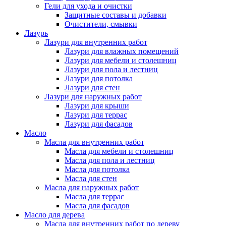
Гели для ухода и очистки
Защитные составы и добавки
Очистители, смывки
Лазурь
Лазури для внутренних работ
Лазури для влажных помещений
Лазури для мебели и столешниц
Лазури для пола и лестниц
Лазури для потолка
Лазури для стен
Лазури для наружных работ
Лазури для крыши
Лазури для террас
Лазури для фасадов
Масло
Масла для внутренних работ
Масла для мебели и столешниц
Масла для пола и лестниц
Масла для потолка
Масла для стен
Масла для наружных работ
Масла для террас
Масла для фасадов
Масло для дерева
Масла для внутренних работ по дереву