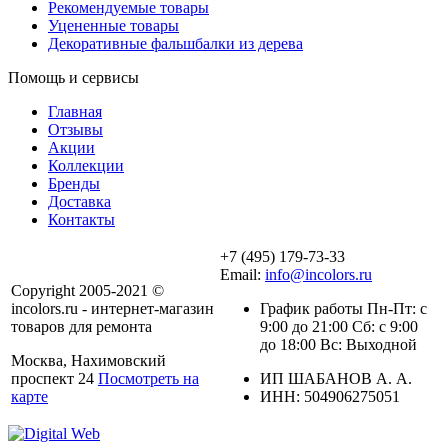
Рекомендуемые товары
Уцененные товары
Декоративные фальшбалки из дерева
Помощь и сервисы
Главная
Отзывы
Акции
Коллекции
Бренды
Доставка
Контакты
+7 (495) 179-73-33
Email:
info@incolors.ru
Copyright 2005-2021 ©
incolors.ru - интернет-магазин
График работы Пн-Пт: с
товаров для ремонта
9:00 до 21:00 Сб: с 9:00
до 18:00 Вс: Выходной
Москва, Нахимовский
проспект 24
Посмотреть на
ИП ШАБАНОВ А. А.
карте
ИНН: 504906275051