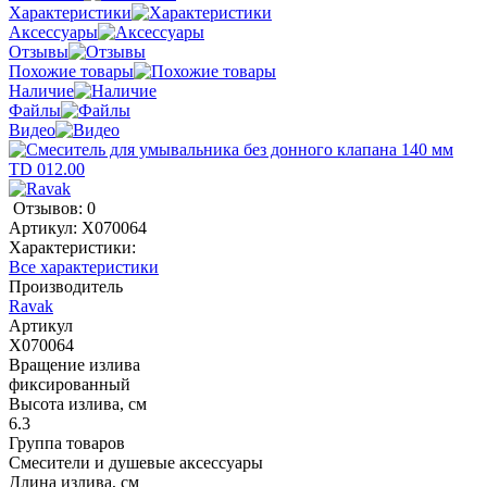
Характеристики
Аксессуары
Отзывы
Похожие товары
Наличие
Файлы
Видео
Отзывов: 0
Артикул:
X070064
Характеристики:
Все характеристики
Производитель
Ravak
Артикул
X070064
Вращение излива
фиксированный
Высота излива, см
6.3
Группа товаров
Смесители и душевые аксессуары
Длина излива, см