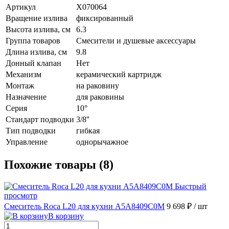
Артикул
X070064
Вращение излива
фиксированный
Высота излива, см
6.3
Группа товаров
Смесители и душевые аксессуары
Длина излива, см
9.8
Донный клапан
Нет
Механизм
керамический картридж
Монтаж
на раковину
Назначение
для раковины
Серия
10°
Стандарт подводки
3/8''
Тип подводки
гибкая
Управление
однорычажное
Похожие товары (8)
Быстрый
просмотр
Смеситель Roca L20 для кухни A5A8409C0M
9 698 ₽
/ шт
В корзину