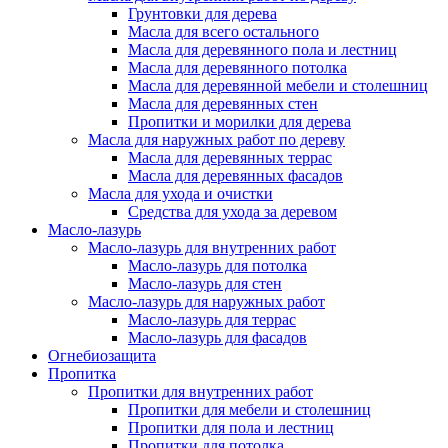
Грунтовки для дерева
Масла для всего остального
Масла для деревянного пола и лестниц
Масла для деревянного потолка
Масла для деревянной мебели и столешниц
Масла для деревянных стен
Пропитки и морилки для дерева
Масла для наружных работ по дереву
Масла для деревянных террас
Масла для деревянных фасадов
Масла для ухода и очистки
Средства для ухода за деревом
Масло-лазурь
Масло-лазурь для внутренних работ
Масло-лазурь для потолка
Масло-лазурь для стен
Масло-лазурь для наружных работ
Масло-лазурь для террас
Масло-лазурь для фасадов
Огнебиозащита
Пропитка
Пропитки для внутренних работ
Пропитки для мебели и столешниц
Пропитки для пола и лестниц
Пропитки для потолка