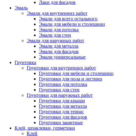
Лаки для фасадов
Эмаль
Эмали для внутренних работ
Эмали для всего остального
Эмали для мебели и столешниц
Эмали для потолка
Эмали для стен
Эмали для наружных работ
Эмали для металла
Эмали для фасадов
Эмали универсальные
Грунтовка
Грунтовки для внутренних работ
Грунтовки для мебели и столешниц
Грунтовки для пола и лестниц
Грунтовки для потолка
Грунтовки для стен
Грунтовки для наружных работ
Грунтовки для крыши
Грунтовки для металла
Грунтовки для террас
Грунтовки для фасадов
Грунтовки защитные
Клей, шпаклевки, герметики
Клей