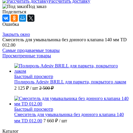
Рассчитать доставку
Под заказ
Поделиться
Ошибка
Закрыть окно
Смеситель для умывальника без донного клапана 140 мм TD
012.00
Самые продаваемые товары
Просмотренные товары
Быстрый просмотр
Полироль Adesiv BRILL для паркета, покрытого лаком
2 125 ₽
/ шт
2 500 ₽
Быстрый просмотр
Смеситель для умывальника без донного клапана 140
мм TD 012.00
7 660 ₽
/ шт
Каталог