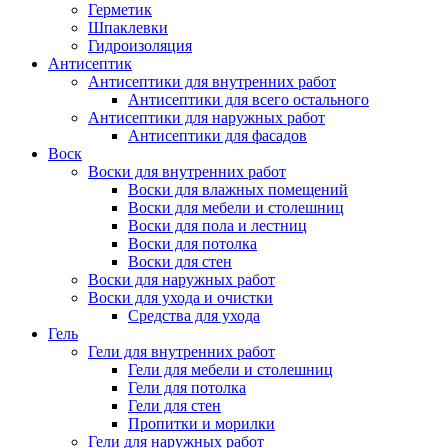
Герметик
Шпаклевки
Гидроизоляция
Антисептик
Антисептики для внутренних работ
Антисептики для всего остального
Антисептики для наружных работ
Антисептики для фасадов
Воск
Воски для внутренних работ
Воски для влажных помещений
Воски для мебели и столешниц
Воски для пола и лестниц
Воски для потолка
Воски для стен
Воски для наружных работ
Воски для ухода и очистки
Средства для ухода
Гель
Гели для внутренних работ
Гели для мебели и столешниц
Гели для потолка
Гели для стен
Пропитки и морилки
Гели для наружных работ