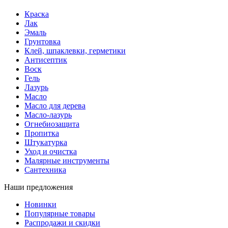
Краска
Лак
Эмаль
Грунтовка
Клей, шпаклевки, герметики
Антисептик
Воск
Гель
Лазурь
Масло
Масло для дерева
Масло-лазурь
Огнебиозащита
Пропитка
Штукатурка
Уход и очистка
Малярные инструменты
Сантехника
Наши предложения
Новинки
Популярные товары
Распродажи и скидки