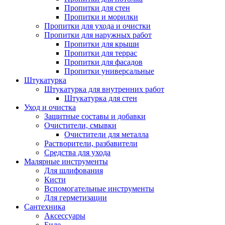
Пропитки для стен
Пропитки и морилки
Пропитки для ухода и очистки
Пропитки для наружных работ
Пропитки для крыши
Пропитки для террас
Пропитки для фасадов
Пропитки универсальные
Штукатурка
Штукатурка для внутренних работ
Штукатурка для стен
Уход и очистка
Защитные составы и добавки
Очистители, смывки
Очистители для металла
Растворители, разбавители
Средства для ухода
Малярные инструменты
Для шлифования
Кисти
Вспомогательные инструменты
Для герметизации
Сантехника
Аксессуары
Биде