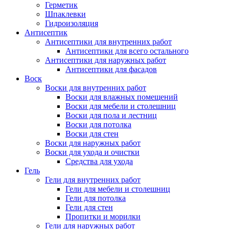
Герметик
Шпаклевки
Гидроизоляция
Антисептик
Антисептики для внутренних работ
Антисептики для всего остального
Антисептики для наружных работ
Антисептики для фасадов
Воск
Воски для внутренних работ
Воски для влажных помещений
Воски для мебели и столешниц
Воски для пола и лестниц
Воски для потолка
Воски для стен
Воски для наружных работ
Воски для ухода и очистки
Средства для ухода
Гель
Гели для внутренних работ
Гели для мебели и столешниц
Гели для потолка
Гели для стен
Пропитки и морилки
Гели для наружных работ