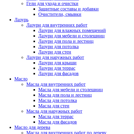
Гели для ухода и очистки
Защитные составы и добавки
Очистители, смывки
Лазурь
Лазури для внутренних работ
Лазури для влажных помещений
Лазури для мебели и столешниц
Лазури для пола и лестниц
Лазури для потолка
Лазури для стен
Лазури для наружных работ
Лазури для крыши
Лазури для террас
Лазури для фасадов
Масло
Масла для внутренних работ
Масла для мебели и столешниц
Масла для пола и лестниц
Масла для потолка
Масла для стен
Масла для наружных работ
Масла для террас
Масла для фасадов
Масло для дерева
Масла для внутренних работ по дереву