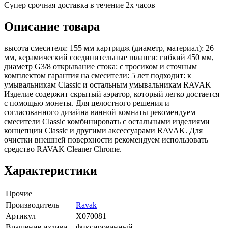
Супер срочная доставка в течение 2х часов
Описание товара
высота смесителя: 155 мм картридж (диаметр, материал): 26
мм, керамический соединительные шланги: гибкий 450 мм,
диаметр G3/8 открывание стока: с тросиком и сточным
комплектом гарантия на смесители: 5 лет подходит: к
умывальникам Classic и остальным умывальникам RAVAK
Изделие содержит скрытый аэратор, который легко достается
с помощью монеты. Для целостного решения и
согласованного дизайна ванной комнаты рекомендуем
смесители Classic комбинировать с остальными изделиями
концепции Classic и другими аксессуарами RAVAK. Для
очистки внешней поверхности рекомендуем использовать
средство RAVAK Cleaner Chrome.
Характеристики
Прочие
Производитель
Ravak
Артикул
X070081
Вращение излива
фиксированный