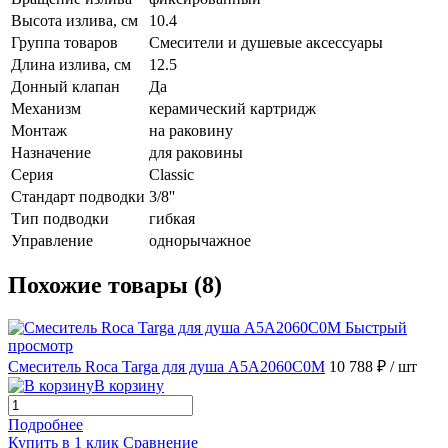
Высота излива, см
10.4
Группа товаров
Смесители и душевые аксессуары
Длина излива, см
12.5
Донный клапан
Да
Механизм
керамический картридж
Монтаж
на раковину
Назначение
для раковины
Серия
Classic
Стандарт подводки
3/8''
Тип подводки
гибкая
Управление
однорычажное
Похожие товары (8)
Быстрый
просмотр
Смеситель Roca Targa для душа A5A2060C0M
10 788 ₽
/ шт
В корзину
Подробнее
Купить в 1 клик
Сравнение