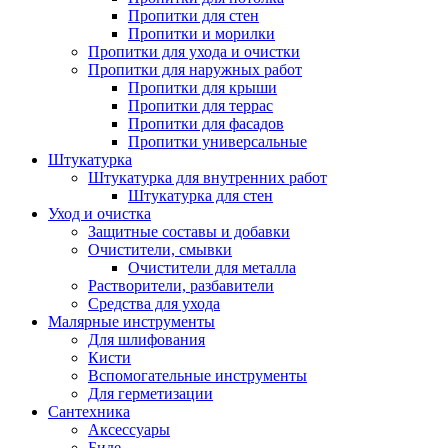
Пропитки для стен
Пропитки и морилки
Пропитки для ухода и очистки
Пропитки для наружных работ
Пропитки для крыши
Пропитки для террас
Пропитки для фасадов
Пропитки универсальные
Штукатурка
Штукатурка для внутренних работ
Штукатурка для стен
Уход и очистка
Защитные составы и добавки
Очистители, смывки
Очистители для металла
Растворители, разбавители
Средства для ухода
Малярные инструменты
Для шлифования
Кисти
Вспомогательные инструменты
Для герметизации
Сантехника
Аксессуары
Биде