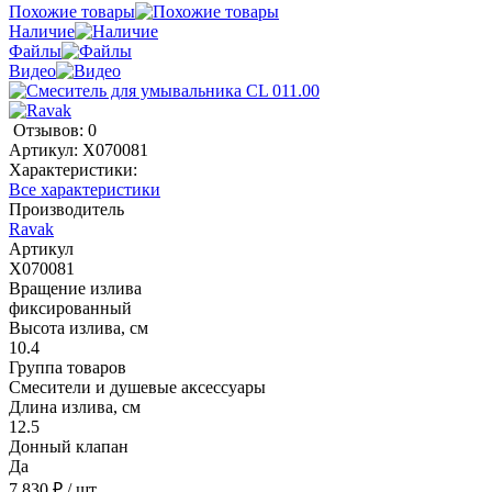
Похожие товары
Наличие
Файлы
Видео
Отзывов: 0
Артикул:
X070081
Характеристики:
Все характеристики
Производитель
Ravak
Артикул
X070081
Вращение излива
фиксированный
Высота излива, см
10.4
Группа товаров
Смесители и душевые аксессуары
Длина излива, см
12.5
Донный клапан
Да
7 830 ₽
/ шт