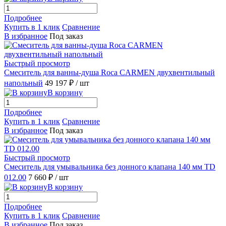
Подробнее
Купить в 1 клик
Сравнение
В избранное
Под заказ
Быстрый просмотр
Смеситель для ванны-душа Roca CARMEN двухвентильный
напольный
49 197 ₽
/ шт
В корзину
Подробнее
Купить в 1 клик
Сравнение
В избранное
Под заказ
Быстрый просмотр
Смеситель для умывальника без донного клапана 140 мм TD
012.00
7 660 ₽
/ шт
В корзину
Подробнее
Купить в 1 клик
Сравнение
В избранное
Под заказ