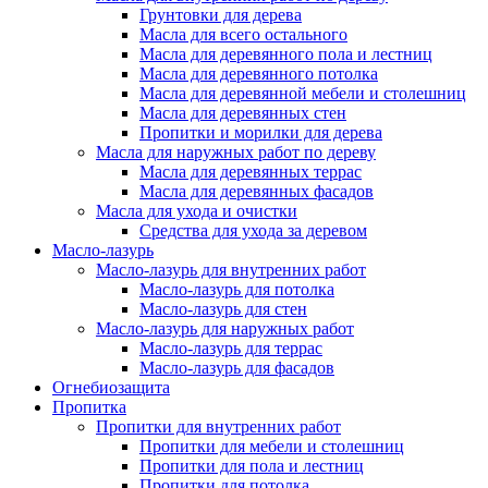
Грунтовки для дерева
Масла для всего остального
Масла для деревянного пола и лестниц
Масла для деревянного потолка
Масла для деревянной мебели и столешниц
Масла для деревянных стен
Пропитки и морилки для дерева
Масла для наружных работ по дереву
Масла для деревянных террас
Масла для деревянных фасадов
Масла для ухода и очистки
Средства для ухода за деревом
Масло-лазурь
Масло-лазурь для внутренних работ
Масло-лазурь для потолка
Масло-лазурь для стен
Масло-лазурь для наружных работ
Масло-лазурь для террас
Масло-лазурь для фасадов
Огнебиозащита
Пропитка
Пропитки для внутренних работ
Пропитки для мебели и столешниц
Пропитки для пола и лестниц
Пропитки для потолка