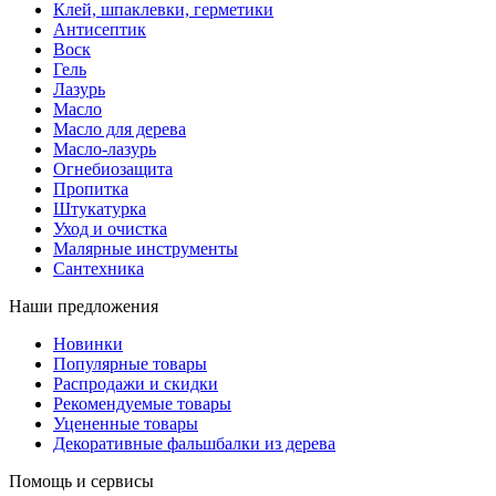
Клей, шпаклевки, герметики
Антисептик
Воск
Гель
Лазурь
Масло
Масло для дерева
Масло-лазурь
Огнебиозащита
Пропитка
Штукатурка
Уход и очистка
Малярные инструменты
Сантехника
Наши предложения
Новинки
Популярные товары
Распродажи и скидки
Рекомендуемые товары
Уцененные товары
Декоративные фальшбалки из дерева
Помощь и сервисы