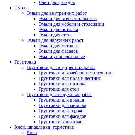
Лаки для фасадов
Эмаль
Эмали для внутренних работ
Эмали для всего остального
Эмали для мебели и столешниц
Эмали для потолка
Эмали для стен
Эмали для наружных работ
Эмали для металла
Эмали для фасадов
Эмали универсальные
Грунтовка
Грунтовки для внутренних работ
Грунтовки для мебели и столешниц
Грунтовки для пола и лестниц
Грунтовки для потолка
Грунтовки для стен
Грунтовки для наружных работ
Грунтовки для крыши
Грунтовки для металла
Грунтовки для террас
Грунтовки для фасадов
Грунтовки защитные
Клей, шпаклевки, герметики
Клей