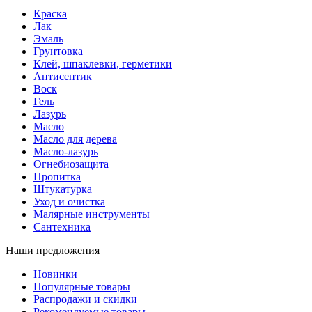
Краска
Лак
Эмаль
Грунтовка
Клей, шпаклевки, герметики
Антисептик
Воск
Гель
Лазурь
Масло
Масло для дерева
Масло-лазурь
Огнебиозащита
Пропитка
Штукатурка
Уход и очистка
Малярные инструменты
Сантехника
Наши предложения
Новинки
Популярные товары
Распродажи и скидки
Рекомендуемые товары