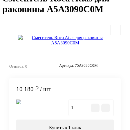
раковины A5A3090C0M
Артикул:
75A3090C0M
Отзывов: 0
10 180 ₽
/ шт
В корзину
Купить в 1 клик