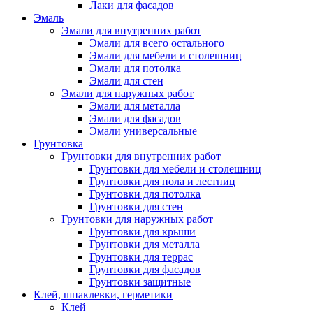
Лаки для фасадов
Эмаль
Эмали для внутренних работ
Эмали для всего остального
Эмали для мебели и столешниц
Эмали для потолка
Эмали для стен
Эмали для наружных работ
Эмали для металла
Эмали для фасадов
Эмали универсальные
Грунтовка
Грунтовки для внутренних работ
Грунтовки для мебели и столешниц
Грунтовки для пола и лестниц
Грунтовки для потолка
Грунтовки для стен
Грунтовки для наружных работ
Грунтовки для крыши
Грунтовки для металла
Грунтовки для террас
Грунтовки для фасадов
Грунтовки защитные
Клей, шпаклевки, герметики
Клей