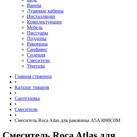
Ванны
Душевые кабины
Инсталляции
Комплектующие
Мебель
Писсуары
Поддоны
Раковины
Санфаянс
Сидения
Смесители
Унитазы
Главная страница
•
Каталог товаров
•
Сантехника
•
Смесители
•
Смеситель Roca Atlas для раковины A5A3090C0M
Смеситель Roca Atlas для