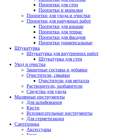
Пропитки для стен
Пропитки и морилки
Пропитки для ухода и очистки
Пропитки для наружных работ
Пропитки для крыши
Пропитки для террас
Пропитки для фасадов
Пропитки универсальные
Штукатурка
Штукатурка для внутренних работ
Штукатурка для стен
Уход и очистка
Защитные составы и добавки
Очистители, смывки
Очистители для металла
Растворители, разбавители
Средства для ухода
Малярные инструменты
Для шлифования
Кисти
Вспомогательные инструменты
Для герметизации
Сантехника
Аксессуары
Биде