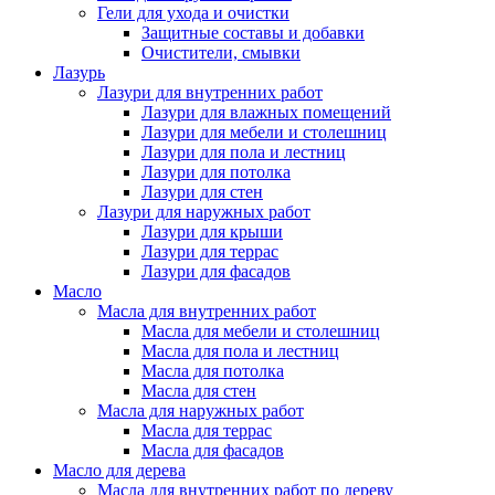
Гели для ухода и очистки
Защитные составы и добавки
Очистители, смывки
Лазурь
Лазури для внутренних работ
Лазури для влажных помещений
Лазури для мебели и столешниц
Лазури для пола и лестниц
Лазури для потолка
Лазури для стен
Лазури для наружных работ
Лазури для крыши
Лазури для террас
Лазури для фасадов
Масло
Масла для внутренних работ
Масла для мебели и столешниц
Масла для пола и лестниц
Масла для потолка
Масла для стен
Масла для наружных работ
Масла для террас
Масла для фасадов
Масло для дерева
Масла для внутренних работ по дереву