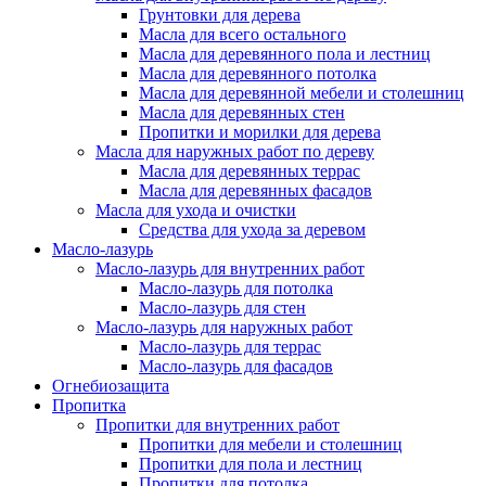
Грунтовки для дерева
Масла для всего остального
Масла для деревянного пола и лестниц
Масла для деревянного потолка
Масла для деревянной мебели и столешниц
Масла для деревянных стен
Пропитки и морилки для дерева
Масла для наружных работ по дереву
Масла для деревянных террас
Масла для деревянных фасадов
Масла для ухода и очистки
Средства для ухода за деревом
Масло-лазурь
Масло-лазурь для внутренних работ
Масло-лазурь для потолка
Масло-лазурь для стен
Масло-лазурь для наружных работ
Масло-лазурь для террас
Масло-лазурь для фасадов
Огнебиозащита
Пропитка
Пропитки для внутренних работ
Пропитки для мебели и столешниц
Пропитки для пола и лестниц
Пропитки для потолка