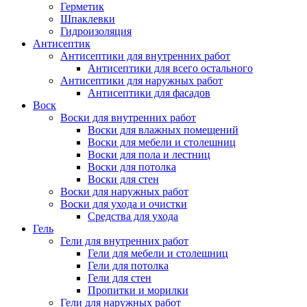
Герметик
Шпаклевки
Гидроизоляция
Антисептик
Антисептики для внутренних работ
Антисептики для всего остального
Антисептики для наружных работ
Антисептики для фасадов
Воск
Воски для внутренних работ
Воски для влажных помещений
Воски для мебели и столешниц
Воски для пола и лестниц
Воски для потолка
Воски для стен
Воски для наружных работ
Воски для ухода и очистки
Средства для ухода
Гель
Гели для внутренних работ
Гели для мебели и столешниц
Гели для потолка
Гели для стен
Пропитки и морилки
Гели для наружных работ