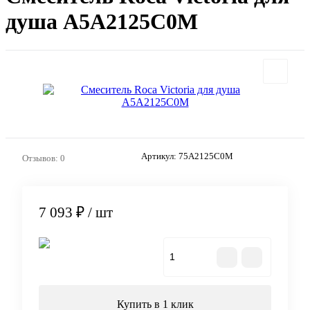
душа A5A2125C0M
Артикул:
75A2125C0M
Отзывов: 0
7 093 ₽
/ шт
В корзину
Купить в 1 клик