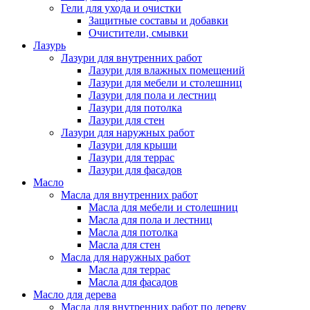
Гели для ухода и очистки
Защитные составы и добавки
Очистители, смывки
Лазурь
Лазури для внутренних работ
Лазури для влажных помещений
Лазури для мебели и столешниц
Лазури для пола и лестниц
Лазури для потолка
Лазури для стен
Лазури для наружных работ
Лазури для крыши
Лазури для террас
Лазури для фасадов
Масло
Масла для внутренних работ
Масла для мебели и столешниц
Масла для пола и лестниц
Масла для потолка
Масла для стен
Масла для наружных работ
Масла для террас
Масла для фасадов
Масло для дерева
Масла для внутренних работ по дереву