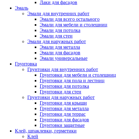
Лаки для фасадов
Эмаль
Эмали для внутренних работ
Эмали для всего остального
Эмали для мебели и столешниц
Эмали для потолка
Эмали для стен
Эмали для наружных работ
Эмали для металла
Эмали для фасадов
Эмали универсальные
Грунтовка
Грунтовки для внутренних работ
Грунтовки для мебели и столешниц
Грунтовки для пола и лестниц
Грунтовки для потолка
Грунтовки для стен
Грунтовки для наружных работ
Грунтовки для крыши
Грунтовки для металла
Грунтовки для террас
Грунтовки для фасадов
Грунтовки защитные
Клей, шпаклевки, герметики
Клей