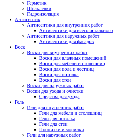
Герметик
Шпаклевки
Гидроизоляция
Антисептик
Антисептики для внутренних работ
Антисептики для всего остального
Антисептики для наружных работ
Антисептики для фасадов
Воск
Воски для внутренних работ
Воски для влажных помещений
Воски для мебели и столешниц
Воски для пола и лестниц
Воски для потолка
Воски для стен
Воски для наружных работ
Воски для ухода и очистки
Средства для ухода
Гель
Гели для внутренних работ
Гели для мебели и столешниц
Гели для потолка
Гели для стен
Пропитки и морилки
Гели для наружных работ