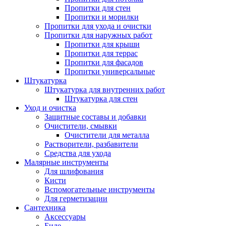
Пропитки для стен
Пропитки и морилки
Пропитки для ухода и очистки
Пропитки для наружных работ
Пропитки для крыши
Пропитки для террас
Пропитки для фасадов
Пропитки универсальные
Штукатурка
Штукатурка для внутренних работ
Штукатурка для стен
Уход и очистка
Защитные составы и добавки
Очистители, смывки
Очистители для металла
Растворители, разбавители
Средства для ухода
Малярные инструменты
Для шлифования
Кисти
Вспомогательные инструменты
Для герметизации
Сантехника
Аксессуары
Биде