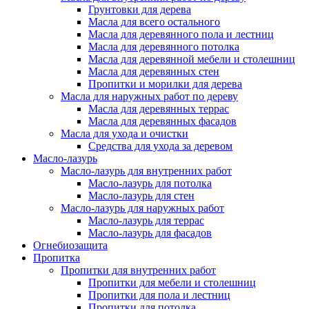
Грунтовки для дерева
Масла для всего остального
Масла для деревянного пола и лестниц
Масла для деревянного потолка
Масла для деревянной мебели и столешниц
Масла для деревянных стен
Пропитки и морилки для дерева
Масла для наружных работ по дереву
Масла для деревянных террас
Масла для деревянных фасадов
Масла для ухода и очистки
Средства для ухода за деревом
Масло-лазурь
Масло-лазурь для внутренних работ
Масло-лазурь для потолка
Масло-лазурь для стен
Масло-лазурь для наружных работ
Масло-лазурь для террас
Масло-лазурь для фасадов
Огнебиозащита
Пропитка
Пропитки для внутренних работ
Пропитки для мебели и столешниц
Пропитки для пола и лестниц
Пропитки для потолка