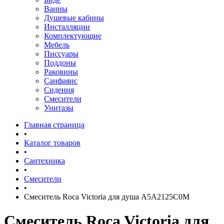
Ванны
Душевые кабины
Инсталляции
Комплектующие
Мебель
Писсуары
Поддоны
Раковины
Санфаянс
Сидения
Смесители
Унитазы
Главная страница
•
Каталог товаров
•
Сантехника
•
Смесители
•
Смеситель Roca Victoria для душа A5A2125C0M
Смеситель Roca Victoria для