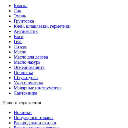
Краска
Лак
Эмаль
Грунтовка
Клей, шпаклевки, герметики
Антисептик
Воск
Гель
Лазурь
Масло
Масло для дерева
Масло-лазурь
Огнебиозащита
Пропитка
Штукатурка
Уход и очистка
Малярные инструменты
Сантехника
Наши предложения
Новинки
Популярные товары
Распродажи и скидки
Рекомендуемые товары