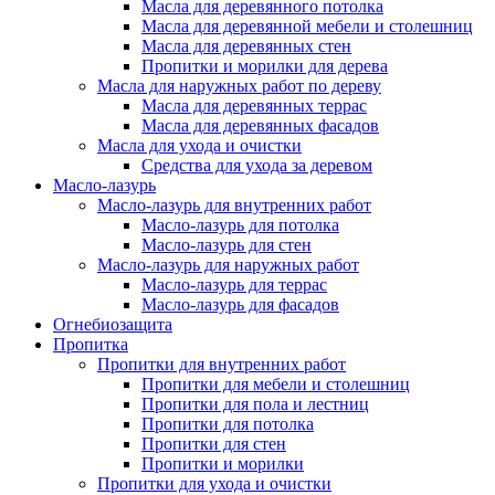
Масла для деревянного потолка
Масла для деревянной мебели и столешниц
Масла для деревянных стен
Пропитки и морилки для дерева
Масла для наружных работ по дереву
Масла для деревянных террас
Масла для деревянных фасадов
Масла для ухода и очистки
Средства для ухода за деревом
Масло-лазурь
Масло-лазурь для внутренних работ
Масло-лазурь для потолка
Масло-лазурь для стен
Масло-лазурь для наружных работ
Масло-лазурь для террас
Масло-лазурь для фасадов
Огнебиозащита
Пропитка
Пропитки для внутренних работ
Пропитки для мебели и столешниц
Пропитки для пола и лестниц
Пропитки для потолка
Пропитки для стен
Пропитки и морилки
Пропитки для ухода и очистки