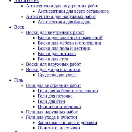
Антисептик
Антисептики для внутренних работ
Антисептики для всего остального
Антисептики для наружных работ
Антисептики для фасадов
Воск
Воски для внутренних работ
Воски для влажных помещений
Воски для мебели и столешниц
Воски для пола и лестниц
Воски для потолка
Воски для стен
Воски для наружных работ
Воски для ухода и очистки
Средства для ухода
Гель
Гели для внутренних работ
Гели для мебели и столешниц
Гели для потолка
Гели для стен
Пропитки и морилки
Гели для наружных работ
Гели для ухода и очистки
Защитные составы и добавки
Очистители, смывки