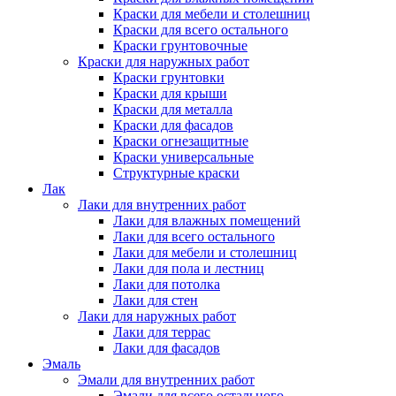
Краски для мебели и столешниц
Краски для всего остального
Краски грунтовочные
Краски для наружных работ
Краски грунтовки
Краски для крыши
Краски для металла
Краски для фасадов
Краски огнезащитные
Краски универсальные
Структурные краски
Лак
Лаки для внутренних работ
Лаки для влажных помещений
Лаки для всего остального
Лаки для мебели и столешниц
Лаки для пола и лестниц
Лаки для потолка
Лаки для стен
Лаки для наружных работ
Лаки для террас
Лаки для фасадов
Эмаль
Эмали для внутренних работ
Эмали для всего остального