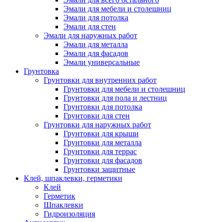
Эмали для мебели и столешниц
Эмали для потолка
Эмали для стен
Эмали для наружных работ
Эмали для металла
Эмали для фасадов
Эмали универсальные
Грунтовка
Грунтовки для внутренних работ
Грунтовки для мебели и столешниц
Грунтовки для пола и лестниц
Грунтовки для потолка
Грунтовки для стен
Грунтовки для наружных работ
Грунтовки для крыши
Грунтовки для металла
Грунтовки для террас
Грунтовки для фасадов
Грунтовки защитные
Клей, шпаклевки, герметики
Клей
Герметик
Шпаклевки
Гидроизоляция