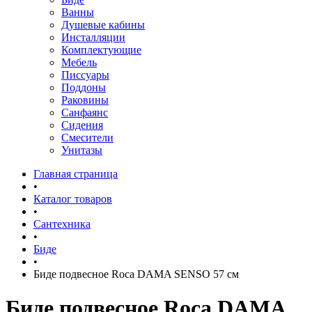
Ванны
Душевые кабины
Инсталляции
Комплектующие
Мебель
Писсуары
Поддоны
Раковины
Санфаянс
Сидения
Смесители
Унитазы
Главная страница
•
Каталог товаров
•
Сантехника
•
Биде
•
Биде подвесное Roca DAMA SENSO 57 см
Биде подвесное Roca DAMA