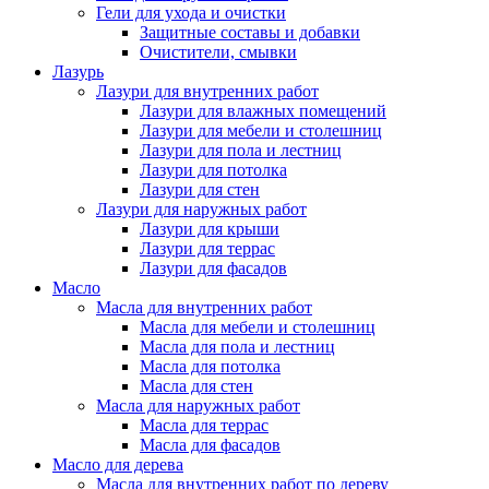
Гели для ухода и очистки
Защитные составы и добавки
Очистители, смывки
Лазурь
Лазури для внутренних работ
Лазури для влажных помещений
Лазури для мебели и столешниц
Лазури для пола и лестниц
Лазури для потолка
Лазури для стен
Лазури для наружных работ
Лазури для крыши
Лазури для террас
Лазури для фасадов
Масло
Масла для внутренних работ
Масла для мебели и столешниц
Масла для пола и лестниц
Масла для потолка
Масла для стен
Масла для наружных работ
Масла для террас
Масла для фасадов
Масло для дерева
Масла для внутренних работ по дереву