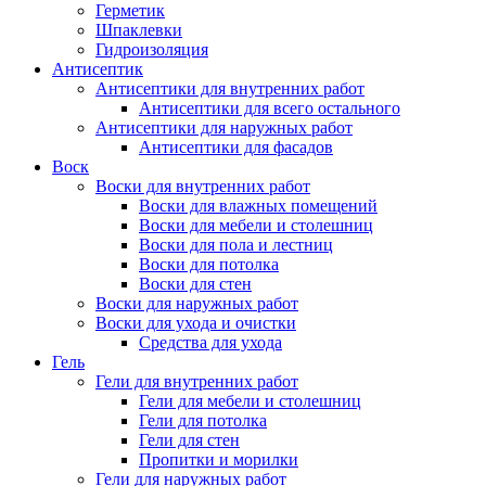
Герметик
Шпаклевки
Гидроизоляция
Антисептик
Антисептики для внутренних работ
Антисептики для всего остального
Антисептики для наружных работ
Антисептики для фасадов
Воск
Воски для внутренних работ
Воски для влажных помещений
Воски для мебели и столешниц
Воски для пола и лестниц
Воски для потолка
Воски для стен
Воски для наружных работ
Воски для ухода и очистки
Средства для ухода
Гель
Гели для внутренних работ
Гели для мебели и столешниц
Гели для потолка
Гели для стен
Пропитки и морилки
Гели для наружных работ