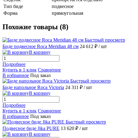
Тип биде
подвесное
Форма
прямоугольная
Похожие товары (8)
Быстрый просмотр
Биде подвесное Roca Meridian 48 см
24 612 ₽
/ шт
В корзину
Подробнее
Купить в 1 клик
Сравнение
В избранное
Под заказ
Быстрый просмотр
Биде напольное Roca Victoria
24 311 ₽
/ шт
В корзину
Подробнее
Купить в 1 клик
Сравнение
В избранное
Под заказ
Быстрый просмотр
Подвесное биде Jika PURE
13 620 ₽
/ шт
В корзину