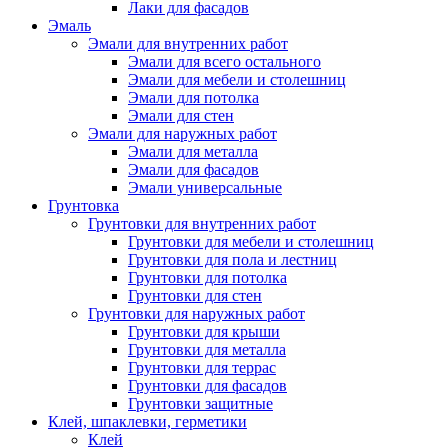
Лаки для фасадов
Эмаль
Эмали для внутренних работ
Эмали для всего остального
Эмали для мебели и столешниц
Эмали для потолка
Эмали для стен
Эмали для наружных работ
Эмали для металла
Эмали для фасадов
Эмали универсальные
Грунтовка
Грунтовки для внутренних работ
Грунтовки для мебели и столешниц
Грунтовки для пола и лестниц
Грунтовки для потолка
Грунтовки для стен
Грунтовки для наружных работ
Грунтовки для крыши
Грунтовки для металла
Грунтовки для террас
Грунтовки для фасадов
Грунтовки защитные
Клей, шпаклевки, герметики
Клей