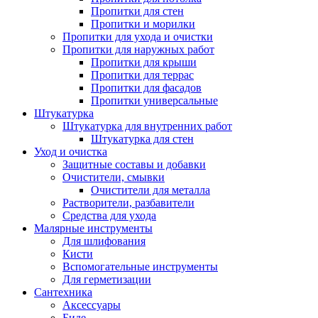
Пропитки для стен
Пропитки и морилки
Пропитки для ухода и очистки
Пропитки для наружных работ
Пропитки для крыши
Пропитки для террас
Пропитки для фасадов
Пропитки универсальные
Штукатурка
Штукатурка для внутренних работ
Штукатурка для стен
Уход и очистка
Защитные составы и добавки
Очистители, смывки
Очистители для металла
Растворители, разбавители
Средства для ухода
Малярные инструменты
Для шлифования
Кисти
Вспомогательные инструменты
Для герметизации
Сантехника
Аксессуары
Биде