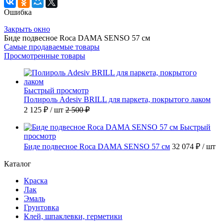
Ошибка
Закрыть окно
Биде подвесное Roca DAMA SENSO 57 см
Самые продаваемые товары
Просмотренные товары
Быстрый просмотр
Полироль Adesiv BRILL для паркета, покрытого лаком
2 125 ₽
/ шт
2 500 ₽
Быстрый
просмотр
Биде подвесное Roca DAMA SENSO 57 см
32 074 ₽
/ шт
Каталог
Краска
Лак
Эмаль
Грунтовка
Клей, шпаклевки, герметики