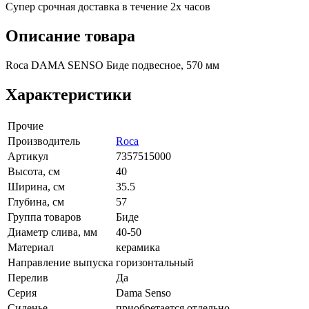
Супер срочная доставка в течение 2х часов
Описание товара
Roca DAMA SENSO Биде подвесное, 570 мм
Характеристики
Прочие
Производитель
Roca
Артикул
7357515000
Высота, см
40
Ширина, см
35.5
Глубина, см
57
Группа товаров
Биде
Диаметр слива, мм
40-50
Материал
керамика
Направление выпуска
горизонтальный
Перелив
Да
Серия
Dama Senso
Сиденье
приобретается отдельно