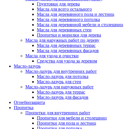
Грунтовки для дерева
Масла для всего остального
Масла для деревянного пола и лестниц
Масла для деревянного потолка
Масла для деревянной мебели и столешниц
Масла для деревянных стен
Пропитки и морилки для дерева
Масла для наружных работ по дереву
Масла для деревянных террас
Масла для деревянных фасадов
Масла для ухода и очистки
Средства для ухода за деревом
Масло-лазурь
Масло-лазурь для внутренних работ
Масло-лазурь для потолка
Масло-лазурь для стен
Масло-лазурь для наружных работ
Масло-лазурь для террас
Масло-лазурь для фасадов
Огнебиозащита
Пропитка
Пропитки для внутренних работ
Пропитки для мебели и столешниц
Пропитки для пола и лестниц
Пропитки для потолка