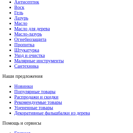
Антисептик
Воск
Гель
Лазурь
Масло
Масло для дерева
Масло-лазурь
Огнебиозащита
Пропитка
Штукатурка
Уход и очистка
Малярные инструменты
Сантехника
Наши предложения
Новинки
Популярные товары
Распродажи и скидки
Рекомендуемые товары
Уцененные товары
Декоративные фальшбалки из дерева
Помощь и сервисы