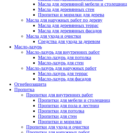
Масла для деревянной мебели и столешниц
Масла для деревянных стен
Пропитки и морилки для дерева
Масла для наружных работ по дереву
Масла для деревянных террас
Масла для деревянных фасадов
Масла для ухода и очистки
Средства для ухода за деревом
Масло-лазурь
Масло-лазурь для внутренних работ
Масло-лазурь для потолка
Масло-лазурь для стен
Масло-лазурь для наружных работ
Масло-лазурь для террас
Масло-лазурь для фасадов
Огнебиозащита
Пропитка
Пропитки для внутренних работ
Пропитки для мебели и столешниц
Пропитки для пола и лестниц
Пропитки для потолка
Пропитки для стен
Пропитки и морилки
Пропитки для ухода и очистки
Пропитки для наружных работ