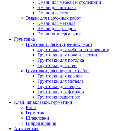
Эмали для мебели и столешниц
Эмали для потолка
Эмали для стен
Эмали для наружных работ
Эмали для металла
Эмали для фасадов
Эмали универсальные
Грунтовка
Грунтовки для внутренних работ
Грунтовки для мебели и столешниц
Грунтовки для пола и лестниц
Грунтовки для потолка
Грунтовки для стен
Грунтовки для наружных работ
Грунтовки для крыши
Грунтовки для металла
Грунтовки для террас
Грунтовки для фасадов
Грунтовки защитные
Клей, шпаклевки, герметики
Клей
Герметик
Шпаклевки
Гидроизоляция
Антисептик