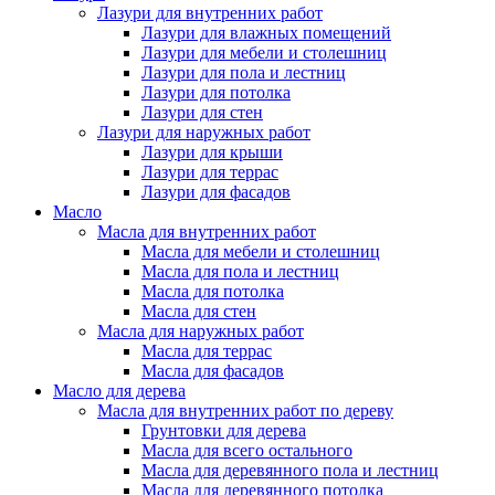
Лазури для внутренних работ
Лазури для влажных помещений
Лазури для мебели и столешниц
Лазури для пола и лестниц
Лазури для потолка
Лазури для стен
Лазури для наружных работ
Лазури для крыши
Лазури для террас
Лазури для фасадов
Масло
Масла для внутренних работ
Масла для мебели и столешниц
Масла для пола и лестниц
Масла для потолка
Масла для стен
Масла для наружных работ
Масла для террас
Масла для фасадов
Масло для дерева
Масла для внутренних работ по дереву
Грунтовки для дерева
Масла для всего остального
Масла для деревянного пола и лестниц
Масла для деревянного потолка