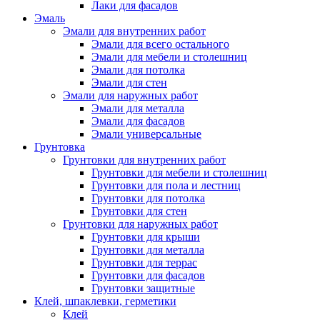
Лаки для фасадов
Эмаль
Эмали для внутренних работ
Эмали для всего остального
Эмали для мебели и столешниц
Эмали для потолка
Эмали для стен
Эмали для наружных работ
Эмали для металла
Эмали для фасадов
Эмали универсальные
Грунтовка
Грунтовки для внутренних работ
Грунтовки для мебели и столешниц
Грунтовки для пола и лестниц
Грунтовки для потолка
Грунтовки для стен
Грунтовки для наружных работ
Грунтовки для крыши
Грунтовки для металла
Грунтовки для террас
Грунтовки для фасадов
Грунтовки защитные
Клей, шпаклевки, герметики
Клей