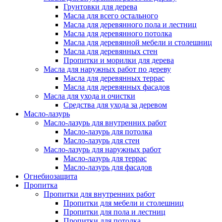
Грунтовки для дерева
Масла для всего остального
Масла для деревянного пола и лестниц
Масла для деревянного потолка
Масла для деревянной мебели и столешниц
Масла для деревянных стен
Пропитки и морилки для дерева
Масла для наружных работ по дереву
Масла для деревянных террас
Масла для деревянных фасадов
Масла для ухода и очистки
Средства для ухода за деревом
Масло-лазурь
Масло-лазурь для внутренних работ
Масло-лазурь для потолка
Масло-лазурь для стен
Масло-лазурь для наружных работ
Масло-лазурь для террас
Масло-лазурь для фасадов
Огнебиозащита
Пропитка
Пропитки для внутренних работ
Пропитки для мебели и столешниц
Пропитки для пола и лестниц
Пропитки для потолка