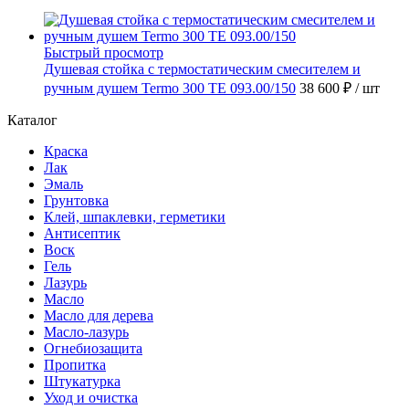
Быстрый просмотр
Душевая стойка с термостатическим смесителем и
ручным душем Termo 300 TE 093.00/150
38 600 ₽
/ шт
Каталог
Краска
Лак
Эмаль
Грунтовка
Клей, шпаклевки, герметики
Антисептик
Воск
Гель
Лазурь
Масло
Масло для дерева
Масло-лазурь
Огнебиозащита
Пропитка
Штукатурка
Уход и очистка