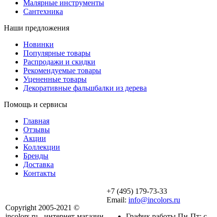
Малярные инструменты
Сантехника
Наши предложения
Новинки
Популярные товары
Распродажи и скидки
Рекомендуемые товары
Уцененные товары
Декоративные фальшбалки из дерева
Помощь и сервисы
Главная
Отзывы
Акции
Коллекции
Бренды
Доставка
Контакты
+7 (495) 179-73-33
Email:
info@incolors.ru
Copyright 2005-2021 ©
incolors.ru - интернет-магазин
График работы Пн-Пт: с