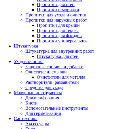
Пропитки для стен
Пропитки и морилки
Пропитки для ухода и очистки
Пропитки для наружных работ
Пропитки для крыши
Пропитки для террас
Пропитки для фасадов
Пропитки универсальные
Штукатурка
Штукатурка для внутренних работ
Штукатурка для стен
Уход и очистка
Защитные составы и добавки
Очистители, смывки
Очистители для металла
Растворители, разбавители
Средства для ухода
Малярные инструменты
Для шлифования
Кисти
Вспомогательные инструменты
Для герметизации
Сантехника
Аксессуары
Биде