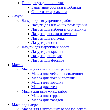
Гели для ухода и очистки
Защитные составы и добавки
Очистители, смывки
Лазурь
Лазури для внутренних работ
Лазури для влажных помещений
Лазури для мебели и столешниц
Лазури для пола и лестниц
Лазури для потолка
Лазури для стен
Лазури для наружных работ
Лазури для крыши
Лазури для террас
Лазури для фасадов
Масло
Масла для внутренних работ
Масла для мебели и столешниц
Масла для пола и лестниц
Масла для потолка
Масла для стен
Масла для наружных работ
Масла для террас
Масла для фасадов
Масло для дерева
Масла для внутренних работ по дереву