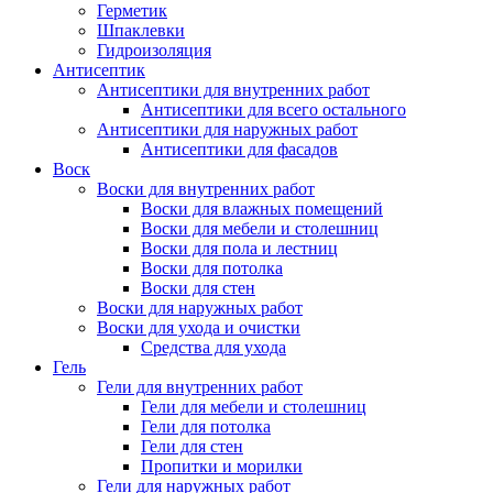
Герметик
Шпаклевки
Гидроизоляция
Антисептик
Антисептики для внутренних работ
Антисептики для всего остального
Антисептики для наружных работ
Антисептики для фасадов
Воск
Воски для внутренних работ
Воски для влажных помещений
Воски для мебели и столешниц
Воски для пола и лестниц
Воски для потолка
Воски для стен
Воски для наружных работ
Воски для ухода и очистки
Средства для ухода
Гель
Гели для внутренних работ
Гели для мебели и столешниц
Гели для потолка
Гели для стен
Пропитки и морилки
Гели для наружных работ