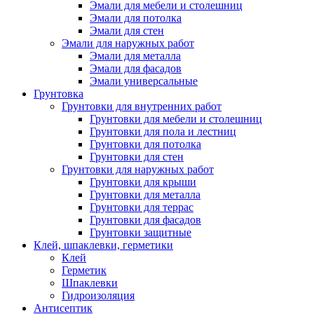
Эмали для мебели и столешниц
Эмали для потолка
Эмали для стен
Эмали для наружных работ
Эмали для металла
Эмали для фасадов
Эмали универсальные
Грунтовка
Грунтовки для внутренних работ
Грунтовки для мебели и столешниц
Грунтовки для пола и лестниц
Грунтовки для потолка
Грунтовки для стен
Грунтовки для наружных работ
Грунтовки для крыши
Грунтовки для металла
Грунтовки для террас
Грунтовки для фасадов
Грунтовки защитные
Клей, шпаклевки, герметики
Клей
Герметик
Шпаклевки
Гидроизоляция
Антисептик