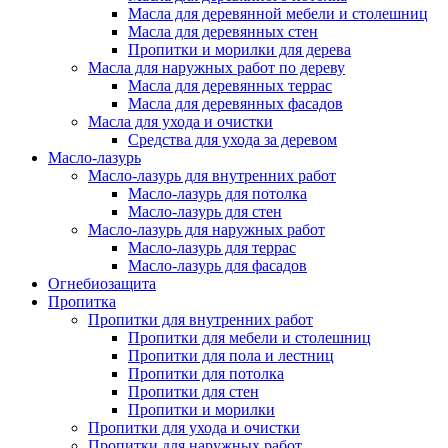
Масла для деревянной мебели и столешниц
Масла для деревянных стен
Пропитки и морилки для дерева
Масла для наружных работ по дереву
Масла для деревянных террас
Масла для деревянных фасадов
Масла для ухода и очистки
Средства для ухода за деревом
Масло-лазурь
Масло-лазурь для внутренних работ
Масло-лазурь для потолка
Масло-лазурь для стен
Масло-лазурь для наружных работ
Масло-лазурь для террас
Масло-лазурь для фасадов
Огнебиозащита
Пропитка
Пропитки для внутренних работ
Пропитки для мебели и столешниц
Пропитки для пола и лестниц
Пропитки для потолка
Пропитки для стен
Пропитки и морилки
Пропитки для ухода и очистки
Пропитки для наружных работ