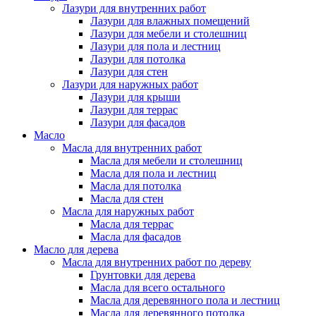
Лазури для внутренних работ
Лазури для влажных помещений
Лазури для мебели и столешниц
Лазури для пола и лестниц
Лазури для потолка
Лазури для стен
Лазури для наружных работ
Лазури для крыши
Лазури для террас
Лазури для фасадов
Масло
Масла для внутренних работ
Масла для мебели и столешниц
Масла для пола и лестниц
Масла для потолка
Масла для стен
Масла для наружных работ
Масла для террас
Масла для фасадов
Масло для дерева
Масла для внутренних работ по дереву
Грунтовки для дерева
Масла для всего остального
Масла для деревянного пола и лестниц
Масла для деревянного потолка